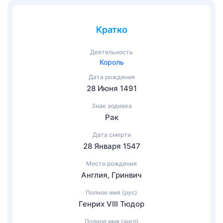
Кратко
Деятельность
Король
Дата рождения
28 Июня 1491
Знак зодиака
Рак
Дата смерти
28 Января 1547
Место рождения
Англия, Гринвич
Полное имя (рус)
Генрих VIII Тюдор
Полное имя (англ)