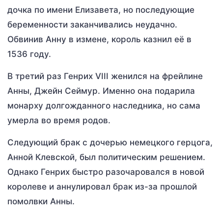
дочка по имени Елизавета, но последующие
беременности заканчивались неудачно.
Обвинив Анну в измене, король казнил её в
1536 году.
В третий раз Генрих VIII женился на фрейлине
Анны, Джейн Сеймур. Именно она подарила
монарху долгожданного наследника, но сама
умерла во время родов.
Следующий брак с дочерью немецкого герцога,
Анной Клевской, был политическим решением.
Однако Генрих быстро разочаровался в новой
королеве и аннулировал брак из-за прошлой
помолвки Анны.