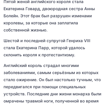
Пятой женой английского короля стала
Екатерина Говард, двоюродная сестра Анны
Болейн. Этот брак был разрушен изменами
королевы, за которые она заплатила
собственной жизнью.
Шестой и последней супругой Генриха VIII
стала Екатерина Парр, которой удалось
склонить короля к протестантизму.
Английский король страдал многими
заболеваниями, самым серьёзным из которых
стало ожирение. Он был настолько тучным, что
передвигался при помощи специальных
устройств. Последние дни жизни монарха были
омрачены травмой ноги, полученной во время