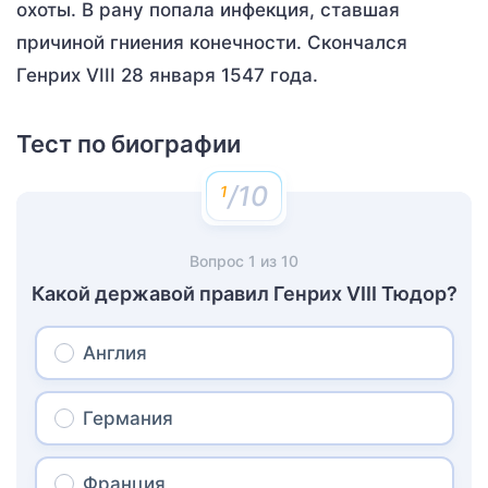
охоты. В рану попала инфекция, ставшая
причиной гниения конечности. Скончался
Генрих VIII 28 января 1547 года.
Тест по биографии
/10
Вопрос
1
из
10
Какой державой правил Генрих VIII Тюдор?
Англия
Германия
Франция