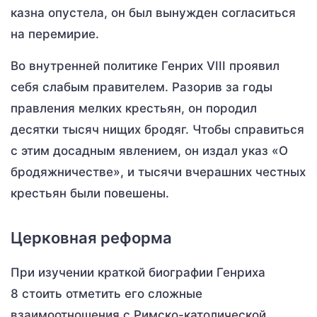
казна опустела, он был вынужден согласиться
на перемирие.
Во внутренней политике Генрих VIII проявил
себя слабым правителем. Разорив за годы
правления мелких крестьян, он породил
десятки тысяч нищих бродяг. Чтобы справиться
с этим досадным явлением, он издал указ «О
бродяжничестве», и тысячи вчерашних честных
крестьян были повешены.
Церковная реформа
При изучении краткой биографии Генриха
8 стоить отметить его сложные
взаимоотношения с Римско-католической