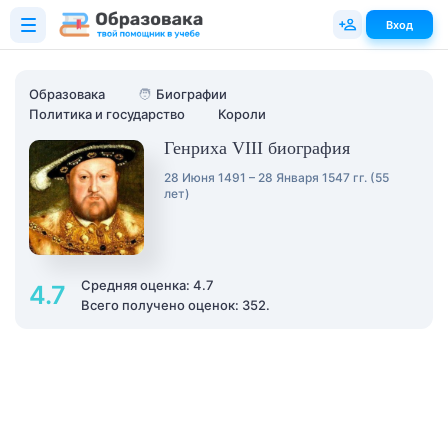
Вход
Образовака
🧑
Биографии
Политика и государство
Короли
Генриха VIII биография
28 Июня 1491 – 28 Января 1547 гг. (55
лет)
Средняя оценка: 4.7
4.7
Всего получено оценок: 352.