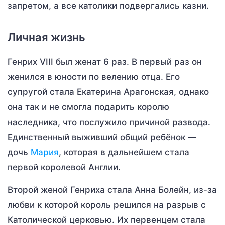
запретом, а все католики подвергались казни.
Личная жизнь
Генрих VIII был женат 6 раз. В первый раз он
женился в юности по велению отца. Его
супругой стала Екатерина Арагонская, однако
она так и не смогла подарить королю
наследника, что послужило причиной развода.
Единственный выживший общий ребёнок —
дочь
Мария
, которая в дальнейшем стала
первой королевой Англии.
Второй женой Генриха стала Анна Болейн, из-за
любви к которой король решился на разрыв с
Католической церковью. Их первенцем стала