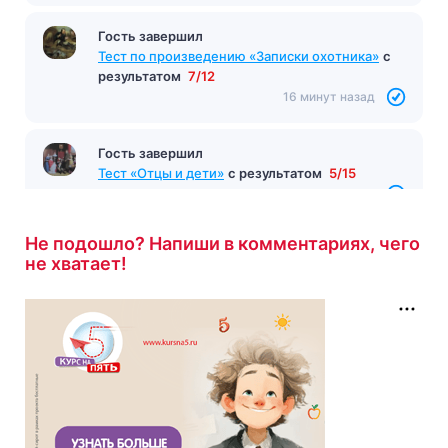
Гость завершил
Тест по произведению «Записки охотника»
с
результатом
7/12
16 минут назад
Гость завершил
Тест «Отцы и дети»
с результатом
5/15
17 минут назад
Не подошло? Напиши в комментариях, чего
не хватает!