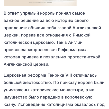
В ответ упрямый король принял самое
важное решение за всю историю своего
правления: объявил себя главой Англиканской
церкви, порвав все отношения с Римской
католической церковью. Так в Англии
произошла «королевская Реформация»,
которая привела к появлению протестантской
Англиканской церкви.
Церковная реформа Генриха VIII отличалась
большой жестокостью. По приказу короля были
уничтожены католические монастыри, а их
имущество было передано в королевскую
казну. Исповедание католицизма оказалось под