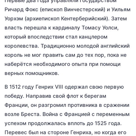
Первые два года управляли государством
Ричард Фокс (епископ Винчестерский) и Уильям
Уорхэм (архиепископ Кентерберийский). Затем
власть перешла к кардиналу Томасу Уолси,
который впоследствии стал канцлером
королевства. Традиционно молодой английский
король не мог править сам до тех пор, пока не
наберётся необходимого опыта при помощи
верных помощников.
В 1512 году Генрих VIII одержал свою первую
победу. Направив свой флот к берегам
Франции, он разгромил противника в сражении
возле Бреста. Война с Францией с переменным
успехом продолжалась вплоть до 1525 года.
Перевес был на стороне Генриха, но когда его