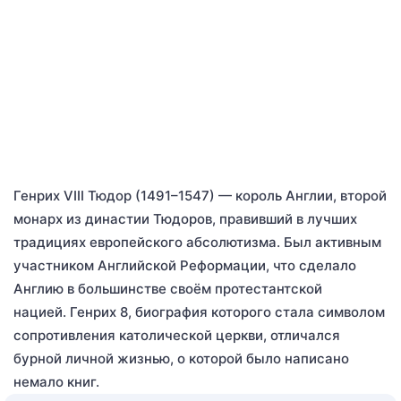
Генрих VIII Тюдор (1491–1547) — король Англии, второй
монарх из династии Тюдоров, правивший в лучших
традициях европейского абсолютизма. Был активным
участником Английской Реформации, что сделало
Англию в большинстве своём протестантской
нацией. Генрих 8, биография которого стала символом
сопротивления католической церкви, отличался
бурной личной жизнью, о которой было написано
немало книг.