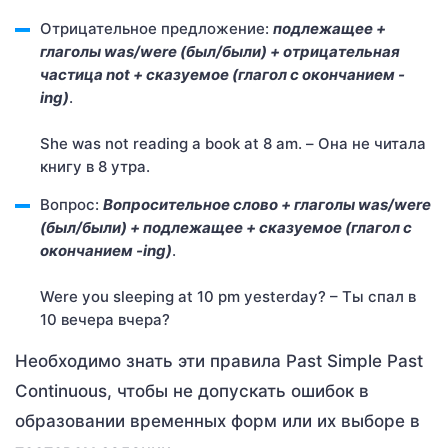
Отрицательное предложение:
подлежащее +
глаголы was/were (был/были) + отрицательная
частица not + сказуемое (глагол с окончанием -
ing)
.
She was not reading a book at 8 am. – Она не читала
книгу в 8 утра.
Вопрос:
Вопросительное слово + глаголы was/were
(был/были) + подлежащее + сказуемое (глагол с
окончанием -ing)
.
Were you sleeping at 10 pm yesterday? – Ты спал в
10 вечера вчера?
Необходимо знать эти правила Past Simple Past
Continuous, чтобы не допускать ошибок в
образовании временных форм или их выборе в