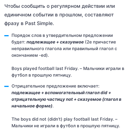
Чтобы сообщить о регулярном действии или
единичном событии в прошлом, составляют
фразу в Past Simple.
Порядок слов в утвердительном предложении
будет:
подлежащее + сказуемое
(2е причастие
неправильного глагола или правильный глагол с
окончанием -ed).
Boys played football last Friday. – Мальчики играли в
футбол в прошлую пятницу.
Отрицательное предложение включает:
подлежащее + вспомогательный глагол did +
отрицательную частицу not + сказуемое (глагол в
начальное форме)
.
The boys did not (didn’t) play football last Friday. –
Мальчики не играли в футбол в прошлую пятницу.