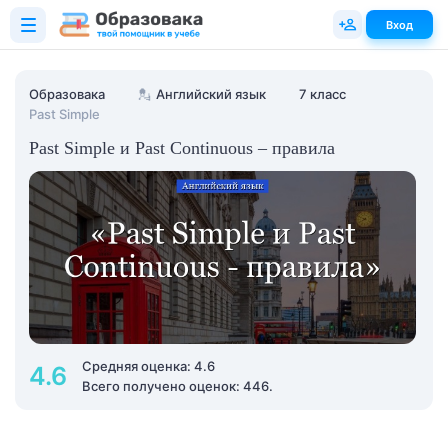
Вход
Образовака
💂
Английский язык
7 класс
Past Simple
Past Simple и Past Continuous – правила
Средняя оценка: 4.6
4.6
Всего получено оценок: 446.