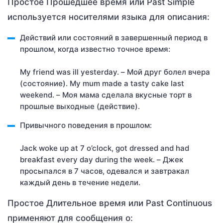
Простое Прошедшее время или Past Simple
используется носителями языка для описания:
Действий или состояний в завершенный период в
прошлом, когда известно точное время:
My friend was ill yesterday. – Мой друг болел вчера
(состояние). My mum made a tasty cake last
weekend. – Моя мама сделала вкусные торт в
прошлые выходные (действие).
Привычного поведения в прошлом:
Jack woke up at 7 o’clock, got dressed and had
breakfast every day during the week. – Джек
просыпался в 7 часов, одевался и завтракал
каждый день в течение недели.
Простое Длительное время или Past Continuous
применяют для сообщения о: