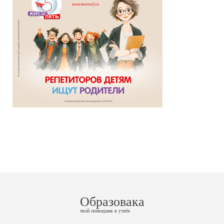
Образовака
твой помощник в учебе