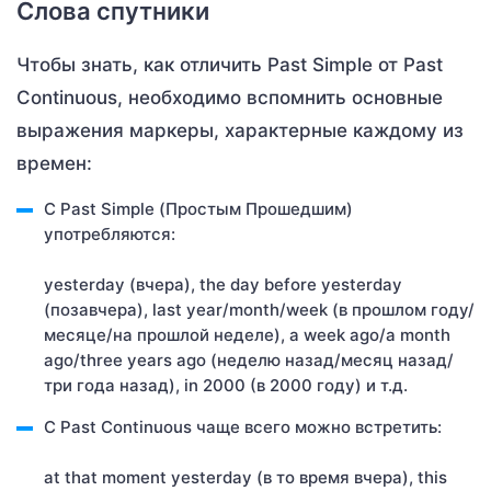
Слова спутники
Чтобы знать, как отличить Past Simple от Past
Continuous, необходимо вспомнить основные
выражения маркеры, характерные каждому из
времен:
С Past Simple (Простым Прошедшим)
употребляются:
yesterday (вчера), the day before yesterday
(позавчера), last year/month/week (в прошлом году/
месяце/на прошлой неделе), a week ago/a month
ago/three years ago (неделю назад/месяц назад/
три года назад), in 2000 (в 2000 году) и т.д.
C Past Continuous чаще всего можно встретить:
at that moment yesterday (в то время вчера), this