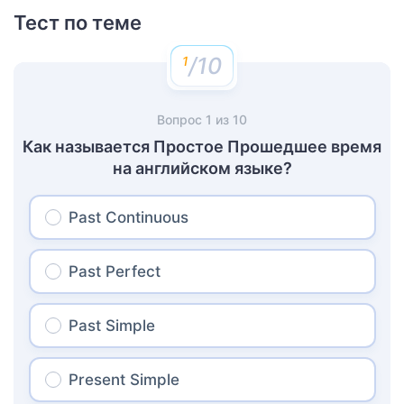
Тест по теме
/10
Вопрос
1
из
10
Как называется Простое Прошедшее время
на английском языке?
Past Continuous
Past Perfect
Past Simple
Present Simple