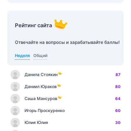
Рейтинг сайта
Отвечайте на вопросы и зарабатывайте баллы!
Неделя
Общий
Данила Стоякин
87
Даниил Юраков
80
Саша Мансуров
64
Игорь Проскуренко
60
Юлия Юлия
30