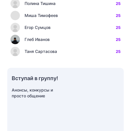
Полина Тишина
25
Миша Тимофеев
25
Егор Сумцов
25
Глеб Иванов
25
Таня Сартасова
25
Вступай в группу!
Анонсы, конкурсы и
просто общение