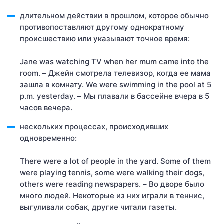
длительном действии в прошлом, которое обычно
противопоставляют другому однократному
происшествию или указывают точное время:
Jane was watching TV when her mum came into the
room. – Джейн смотрела телевизор, когда ее мама
зашла в комнату. We were swimming in the pool at 5
p.m. yesterday. – Мы плавали в бассейне вчера в 5
часов вечера.
нескольких процессах, происходивших
одновременно:
There were a lot of people in the yard. Some of them
were playing tennis, some were walking their dogs,
others were reading newspapers. – Во дворе было
много людей. Некоторые из них играли в теннис,
выгуливали собак, другие читали газеты.