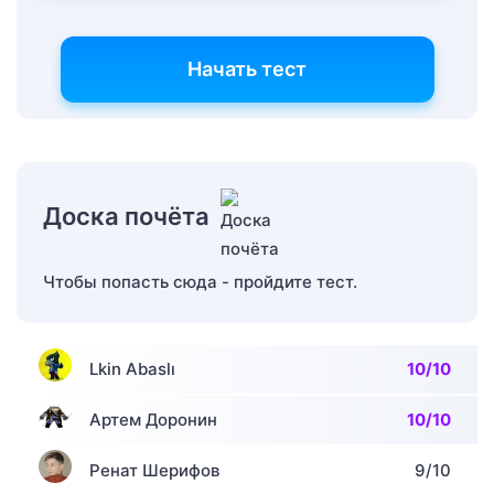
Начать тест
Доска почёта
Чтобы попасть сюда - пройдите тест.
Lkin Abaslı
10/10
Артем Доронин
10/10
Ренат Шерифов
9/10