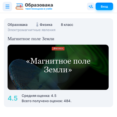
Вход
Образовака
🌡️
Физика
8 класс
Электромагнитные явления
Магнитное поле Земли
Средняя оценка: 4.5
4.5
Всего получено оценок: 484.