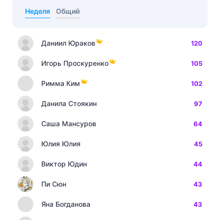
Неделя
Общий
Даниил Юраков
120
Игорь Проскуренко
105
Римма Ким
102
Данила Стоякин
97
Саша Мансуров
64
Юлия Юлия
45
Виктор Юдин
44
Пи Сюн
43
Яна Богданова
43