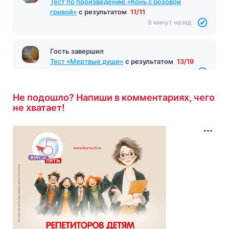
Тест по произведению «Конь с розовой
гривой»
с результатом
11/11
9 минут назад
Гость завершил
Тест «Мертвые души»
с результатом
13/19
9 минут назад
Не подошло? Напиши в комментариях, чего
не хватает!