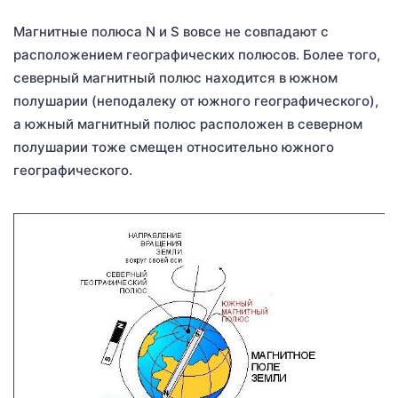
Магнитные полюса N и S вовсе не совпадают с
расположением географических полюсов. Более того,
северный магнитный полюс находится в южном
полушарии (неподалеку от южного географического),
а южный магнитный полюс расположен в северном
полушарии тоже смещен относительно южного
географического.