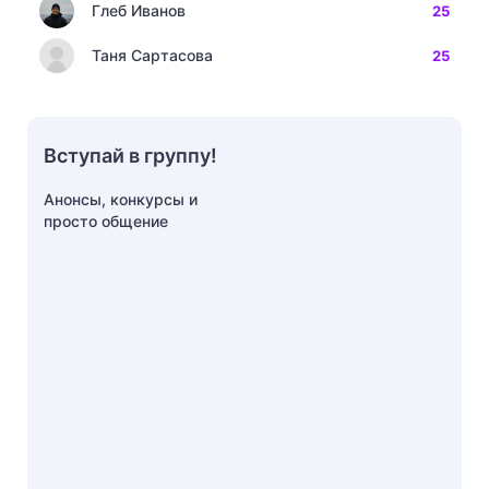
Глеб Иванов
25
Таня Сартасова
25
Вступай в группу!
Анонсы, конкурсы и
просто общение