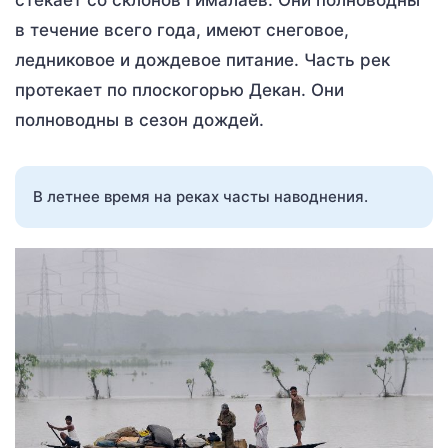
стекает со склонов Гималаев. Они полноводны
в течение всего года, имеют снеговое,
ледниковое и дождевое питание. Часть рек
протекает по плоскогорью Декан. Они
полноводны в сезон дождей.
В летнее время на реках часты наводнения.