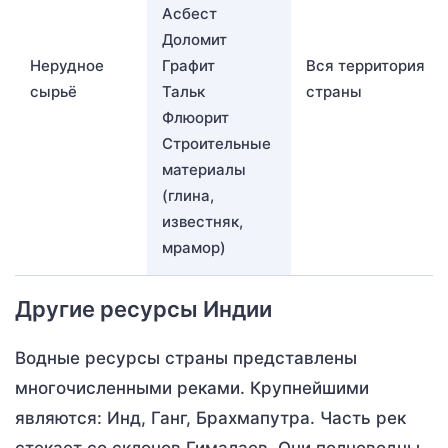
Асбест
Доломит
Нерудное
Графит
Вся территория
сырьё
Тальк
страны
Флюорит
Строительные
материалы
(глина,
известняк,
мрамор)
Другие ресурсы Индии
Водные ресурсы страны представлены
многочисленными реками. Крупнейшими
являются: Инд, Ганг, Брахмапутра. Часть рек