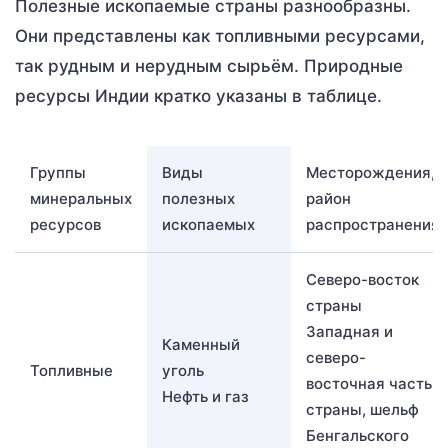
Полезные ископаемые страны разнообразны.
Они представлены как топливными ресурсами,
так рудным и нерудным сырьём. Природные
ресурсы Индии кратко указаны в таблице.
Группы
Виды
Месторождения,
минеральных
полезных
район
ресурсов
ископаемых
распространения
Северо-восток
страны
Западная и
Каменный
северо-
Топливные
уголь
восточная часть
Нефть и газ
страны, шельф
Бенгальского