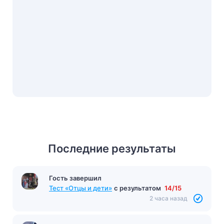
Последние результаты
Гость завершил
Тест по произведению «Пигмалион» Шоу
с
результатом
9/10
2 часа назад
Гость завершил