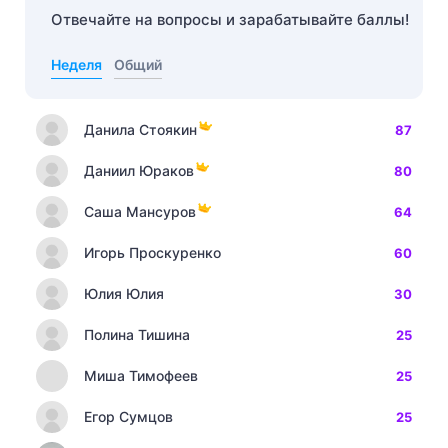
Отвечайте на вопросы и зарабатывайте баллы!
Неделя
Общий
Данила Стоякин
87
Даниил Юраков
80
Саша Мансуров
64
Игорь Проскуренко
60
Юлия Юлия
30
Полина Тишина
25
Миша Тимофеев
25
Егор Сумцов
25