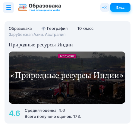
Вход
Образовака
🌍
География
10 класс
Зарубежная Азия. Австралия
Природные ресурсы Индии
Средняя оценка: 4.6
4.6
Всего получено оценок: 173.