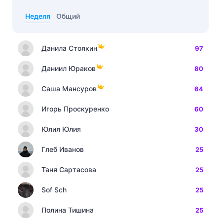
Неделя
Общий
Данила Стоякин
97
Даниил Юраков
80
Саша Мансуров
64
Игорь Проскуренко
60
Юлия Юлия
30
Глеб Иванов
25
Таня Сартасова
25
Sof Sch
25
Полина Тишина
25