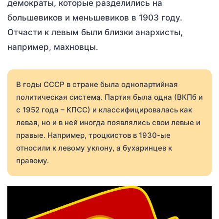
демократы, которые разделились на
большевиков и меньшевиков в 1903 году.
Отчасти к левым были близки анархисты,
например, махновцы.
В годы СССР в стране была однопартийная
политическая система. Партия была одна (ВКПб и
с 1952 года – КПСС) и классифицировалась как
левая, но и в ней иногда появлялись свои левые и
правые. Например, троцкистов в 1930-ые
относили к левому уклону, а бухаринцев к
правому.