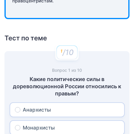
правоцентристам.
Тест по теме
/10
Вопрос
1
из
10
Какие политические силы в
дореволюционной России относились к
правым?
Анархисты
Монархисты