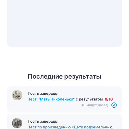
Последние результаты
Гость завершил
Тест «Обломов»
с результатом
18/19
10 минут назад
Гость завершил
Тест: "Мать Николеньки"
с результатом
8/10