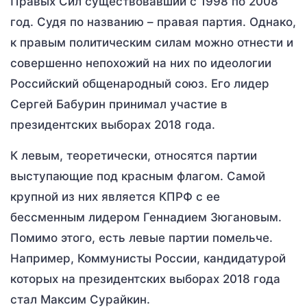
Правых Сил существовавший с 1998 по 2008
год. Судя по названию – правая партия. Однако,
к правым политическим силам можно отнести и
совершенно непохожий на них по идеологии
Российский общенародный союз. Его лидер
Сергей Бабурин принимал участие в
президентских выборах 2018 года.
К левым, теоретически, относятся партии
выступающие под красным флагом. Самой
крупной из них является КПРФ с ее
бессменным лидером Геннадием Зюгановым.
Помимо этого, есть левые партии помельче.
Например, Коммунисты России, кандидатурой
которых на президентских выборах 2018 года
стал Максим Сурайкин.