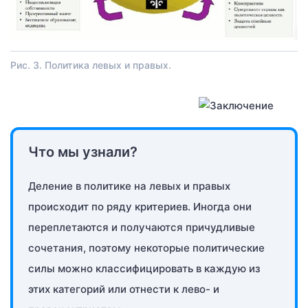
Рис. 3. Политика левых и правых.
Что мы узнали?
Деление в политике на левых и правых
происходит по ряду критериев. Иногда они
переплетаются и получаются причудливые
сочетания, поэтому некоторые политические
силы можно классифицировать в каждую из
этих категорий или отнести к лево- и