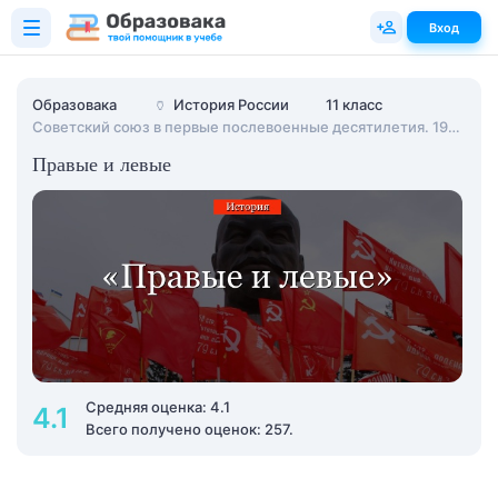
Вход
Образовака
🏺
История России
11 класс
Советский союз в первые послевоенные десятилетия. 1945-1964 гг.
Правые и левые
Средняя оценка: 4.1
4.1
Всего получено оценок: 257.