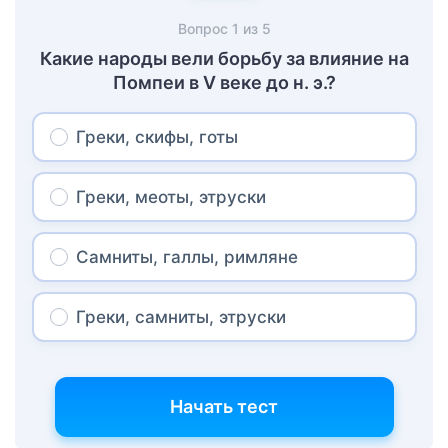
Вопрос
1
из
5
Какие народы вели борьбу за влияние на
Помпеи в V веке до н. э.?
Греки, скифы, готы
Греки, меоты, этруски
Самниты, галлы, римляне
Греки, самниты, этруски
Начать тест