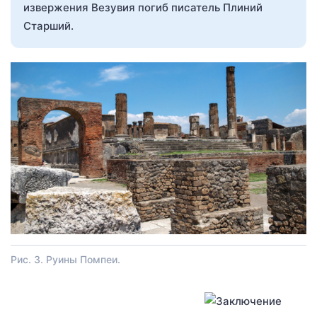
извержения Везувия погиб писатель Плиний
Старший.
Рис. 3. Руины Помпеи.