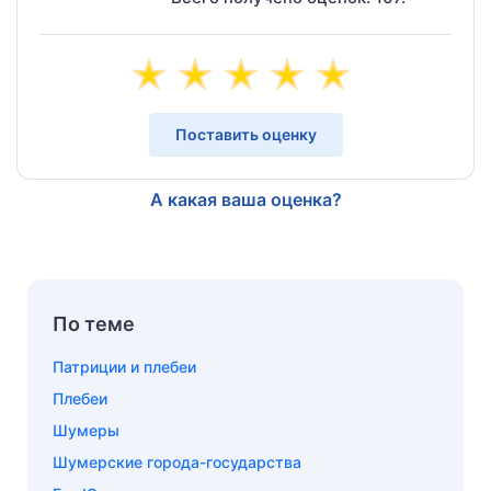
Поставить оценку
А какая ваша оценка?
По теме
Патриции и плебеи
Плебеи
Шумеры
Шумерские города-государства