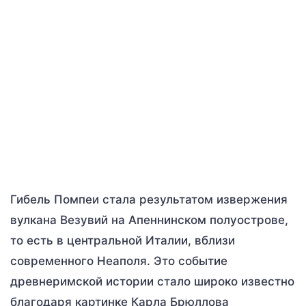
Гибель Помпеи стала результатом извержения
вулкана Везувий на Апеннинском полуострове,
то есть в центральной Италии, вблизи
современного Неаполя. Это событие
древнеримской истории стало широко известно
благодаря картинке Карла Брюллова