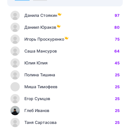
Данила Стоякин
97
Даниил Юраков
80
Игорь Проскуренко
75
Саша Мансуров
64
Юлия Юлия
45
Полина Тишина
25
Миша Тимофеев
25
Егор Сумцов
25
Глеб Иванов
25
Таня Сартасова
25