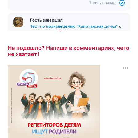
7 минут назад
Гость завершил
Тест по произведению "Капитанская дочка"
с
результатом
7/12
7 минут назад
Не подошло? Напиши в комментариях, чего
не хватает!