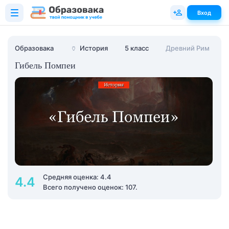
Вход
Образовака
🏺
История
5 класс
Древний Рим
Гибель Помпеи
Средняя оценка: 4.4
4.4
Всего получено оценок: 107.