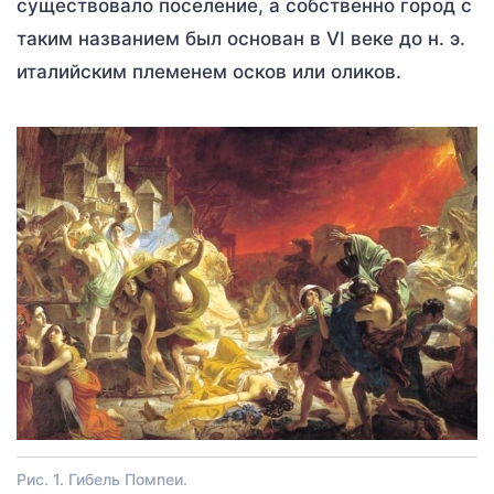
существовало поселение, а собственно город с
таким названием был основан в VI веке до н. э.
италийским племенем осков или оликов.
Рис. 1. Гибель Помпеи.