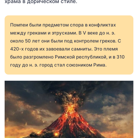
храма в дорическом стиле.
Помпеи были предметом спора в конфликтах
между греками и этрусками. В V веке до н. э.
около 50 лет они были под контролем греков. С
420-х годов их завоевали самниты. Это племя
было разгромлено Римской республикой, и в 310
году до н. э. город стал союзником Рима.