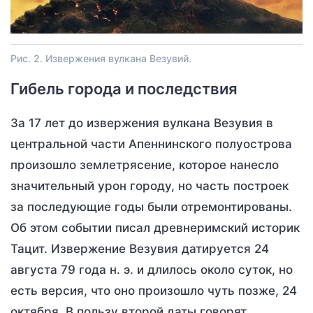
Рис. 2. Извержения вулкана Везувий.
Гибель города и последствия
За 17 лет до извержения вулкана Везувия в
центральной части Апеннинского полуострова
произошло землетрясение, которое нанесло
значительный урон городу, но часть построек
за последующие годы были отремонтированы.
Об этом событии писал древнеримский историк
Тацит. Извержение Везувия датируется 24
августа 79 года н. э. и длилось около суток, но
есть версия, что оно произошло чуть позже, 24
октября. В пользу второй даты говорят