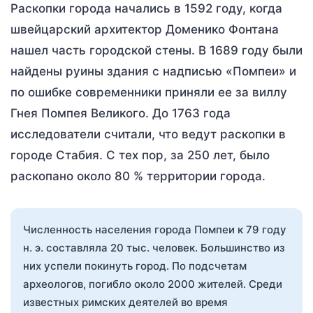
Раскопки города начались в 1592 году, когда
швейцарский архитектор Доменико Фонтана
нашел часть городской стены. В 1689 году были
найдены руины здания с надписью «Помпеи» и
по ошибке современники приняли ее за виллу
Гнея Помпея Великого. До 1763 года
исследователи считали, что ведут раскопки в
городе Стабия. С тех пор, за 250 лет, было
раскопано около 80 % территории города.
Численность населения города Помпеи к 79 году
н. э. составляла 20 тыс. человек. Большинство из
них успели покинуть город. По подсчетам
археологов, погибло около 2000 жителей. Среди
известных римских деятелей во время