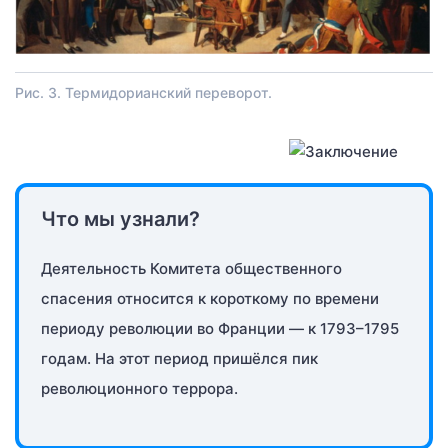
Рис. 3. Термидорианский переворот.
Что мы узнали?
Деятельность Комитета общественного
спасения относится к короткому по времени
периоду революции во Франции — к 1793–1795
годам. На этот период пришёлся пик
революционного террора.