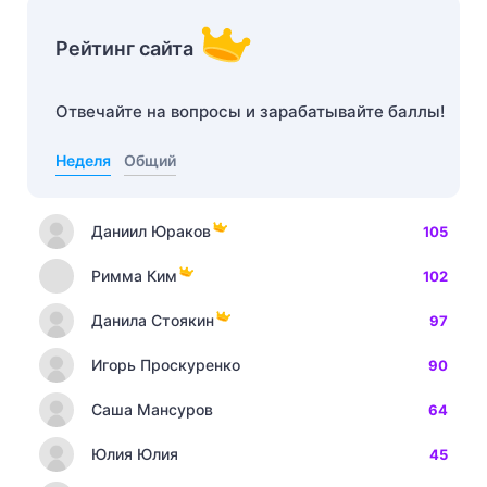
Рейтинг сайта
Отвечайте на вопросы и зарабатывайте баллы!
Неделя
Общий
Даниил Юраков
105
Римма Ким
102
Данила Стоякин
97
Игорь Проскуренко
90
Саша Мансуров
64
Юлия Юлия
45