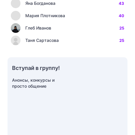
Яна Богданова
43
Мария Плотникова
40
Глеб Иванов
25
Таня Сартасова
25
Вступай в группу!
Анонсы, конкурсы и
просто общение