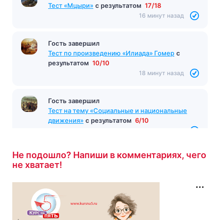
Тест «Мцыри»
с результатом
17/18
16 минут назад
Гость завершил
Тест по произведению «Илиада» Гомер
с
результатом
10/10
18 минут назад
Гость завершил
Тест на тему «Социальные и национальные
движения»
с результатом
6/10
19 минут назад
Не подошло? Напиши в комментариях, чего
не хватает!