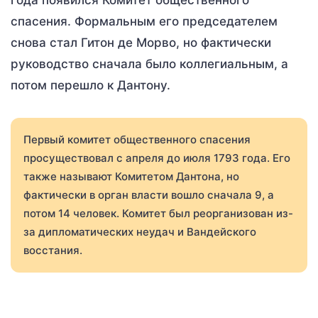
года появился Комитет общественного
спасения. Формальным его председателем
снова стал Гитон де Морво, но фактически
руководство сначала было коллегиальным, а
потом перешло к Дантону.
Первый комитет общественного спасения
просуществовал с апреля до июля 1793 года. Его
также называют Комитетом Дантона, но
фактически в орган власти вошло сначала 9, а
потом 14 человек. Комитет был реорганизован из-
за дипломатических неудач и Вандейского
восстания.