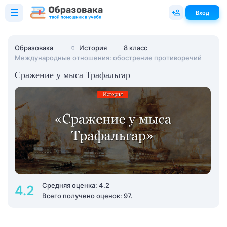
Вход
Образовака
🏺
История
8 класс
Международные отношения: обострение противоречий
Сражение у мыса Трафальгар
Средняя оценка: 4.2
4.2
Всего получено оценок: 97.