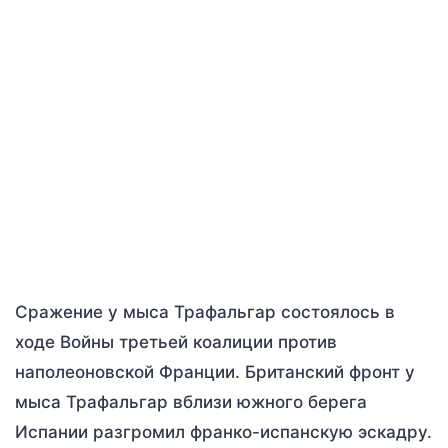
Сражение у мыса Трафальгар состоялось в
ходе Войны третьей коалиции против
наполеоновской Франции. Британский фронт у
мыса Трафальгар вблизи южного берега
Испании разгромил франко-испанскую эскадру.