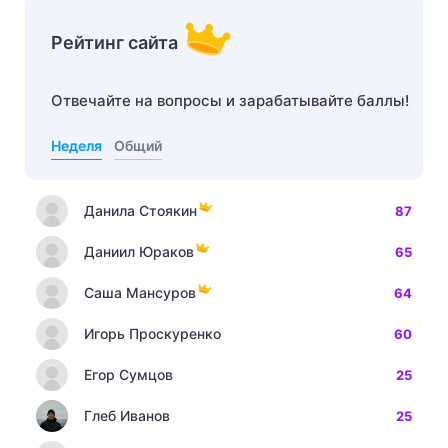
Рейтинг сайта
Отвечайте на вопросы и зарабатывайте баллы!
Неделя
Общий
Данила Стоякин
87
Даниил Юраков
65
Саша Мансуров
64
Игорь Проскуренко
60
Егор Сумцов
25
Глеб Иванов
25