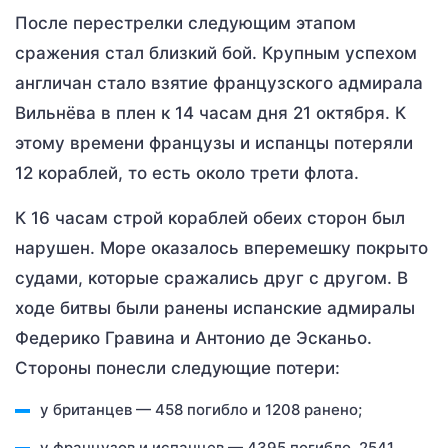
После перестрелки следующим этапом
сражения стал близкий бой. Крупным успехом
англичан стало взятие французского адмирала
Вильнёва в плен к 14 часам дня 21 октября. К
этому времени французы и испанцы потеряли
12 кораблей, то есть около трети флота.
К 16 часам строй кораблей обеих сторон был
нарушен. Море оказалось вперемешку покрыто
судами, которые сражались друг с другом. В
ходе битвы были ранены испанские адмиралы
Федерико Гравина и Антонио де Эсканьо.
Стороны понесли следующие потери:
у британцев — 458 погибло и 1208 ранено;
у французов и испанцев — 4395 погибло, 2541