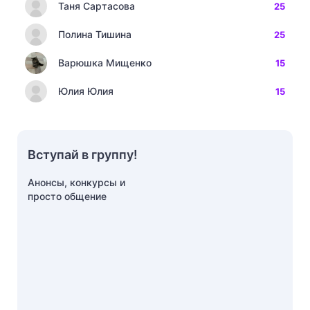
Таня Сартасова
25
Полина Тишина
25
Варюшка Мищенко
15
Юлия Юлия
15
Вступай в группу!
Анонсы, конкурсы и
просто общение