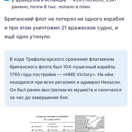
ранено, почти 8 тыс. попало в плен.
Британский флот не потерял ни одного корабля
и при этом уничтожил 21 вражеское судно, и
ещё одно утонуло.
В ходе Трафальгарского сражения флагманом
британского флота был 104-пушечный корабль
1765 года постройки — «HMS Victory». На нём
находился при всех регалиях и адмирал Нельсон.
Он был ранен выстрелом из мушкета и скончался
за час до завершения боя.