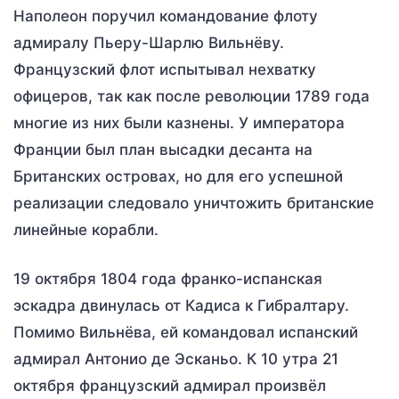
Наполеон поручил командование флоту
адмиралу Пьеру-Шарлю Вильнёву.
Французский флот испытывал нехватку
офицеров, так как после революции 1789 года
многие из них были казнены. У императора
Франции был план высадки десанта на
Британских островах, но для его успешной
реализации следовало уничтожить британские
линейные корабли.
19 октября 1804 года франко-испанская
эскадра двинулась от Кадиса к Гибралтару.
Помимо Вильнёва, ей командовал испанский
адмирал Антонио де Эсканьо. К 10 утра 21
октября французский адмирал произвёл