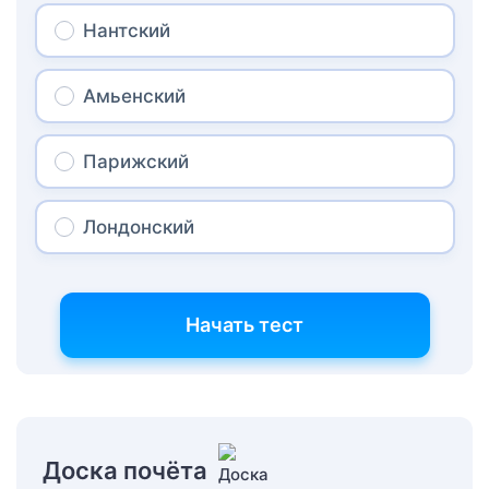
Нантский
Амьенский
Парижский
Лондонский
Начать тест
Доска почёта