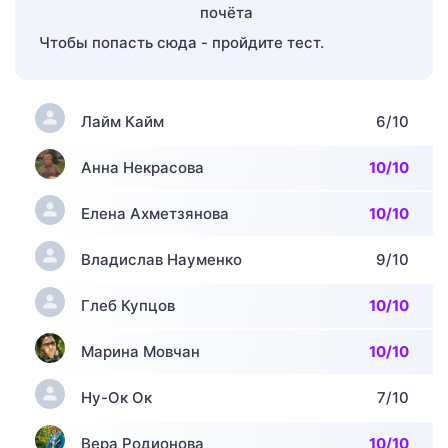
Чтобы попасть сюда - пройдите тест.
Лайм Кайм
6/10
Анна Некрасова
10/10
Елена Ахметзянова
10/10
Владислав Науменко
9/10
Глеб Купцов
10/10
Марина Мовчан
10/10
Ну-Ок Ок
7/10
Вера Родионова
10/10