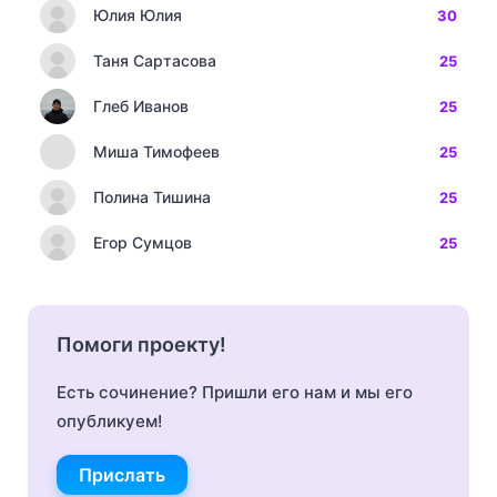
Юлия Юлия
30
Таня Сартасова
25
Глеб Иванов
25
Миша Тимофеев
25
Полина Тишина
25
Егор Сумцов
25
Помоги проекту!
Есть сочинение? Пришли его нам и мы его
опубликуем!
Прислать