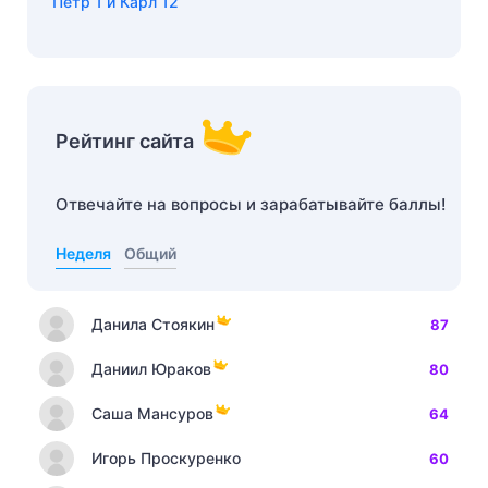
Петр 1 и Карл 12
Рейтинг сайта
Отвечайте на вопросы и зарабатывайте баллы!
Неделя
Общий
Данила Стоякин
87
Даниил Юраков
80
Саша Мансуров
64
Игорь Проскуренко
60