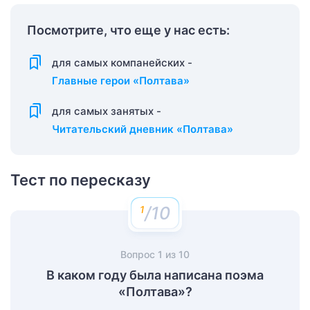
Посмотрите, что еще у нас есть:
для самых компанейских -
Главные герои «Полтава»
для самых занятых -
Читательский дневник «Полтава»
Тест по пересказу
/10
Вопрос
1
из
10
В каком году была написана поэма
«Полтава»?