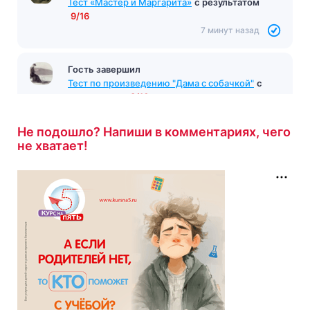
Тест «Мастер и Маргарита»
с результатом
9/16
7 минут назад
Гость завершил
Тест по произведению "Дама с собачкой"
с
результатом
8/10
7 минут назад
Не подошло? Напиши в комментариях, чего
не хватает!