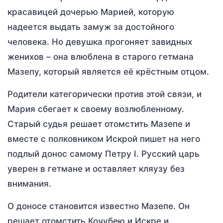
красавицей дочерью Марией, которую
надеется выдать замуж за достойного
человека. Но девушка прогоняет завидных
женихов – она влюблена в старого гетмана
Мазепу, который является её крёстным отцом.
Родители категорически против этой связи, и
Мария сбегает к своему возлюбленному.
Старый судья решает отомстить Мазепе и
вместе с полковником Искрой пишет на него
подлый донос самому Петру I. Русский царь
уверен в гетмане и оставляет кляузу без
внимания.
О доносе становится известно Мазепе. Он
решает отомстить Кочубею и Искре и