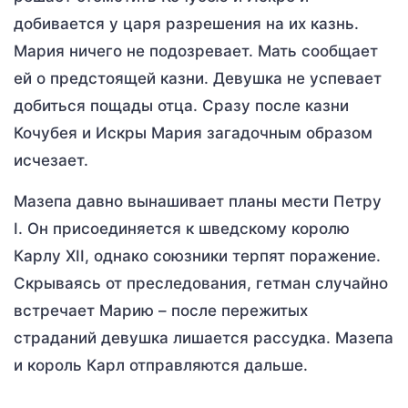
добивается у царя разрешения на их казнь.
Мария ничего не подозревает. Мать сообщает
ей о предстоящей казни. Девушка не успевает
добиться пощады отца. Сразу после казни
Кочубея и Искры Мария загадочным образом
исчезает.
Мазепа давно вынашивает планы мести Петру
I. Он присоединяется к шведскому королю
Карлу XII, однако союзники терпят поражение.
Скрываясь от преследования, гетман случайно
встречает Марию – после пережитых
страданий девушка лишается рассудка. Мазепа
и король Карл отправляются дальше.