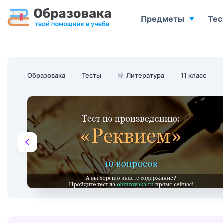
Предметы
Тес
Образовака
Тесты
📗
Литература
11 класс