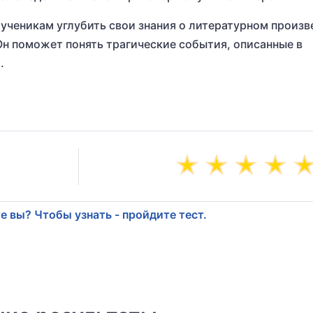
 ученикам углубить свои знания о литературном произ
Он поможет понять трагические события, описанные в
.
е вы? Чтобы узнать - пройдите тест.