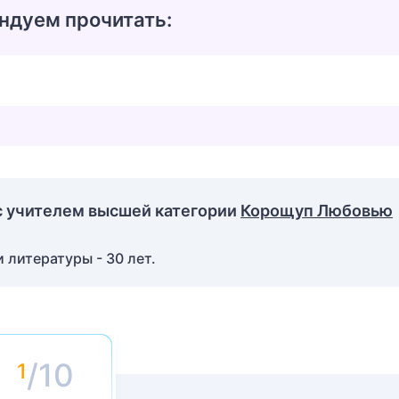
ндуем прочитать:
с учителем высшей категории
Корощуп Любовью
 литературы - 30 лет.
/10