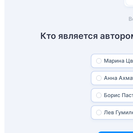
В
Кто является автор
Марина Цв
Анна Ахма
Борис Пас
Лев Гумил