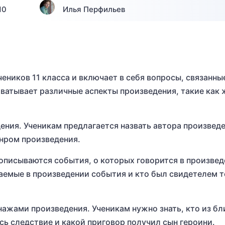
10
Илья Перфильев
еников 11 класса и включает в себя вопросы, связанны
ватывает различные аспекты произведения, такие как 
дения. Ученикам предлагается назвать автора произвед
анром произведения.
е описываются события, о которых говорится в произвед
аемые в произведении события и кто был свидетелем 
онажами произведения. Ученикам нужно знать, кто из бл
сь следствие и какой приговор получил сын героини.