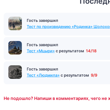
Последн
Гость завершил
Тест по произведению «Родинка» Шолохо
Гость завершил
Тест «Мцыри»
с результатом
14/18
Гость завершил
Тест «Людмила»
с результатом
9/9
Не подошло? Напиши в комментариях, чего не х