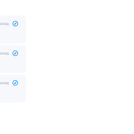
назад
назад
назад