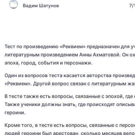
Вадим Шатунов
7/
Тест по произведению «Реквием» предназначен для уч
литературным произведением Анны Ахматовой. Он ох
эпоха, город, события и персонажи.
Один из вопросов теста касается авторства произве
«Реквием». Другой вопрос связан с литературным ж
В тесте также есть вопросы, связанные с эпохой, гд
Также ученики должны знать, где происходят описыв
героини.
Кроме того, в тесте есть вопросы, связанные с перс
людей героини был арестован, сколько месяцев вело