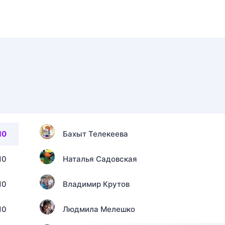
10
Бахыт Телекеева
10
Наталья Садовская
10
Владимир Крутов
10
Людмила Мелешко