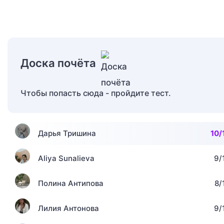
Доска почёта
Чтобы попасть сюда - пройдите тест.
Дарья Тришина
10/
Aliya Sunalieva
9/
Полина Антипова
8/
Лилия Антонова
9/