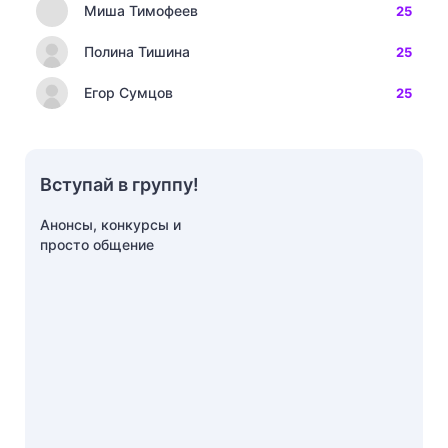
Миша Тимофеев
25
Полина Тишина
25
Егор Сумцов
25
Вступай в группу!
Анонсы, конкурсы и
просто общение