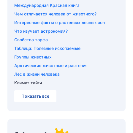
Международная Красная книга
Чем отличается человек от животного?
Интересные факты о растениях лесных зон
Что изучает астрономия?
Свойства торфа
Таблица: Полезные ископаемые
Группы животных
Арктические животные и растения
Лес в жизни человека
Климат тайги
Показать все