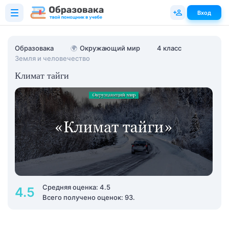
Вход
Образовака
🌍
Окружающий мир
4 класс
Земля и человечество
Климат тайги
Средняя оценка: 4.5
4.5
Всего получено оценок: 93.