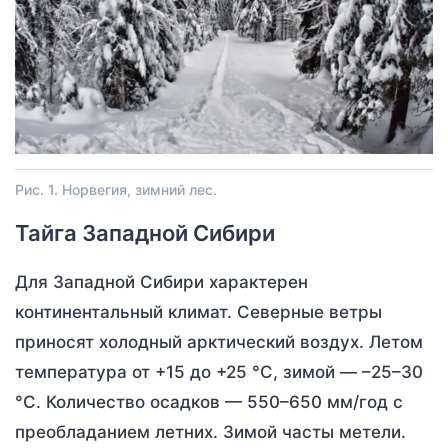
Рис. 1. Норвегия, зимний лес.
Тайга Западной Сибири
Для Западной Сибири характерен
континентальный климат. Северные ветры
приносят холодный арктический воздух. Летом
температура от +15 до +25 °С, зимой — –25–30
°С. Количество осадков — 550–650 мм/год с
преобладанием летних. Зимой часты метели.