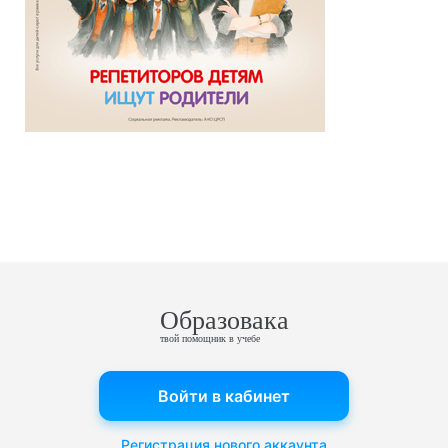
Образовака
твой помощник в учебе
Войти в кабинет
Регистрация нового аккаунта