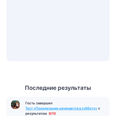
Последние результаты
Гость завершил
Тест «Маленький принц»
с результатом
8/14
Гость завершил
38 минут назад