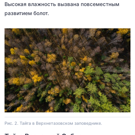
Высокая влажность вызвана повсеместным
развитием болот.
Рис. 2. Тайга в Верхнетазовском заповеднике.