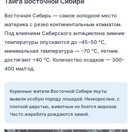
Тайга Восточной Сибири
Восточная Сибирь — самое холодное место
материка с резко континентальным климатом.
Под влиянием Сибирского антициклона зимние
температуры опускаются до –45–50 °С,
минимальная температура — –70 °С, летние
достигают +40 °С. Количество осадков — 300–
400 мм/год.
Коренные жители Восточной Сибири якуты
вывели особую породу лошадей. Низкорослые, с
плотной шерстью, животные не боятся морозов.
Часто жеребята рождаются зимой.