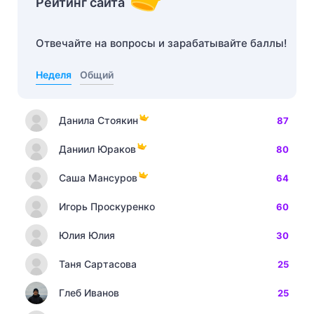
Рейтинг сайта
Отвечайте на вопросы и зарабатывайте баллы!
Неделя
Общий
Данила Стоякин
87
Даниил Юраков
80
Саша Мансуров
64
Игорь Проскуренко
60
Юлия Юлия
30
Таня Сартасова
25
Глеб Иванов
25