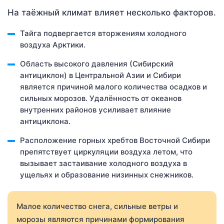
На таёжный климат влияет несколько факторов.
Тайга подвергается вторжениям холодного
воздуха Арктики.
Область высокого давления (Сибирский
антициклон) в Центральной Азии и Сибири
является причиной малого количества осадков и
сильных морозов. Удалённость от океанов
внутренних районов усиливает влияние
антициклона.
Расположение горных хребтов Восточной Сибири
препятствует циркуляции воздуха летом, что
вызывает застаивание холодного воздуха в
ущельях и образование низинных снежников.
Малое количество снега, сильные ветры и
морозы являются причинами формирования