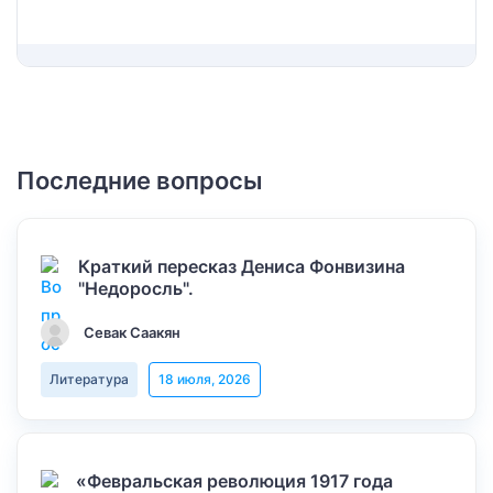
Последние вопросы
Краткий пересказ Дениса Фонвизина
"Недоросль".
Севак Саакян
Литература
18 июля, 2026
«Февральская революция 1917 года