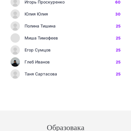
Игорь Проскуренко
60
Юлия Юлия
30
Полина Тишина
25
Миша Тимофеев
25
Егор Сумцов
25
Глеб Иванов
25
Таня Сартасова
25
Образовака