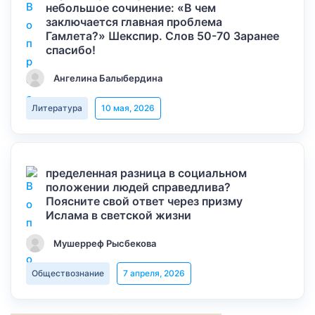
небольшое сочинение: «В чем
заключается главная проблема
Гамлета?» Шекспир. Слов 50-70 Заранее
спасибо!
Ангелина Балыбердина
Литература
10 мая, 2026
пределенная разница в социальном
положении людей справедлива?
Поясните свой ответ через призму
Ислама в светской жизни
Мушерреф Рысбекова
Обществознание
7 апреля, 2026