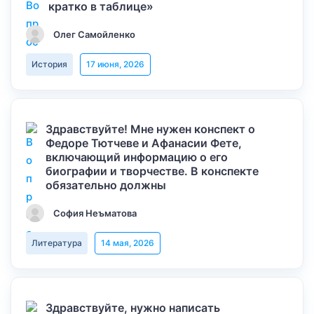
кратко в таблице»
Олег Самойленко
История
17 июня, 2026
Здравствуйте! Мне нужен конспект о
Федоре Тютчеве и Афанасии Фете,
включающий информацию о его
биографии и творчестве. В конспекте
обязательно должны
София Неъматова
Литература
14 мая, 2026
Здравствуйте, нужно написать