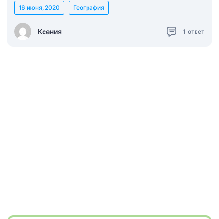
16 июня, 2020
География
Ксения
1
ответ