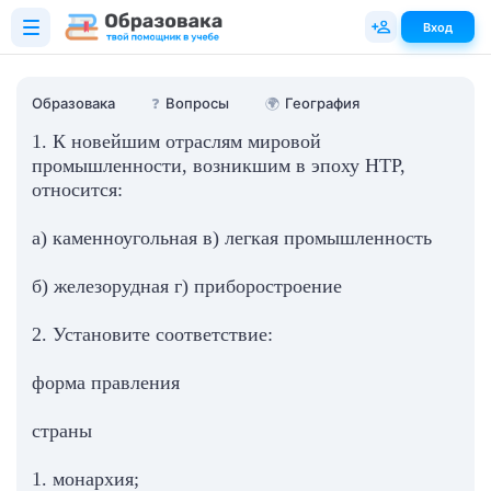
Вход
Образовака
❓
Вопросы
🌍
География
1. К новейшим отраслям мировой
промышленности, возникшим в эпоху НТР,
относится:
а) каменноугольная в) легкая промышленность
б) железорудная г) приборостроение
2. Установите соответствие:
форма правления
страны
1. монархия;