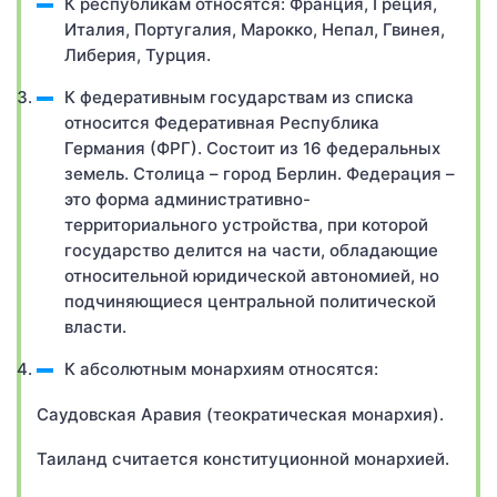
К республикам относятся: Франция, Греция,
Италия, Португалия, Марокко, Непал, Гвинея,
Либерия, Турция.
К федеративным государствам из списка
относится Федеративная Республика
Германия (ФРГ). Состоит из 16 федеральных
земель. Столица – город Берлин. Федерация –
это форма административно-
территориального устройства, при которой
государство делится на части, обладающие
относительной юридической автономией, но
подчиняющиеся центральной политической
власти.
К абсолютным монархиям относятся:
Саудовская Аравия (теократическая монархия).
Таиланд считается конституционной монархией.