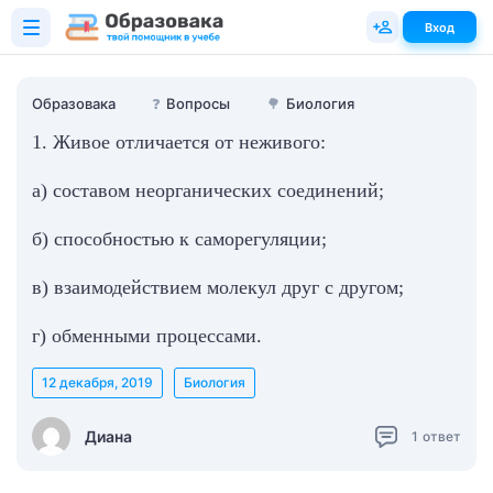
Вход
Образовака
❓
Вопросы
🌳
Биология
1. Живое отличается от неживого:
а) составом неорганических соединений;
б) способностью к саморегуляции;
в) взаимодействием молекул друг с другом;
г) обменными процессами.
12 декабря, 2019
Биология
Диана
1
ответ