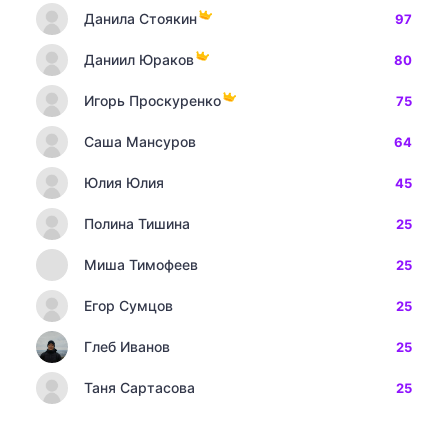
Данила Стоякин
97
Даниил Юраков
80
Игорь Проскуренко
75
Саша Мансуров
64
Юлия Юлия
45
Полина Тишина
25
Миша Тимофеев
25
Егор Сумцов
25
Глеб Иванов
25
Таня Сартасова
25