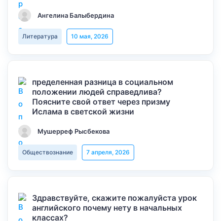
Ангелина Балыбердина
Литература
10 мая, 2026
пределенная разница в социальном
положении людей справедлива?
Поясните свой ответ через призму
Ислама в светской жизни
Мушерреф Рысбекова
Обществознание
7 апреля, 2026
Здравствуйте, скажите пожалуйста урок
английского почему нету в начальных
классах?