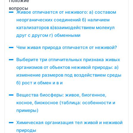
Живое отличается от неживого: а) составом
неорганических соединений б) наличием
катализаторов в)взаимодействием молекул
друг с другом г) обменными
Чем живая природа отличается от неживой?
Выберите три отличительных признака живых
организмов от объектов неживой природы: а)
изменение размеров под воздействием среды
б) рост и обмен и в и
Вещества биосферы: живое, биогенное,
косное, биокосное (таблица: особенности и
примеры)
Химическая организация тел живой и неживой
природы