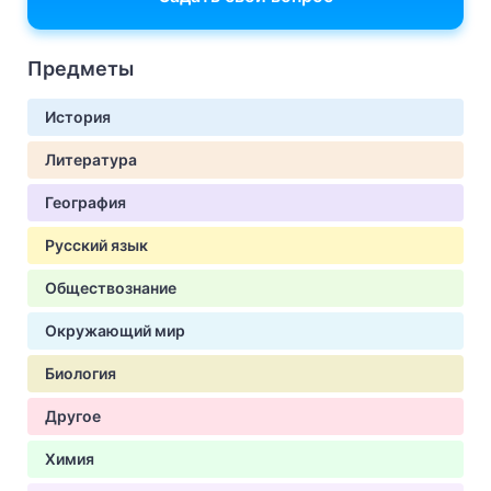
Предметы
История
Литература
География
Русский язык
Обществознание
Окружающий мир
Биология
Другое
Химия