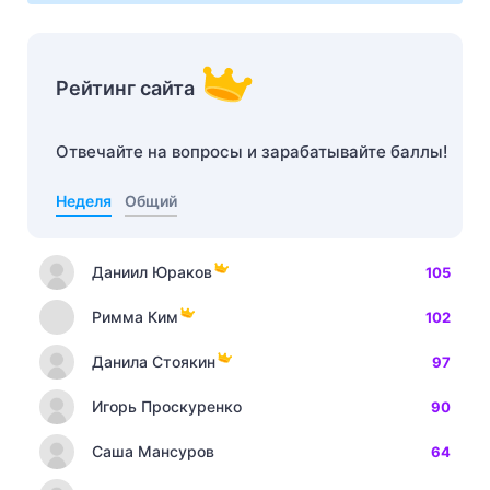
Рейтинг сайта
Отвечайте на вопросы и зарабатывайте баллы!
Неделя
Общий
Даниил Юраков
105
Римма Ким
102
Данила Стоякин
97
Игорь Проскуренко
90
Саша Мансуров
64