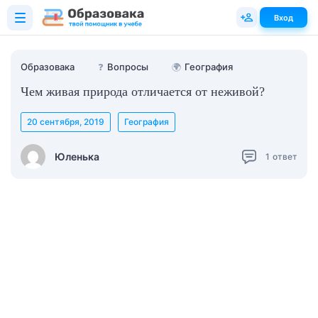
Вход
Образовака
❓
Вопросы
🌍
География
Чем живая природа отличается от неживой?
20 сентября, 2019
География
Юленька
1
ответ