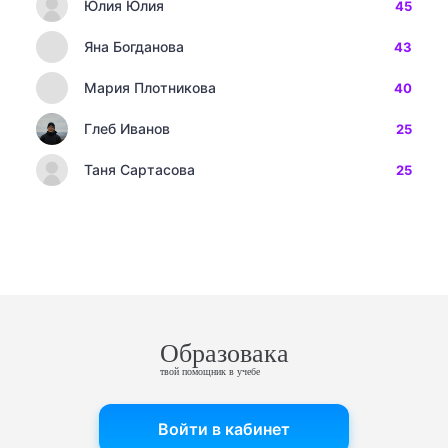
Юлия Юлия
45
Яна Богданова
43
Мария Плотникова
40
Глеб Иванов
25
Таня Сартасова
25
Образовака
твой помощник в учебе
Войти в кабинет