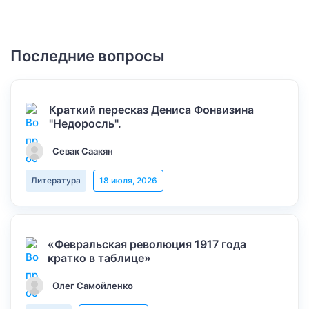
Последние вопросы
Краткий пересказ Дениса Фонвизина
"Недоросль".
Севак Саакян
Литература
18 июля, 2026
«Февральская революция 1917 года
кратко в таблице»
Олег Самойленко