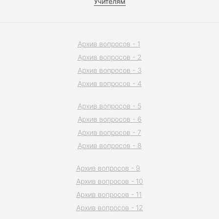
Учителям
Архив вопросов - 1
Архив вопросов - 2
Архив вопросов - 3
Архив вопросов - 4
Архив вопросов - 5
Архив вопросов - 6
Архив вопросов - 7
Архив вопросов - 8
Архив вопросов - 9
Архив вопросов - 10
Архив вопросов - 11
Архив вопросов - 12