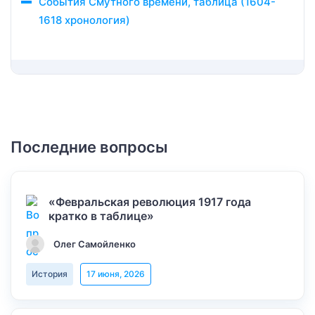
События Смутного времени, таблица (1604-
1618 хронология)
Последние вопросы
«Февральская революция 1917 года
кратко в таблице»
Олег Самойленко
История
17 июня, 2026