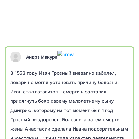
Андрэ Макура
В 1553 году Иван Грозный внезапно заболел,
лекари не могли установить причину болезни.
Иван стал готовится к смерти и заставил
присягнуть бояр своему малолетнему сыну
Дмитрию, которому на тот момент был 1 год.
Грозный выздоровел. Болезнь, а затем смерть
жены Анастасии сделала Ивана подозрительным
и жестоким. С 1560 года характер деятельности