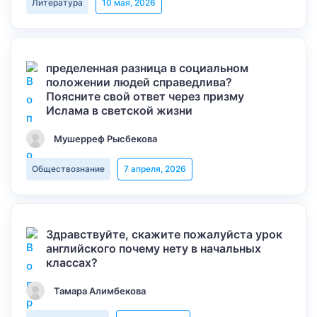
Литература
10 мая, 2026
пределенная разница в социальном
положении людей справедлива?
Поясните свой ответ через призму
Ислама в светской жизни
Мушерреф Рысбекова
Обществознание
7 апреля, 2026
Здравствуйте, скажите пожалуйста урок
английского почему нету в начальных
классах?
Тамара Алимбекова