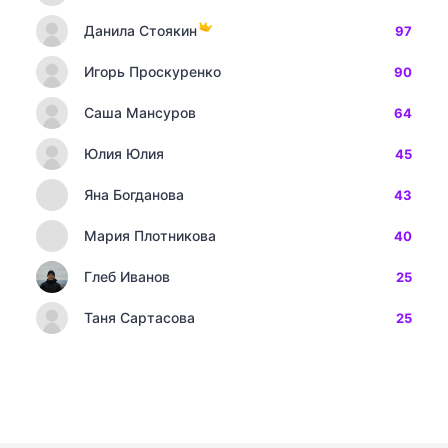
Данила Стоякин
97
Игорь Проскуренко
90
Саша Мансуров
64
Юлия Юлия
45
Яна Богданова
43
Мария Плотникова
40
Глеб Иванов
25
Таня Сартасова
25