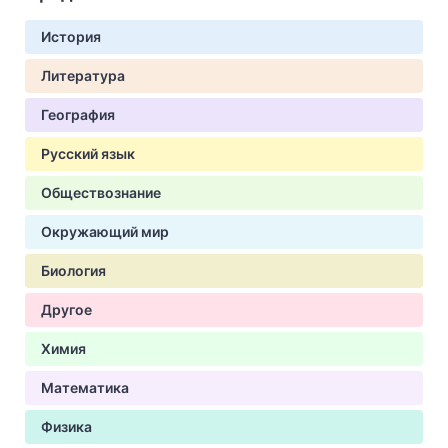
История
Литература
География
Русский язык
Обществознание
Окружающий мир
Биология
Другое
Химия
Математика
Физика