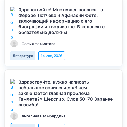
Здравствуйте! Мне нужен конспект о
Федоре Тютчеве и Афанасии Фете,
включающий информацию о его
биографии и творчестве. В конспекте
обязательно должны
София Неъматова
Литература
14 мая, 2026
Здравствуйте, нужно написать
небольшое сочинение: «В чем
заключается главная проблема
Гамлета?» Шекспир. Слов 50-70 Заранее
спасибо!
Ангелина Балыбердина