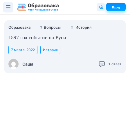
Вход
Образовака
❓
Вопросы
🏺
История
1597 год событие на Руси
7 марта, 2022
История
Саша
1
ответ