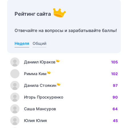
Рейтинг сайта
Отвечайте на вопросы и зарабатывайте баллы!
Неделя
Общий
Даниил Юраков
105
Римма Ким
102
Данила Стоякин
97
Игорь Проскуренко
90
Саша Мансуров
64
Юлия Юлия
45