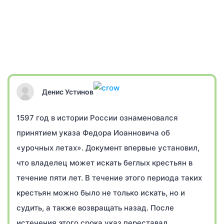
Денис Устинов
1597 год в истории России ознаменовался
принятием указа Федора Иоанновича об
«урочных летах». Документ впервые установил,
что владелец может искать беглых крестьян в
течение пяти лет. В течение этого периода таких
крестьян можно было не только искать, но и
судить, а также возвращать назад. После
истечения этого срока указ переставал