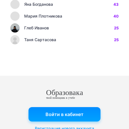
Яна Богданова
43
Мария Плотникова
40
Глеб Иванов
25
Таня Сартасова
25
Образовака
твой помощник в учебе
Войти в кабинет
Регистрация нового аккаунта