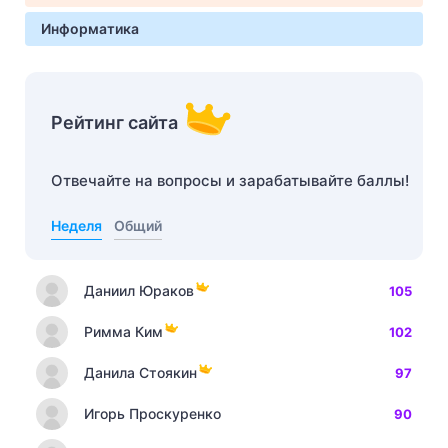
Информатика
Рейтинг сайта
Отвечайте на вопросы и зарабатывайте баллы!
Неделя
Общий
Даниил Юраков
105
Римма Ким
102
Данила Стоякин
97
Игорь Проскуренко
90