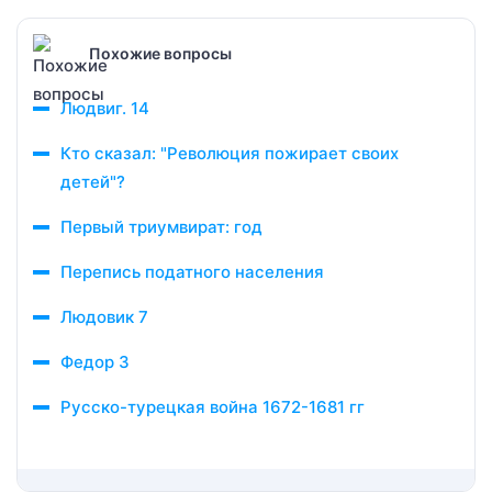
Похожие вопросы
Людвиг. 14
Кто сказал: "Революция пожирает своих
детей"?
Первый триумвират: год
Перепись податного населения
Людовик 7
Федор 3
Русско-турецкая война 1672-1681 гг