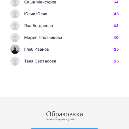
Саша Мансуров
64
Юлия Юлия
45
Яна Богданова
43
Мария Плотникова
40
Глеб Иванов
25
Таня Сартасова
25
Образовака
твой помощник в учебе