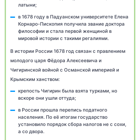
латыни;
в 1678 году в Падуанском университете Елена
Корнаро-Пископия получила звание доктора
философии и стала первой женщиной в
мировой истории с такими регалиями.
В истории России 1678 год связан с правлением
молодого царя Фёдора Алексеевича и
Чигиринской войной с Османской империей и
Крымским ханством:
крепость Чигирин была взята турками, но
вскоре они ушли оттуда;
в России прошла перепись податного
населения. По её итогам государство
установило порядок сбора налогов не с сохи,
а со двора.