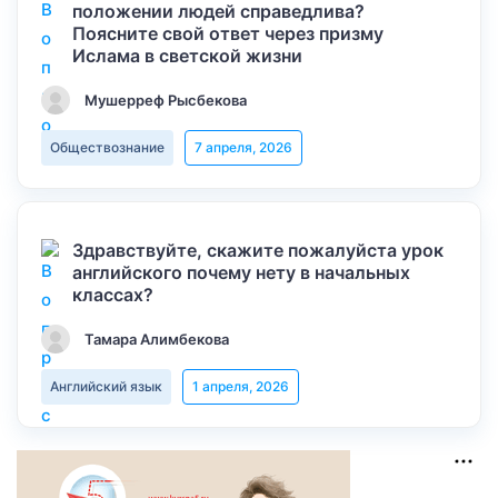
положении людей справедлива?
Поясните свой ответ через призму
Ислама в светской жизни
Мушерреф Рысбекова
Обществознание
7 апреля, 2026
Здравствуйте, скажите пожалуйста урок
английского почему нету в начальных
классах?
Тамара Алимбекова
Английский язык
1 апреля, 2026