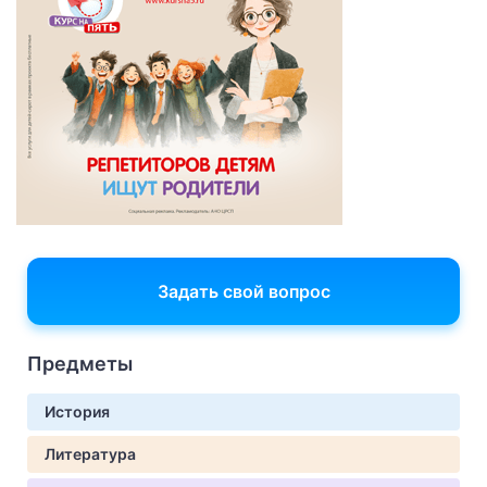
Задать свой вопрос
Предметы
История
Литература