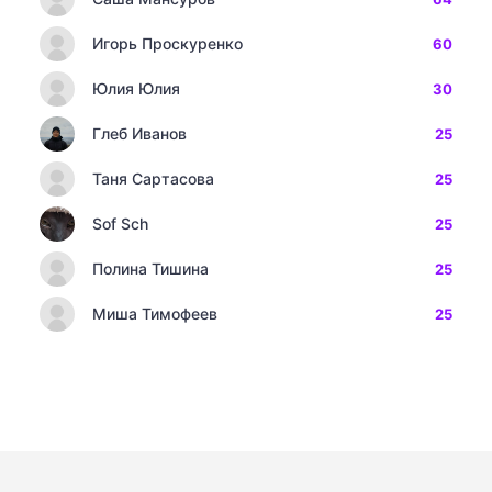
Игорь Проскуренко
60
Юлия Юлия
30
Глеб Иванов
25
Таня Сартасова
25
Sof Sch
25
Полина Тишина
25
Миша Тимофеев
25