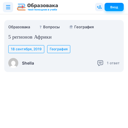
Вход
Образовака
❓
Вопросы
🌍
География
5 регионов Африки
18 сентября, 2019
География
Shella
1
ответ