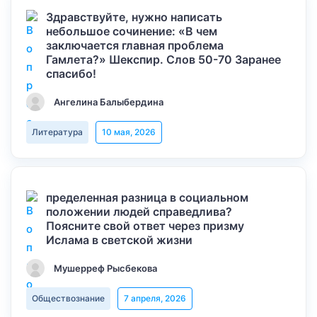
Здравствуйте, нужно написать
небольшое сочинение: «В чем
заключается главная проблема
Гамлета?» Шекспир. Слов 50-70 Заранее
спасибо!
Ангелина Балыбердина
Литература
10 мая, 2026
пределенная разница в социальном
положении людей справедлива?
Поясните свой ответ через призму
Ислама в светской жизни
Мушерреф Рысбекова
Обществознание
7 апреля, 2026