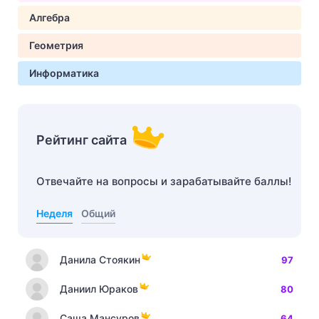
Алгебра
Геометрия
Информатика
Рейтинг сайта
Отвечайте на вопросы и зарабатывайте баллы!
Неделя
Общий
Данила Стоякин
97
Даниил Юраков
80
Саша Мансуров
64