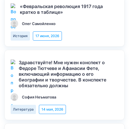
«Февральская революция 1917 года
кратко в таблице»
Олег Самойленко
История
17 июня, 2026
Здравствуйте! Мне нужен конспект о
Федоре Тютчеве и Афанасии Фете,
включающий информацию о его
биографии и творчестве. В конспекте
обязательно должны
София Неъматова
Литература
14 мая, 2026