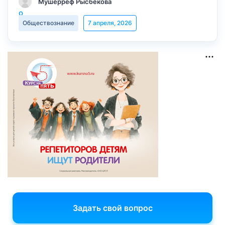
Мушерреф Рысбекова
Обществознание
7 апреля, 2026
Задать свой вопрос