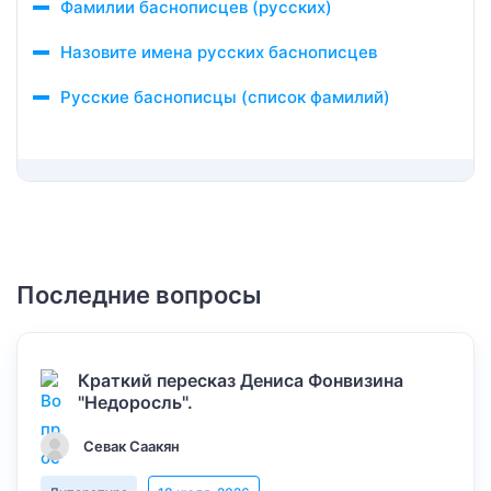
Фамилии баснописцев (русских)
Назовите имена русских баснописцев
Русские баснописцы (список фамилий)
Последние вопросы
Краткий пересказ Дениса Фонвизина
"Недоросль".
Севак Саакян