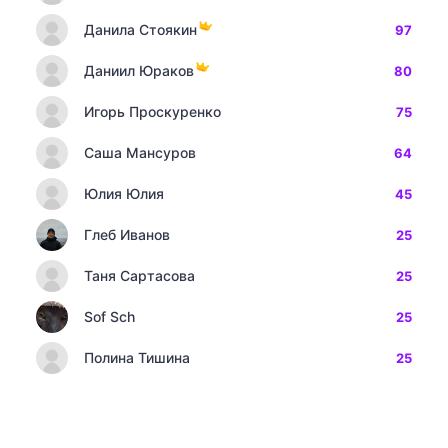
Данила Стоякин
97
Даниил Юраков
80
Игорь Проскуренко
75
Саша Мансуров
64
Юлия Юлия
45
Глеб Иванов
25
Таня Сартасова
25
Sof Sch
25
Полина Тишина
25