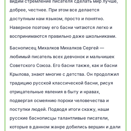
видим стремление писателя сделать мир лучше,
добрее, честнее. При этом все делается
доступным нам языком, просто и понятно.
Наверное поэтому его басни читаются легко и
воспринимаются правильно даже школьниками.
Баснописец Михалков Михалков Сергей —
любимый писатель всех девчонок и мальчишек
Советского Союза. Его басни также, как и басни
Крылова, знают многие с детства. Он продолжил
традицию русской классической басни, рисуя
отрицательные явления в быту и нравах,
подвергая осмеянию пороки человечества и
поступки людей. Подводя итоги скажу, наши
русские баснописцы талантливые писатели,
которые в данном жанре добились вершин и дали