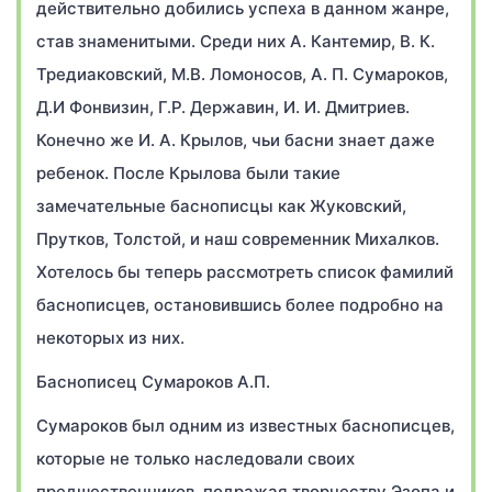
действительно добились успеха в данном жанре,
став знаменитыми. Среди них А. Кантемир, В. К.
Тредиаковский, М.В. Ломоносов, А. П. Сумароков,
Д.И Фонвизин, Г.Р. Державин, И. И. Дмитриев.
Конечно же И. А. Крылов, чьи басни знает даже
ребенок. После Крылова были такие
замечательные баснописцы как Жуковский,
Прутков, Толстой, и наш современник Михалков.
Хотелось бы теперь рассмотреть список фамилий
баснописцев, остановившись более подробно на
некоторых из них.
Баснописец Сумароков А.П.
Сумароков был одним из известных баснописцев,
которые не только наследовали своих
предшественников, подражая творчеству Эзопа и