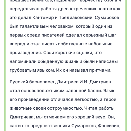
переделывая работы древнегреческих поэтов как
это делал Кантемир и Тредиаковский. Сумароков
был талантливым человеком, который один из
первых среди писателей сделал серьезный шаг
вперед и стал писать собственные небольшие
произведения. Свои короткие сценки, что
напоминали обыденную жизнь и были написаны
грубоватым языком. Их он называл притчами.
Русский баснописец Дмитриев И.И. Дмитриев
стал основоположником салонной басни. Язык
его произведений отличался легкостью, а герои
животные своей остроумностью. Читая работы
Дмитриева, мы отмечаем его хороший вкус. Он,
как и его предшественники Сумароков, Фонвизин,