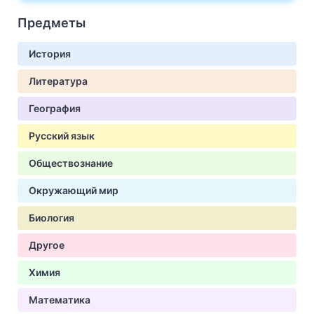
Предметы
История
Литература
География
Русский язык
Обществознание
Окружающий мир
Биология
Другое
Химия
Математика