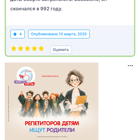
скончался в 992 году.
4
Опубликовано
10 марта, 2020
Оценить