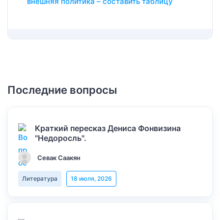
внешняя политика – составить таблицу
Последние вопросы
Краткий пересказ Дениса Фонвизина
"Недоросль".
Севак Саакян
Литература
18 июля, 2026