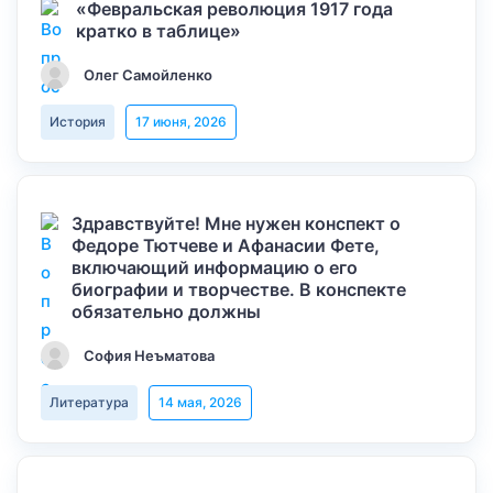
«Февральская революция 1917 года
кратко в таблице»
Олег Самойленко
История
17 июня, 2026
Здравствуйте! Мне нужен конспект о
Федоре Тютчеве и Афанасии Фете,
включающий информацию о его
биографии и творчестве. В конспекте
обязательно должны
София Неъматова
Литература
14 мая, 2026