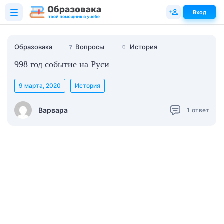
Вход
Образовака
❓
Вопросы
🏺
История
998 год событие на Руси
9 марта, 2020
История
Варвара
1
ответ