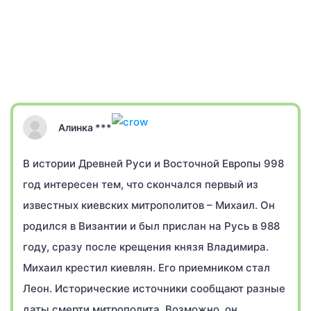
Алинка ***
В истории Древней Руси и Восточной Европы 998
год интересен тем, что скончался первый из
известных киевских митрополитов – Михаил. Он
родился в Византии и был прислан на Русь в 988
году, сразу после крещения князя Владимира.
Михаил крестил киевлян. Его приемником стал
Леон. Исторические источники сообщают разные
даты смерти митрополита. Возможно, он