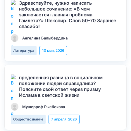
Здравствуйте, нужно написать
небольшое сочинение: «В чем
заключается главная проблема
Гамлета?» Шекспир. Слов 50-70 Заранее
спасибо!
Ангелина Балыбердина
Литература
10 мая, 2026
пределенная разница в социальном
положении людей справедлива?
Поясните свой ответ через призму
Ислама в светской жизни
Мушерреф Рысбекова
Обществознание
7 апреля, 2026