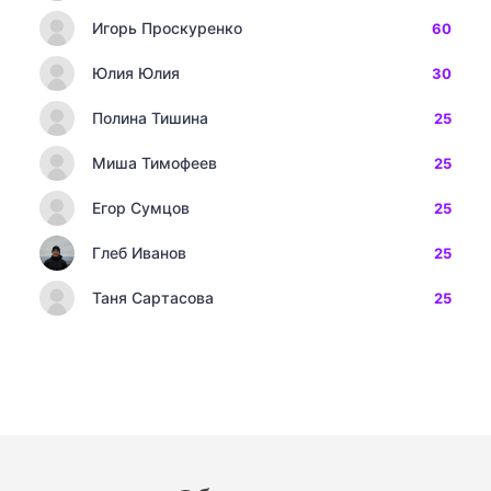
Игорь Проскуренко
60
Юлия Юлия
30
Полина Тишина
25
Миша Тимофеев
25
Егор Сумцов
25
Глеб Иванов
25
Таня Сартасова
25