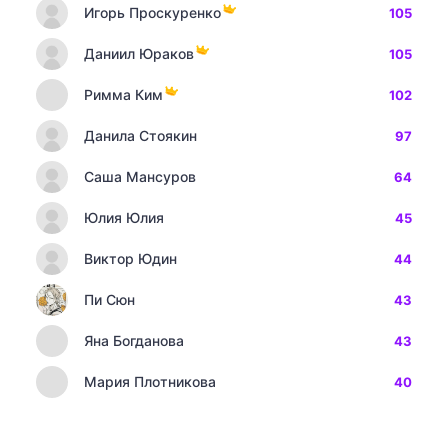
Игорь Проскуренко
105
Даниил Юраков
105
Римма Ким
102
Данила Стоякин
97
Саша Мансуров
64
Юлия Юлия
45
Виктор Юдин
44
Пи Сюн
43
Яна Богданова
43
Мария Плотникова
40