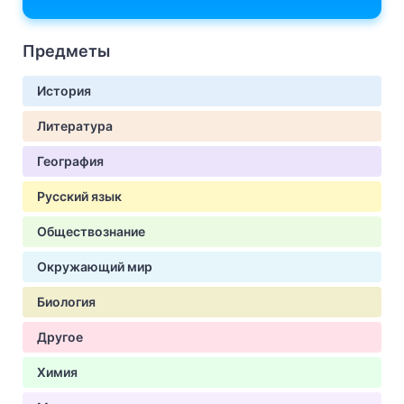
Предметы
История
Литература
География
Русский язык
Обществознание
Окружающий мир
Биология
Другое
Химия