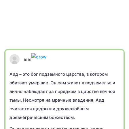
ы ы
Аид – это бог подземного царства, в котором
обитают умершие. Он сам живет в подземелье и
лично наблюдает за порядком в царстве вечной
тьмы. Несмотря на мрачные владения, Аид
считается щедрым и дружелюбным
древнегреческим божеством.
Он владеет всеми душами умерших, дарит