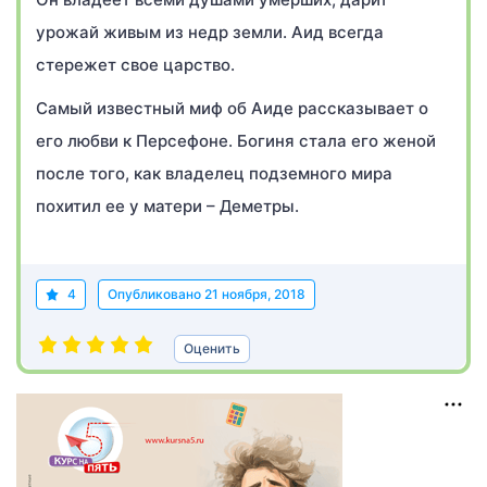
урожай живым из недр земли. Аид всегда
стережет свое царство.
Самый известный миф об Аиде рассказывает о
его любви к Персефоне. Богиня стала его женой
после того, как владелец подземного мира
похитил ее у матери – Деметры.
4
Опубликовано
21 ноября, 2018
Оценить