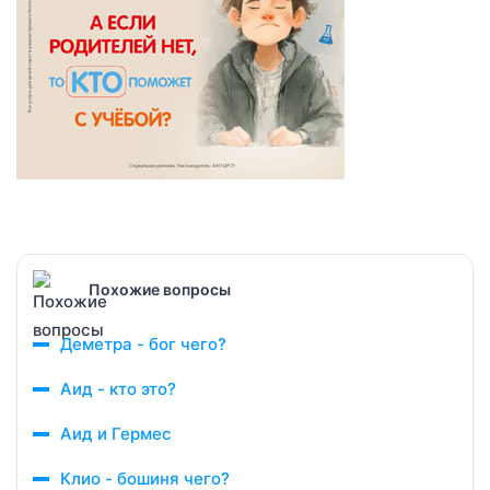
Похожие вопросы
Деметра - бог чего?
Аид - кто это?
Аид и Гермес
Клио - бошиня чего?