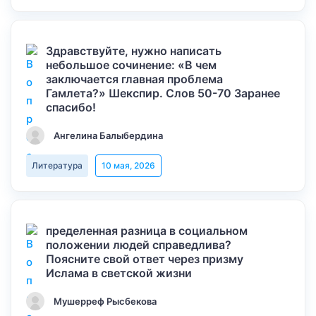
Здравствуйте, нужно написать
небольшое сочинение: «В чем
заключается главная проблема
Гамлета?» Шекспир. Слов 50-70 Заранее
спасибо!
Ангелина Балыбердина
Литература
10 мая, 2026
пределенная разница в социальном
положении людей справедлива?
Поясните свой ответ через призму
Ислама в светской жизни
Мушерреф Рысбекова