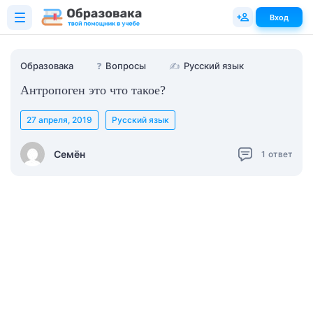
Вход
Образовака
❓
Вопросы
✍
Русский язык
Антропоген это что такое?
27 апреля, 2019
Русский язык
Семён
1
ответ