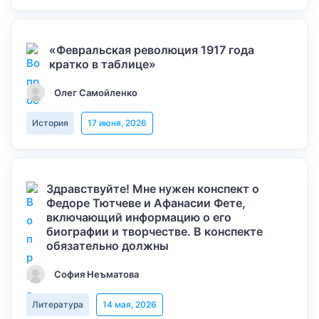
«Февральская революция 1917 года
кратко в таблице»
Олег Самойленко
История
17 июня, 2026
Здравствуйте! Мне нужен конспект о
Федоре Тютчеве и Афанасии Фете,
включающий информацию о его
биографии и творчестве. В конспекте
обязательно должны
София Неъматова
Литература
14 мая, 2026