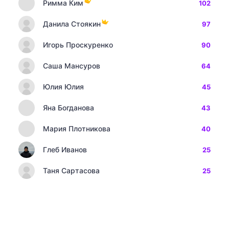
Римма Ким
102
Данила Стоякин
97
Игорь Проскуренко
90
Саша Мансуров
64
Юлия Юлия
45
Яна Богданова
43
Мария Плотникова
40
Глеб Иванов
25
Таня Сартасова
25