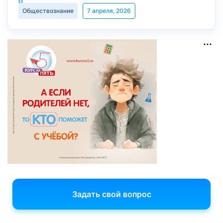
Обществознание
7 апреля, 2026
Задать свой вопрос