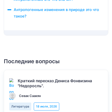
Антропогенные изменения в природе это что
такое?
Последние вопросы
Краткий пересказ Дениса Фонвизина
"Недоросль".
Севак Саакян
Литература
18 июля, 2026