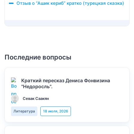
Отзыв о “Ашик кериб” кратко (турецкая сказка)
Последние вопросы
Краткий пересказ Дениса Фонвизина
"Недоросль".
Севак Саакян
Литература
18 июля, 2026