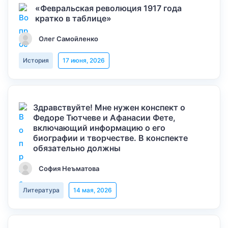
«Февральская революция 1917 года
кратко в таблице»
Олег Самойленко
История
17 июня, 2026
Здравствуйте! Мне нужен конспект о
Федоре Тютчеве и Афанасии Фете,
включающий информацию о его
биографии и творчестве. В конспекте
обязательно должны
София Неъматова
Литература
14 мая, 2026