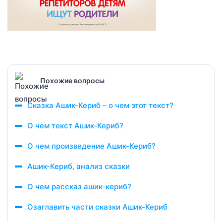
Похожие вопросы
Сказка Ашик-Кериб – о чем этот текст?
О чем текст Ашик-Кериб?
О чем произведение Ашик-Кериб?
Ашик-Кериб, анализ сказки
О чем рассказ ашик-кериб?
Озаглавить части сказки Ашик-Кериб