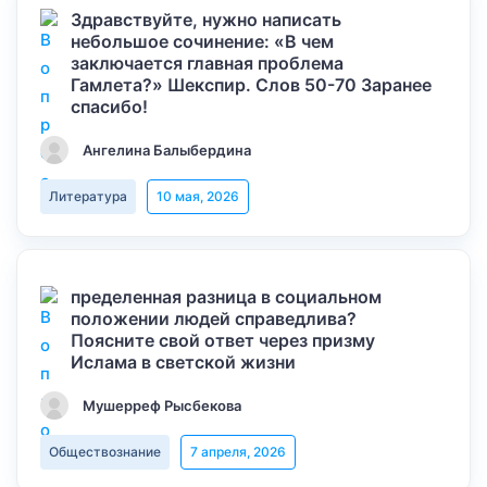
Здравствуйте, нужно написать
небольшое сочинение: «В чем
заключается главная проблема
Гамлета?» Шекспир. Слов 50-70 Заранее
спасибо!
Ангелина Балыбердина
Литература
10 мая, 2026
пределенная разница в социальном
положении людей справедлива?
Поясните свой ответ через призму
Ислама в светской жизни
Мушерреф Рысбекова
Обществознание
7 апреля, 2026