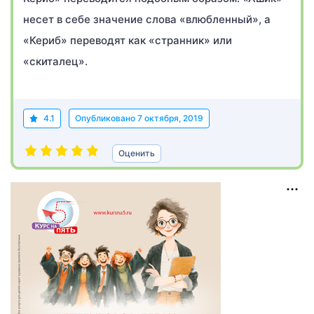
несет в себе значение слова «влюбленный», а
«Кериб» переводят как «странник» или
«скиталец».
4.1
Опубликовано
7 октября, 2019
Оценить