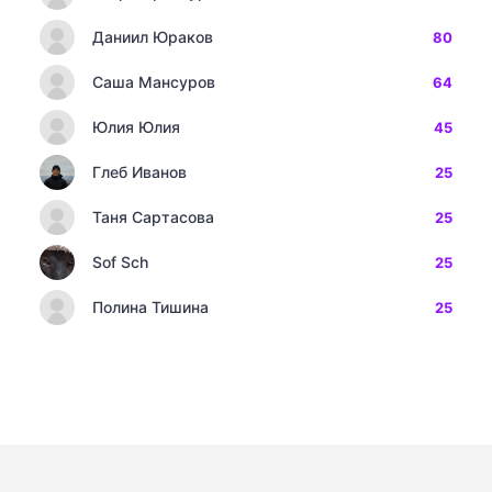
Даниил Юраков
80
Саша Мансуров
64
Юлия Юлия
45
Глеб Иванов
25
Таня Сартасова
25
Sof Sch
25
Полина Тишина
25