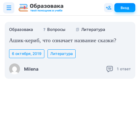
Вход
Образовака
❓
Вопросы
📗
Литература
Ашик-кериб, что означает название сказки?
6 октября, 2019
Литература
Milena
1
ответ