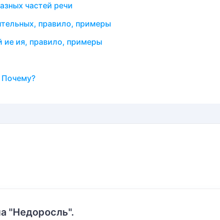
азных частей речи
ительных, правило, примеры
 ие ия, правило, примеры
? Почему?
а "Недоросль".