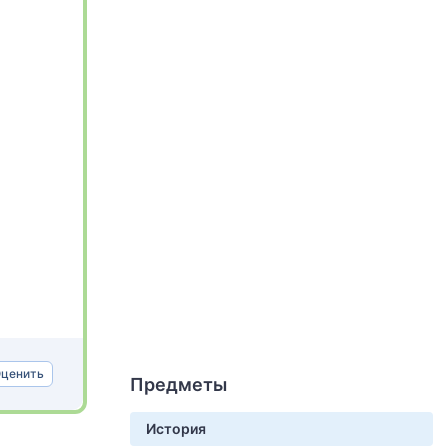
ценить
Предметы
История