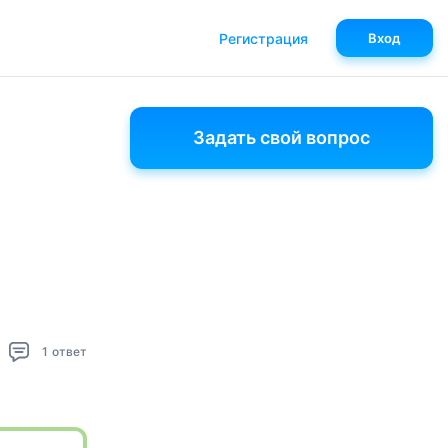
Регистрация
Вход
Задать свой вопрос
1
ответ