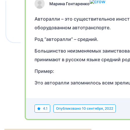
Марина Гонтаренко
Авторалли – это существительное иност
оборудованном автотранспорте.
Род “авторалли” – средний.
Большинство неизменяемых заимствова
принимают в русском языке средний род
Пример:
Это авторалли запомнилось всем зрели
4.1
Опубликовано
10 сентября, 2022