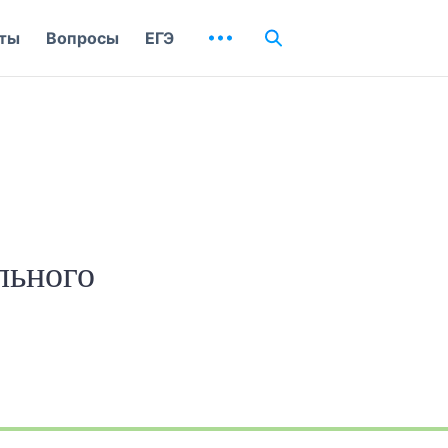
ты
Вопросы
ЕГЭ
льного