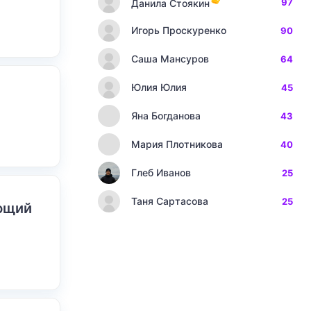
97
Данила Стоякин
Игорь Проскуренко
90
Саша Мансуров
64
Юлия Юлия
45
Яна Богданова
43
Мария Плотникова
40
Глеб Иванов
25
Таня Сартасова
25
ающий