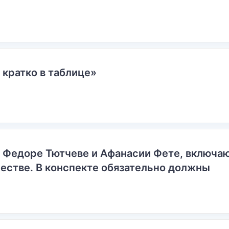
 кратко в таблице»
о Федоре Тютчеве и Афанасии Фете, включ
естве. В конспекте обязательно должны