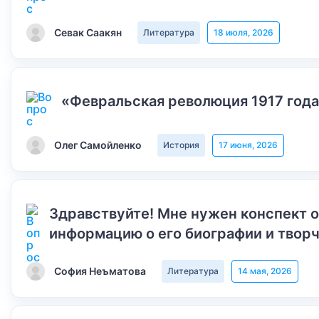
Севак Саакян
Литература
18 июля, 2026
«Февральская революция 1917 года
Олег Самойленко
История
17 июня, 2026
Здравствуйте! Мне нужен конспект 
информацию о его биографии и творч
София Неъматова
Литература
14 мая, 2026