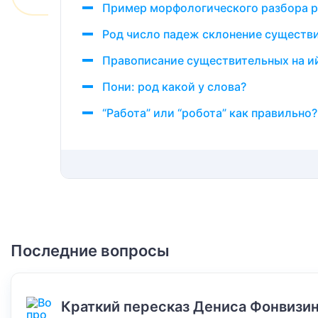
Пример морфологического разбора р
Род число падеж склонение существ
Правописание существительных на ий
Пони: род какой у слова?
“Работа” или “робота” как правильно
Последние вопросы
Краткий пересказ Дениса Фонвизин