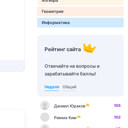
Алгебра
Геометрия
Информатика
Рейтинг сайта
Отвечайте на вопросы и
зарабатывайте баллы!
Неделя
Общий
105
Даниил Юраков
102
Римма Ким