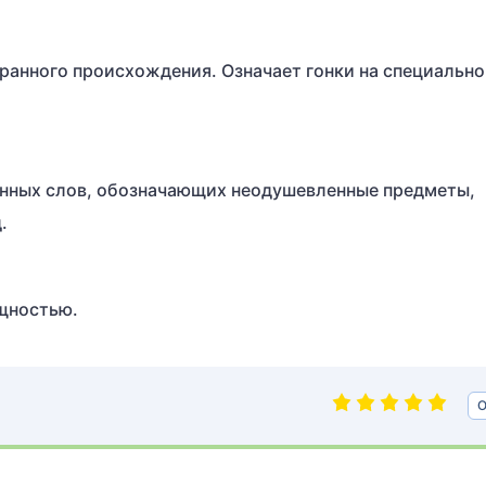
ранного происхождения. Означает гонки на специально
нных слов, обозначающих неодушевленные предметы,
.
щностью.
О