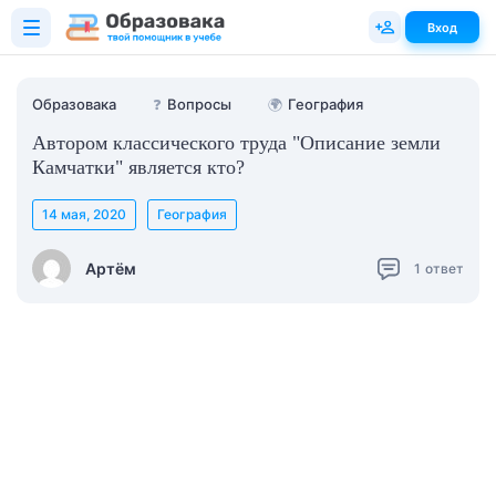
Вход
Образовака
❓
Вопросы
🌍
География
Автором классического труда "Описание земли
Камчатки" является кто?
14 мая, 2020
География
Артём
1
ответ