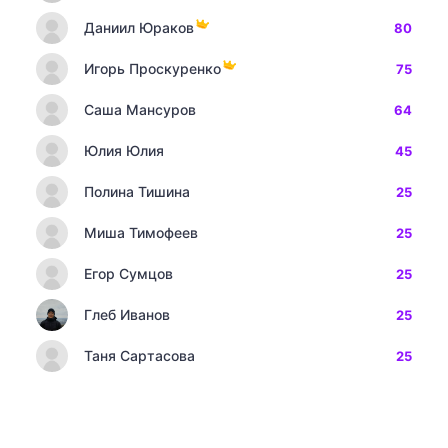
Даниил Юраков
80
Игорь Проскуренко
75
Саша Мансуров
64
Юлия Юлия
45
Полина Тишина
25
Миша Тимофеев
25
Егор Сумцов
25
Глеб Иванов
25
Таня Сартасова
25