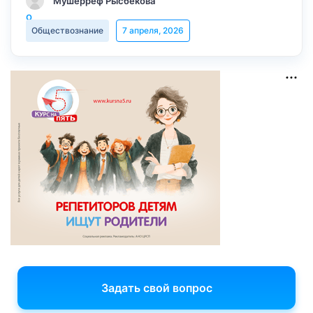
Мушерреф Рысбекова
Обществознание
7 апреля, 2026
Задать свой вопрос