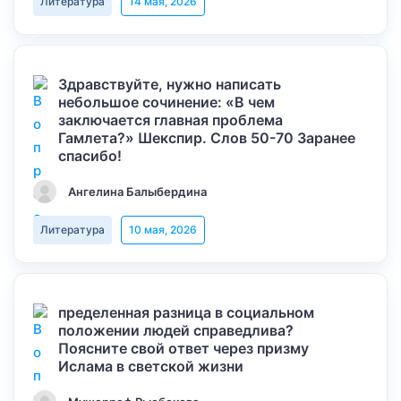
Литература
14 мая, 2026
Здравствуйте, нужно написать
небольшое сочинение: «В чем
заключается главная проблема
Гамлета?» Шекспир. Слов 50-70 Заранее
спасибо!
Ангелина Балыбердина
Литература
10 мая, 2026
пределенная разница в социальном
положении людей справедлива?
Поясните свой ответ через призму
Ислама в светской жизни