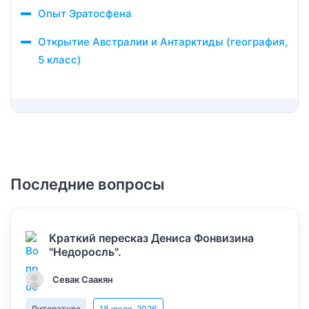
Опыт Эратосфена
Открытие Австралии и Антарктиды (география,
5 класс)
Последние вопросы
Краткий пересказ Дениса Фонвизина
"Недоросль".
Севак Саакян
Литература
18 июля, 2026