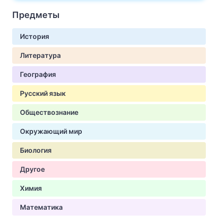
Предметы
История
Литература
География
Русский язык
Обществознание
Окружающий мир
Биология
Другое
Химия
Математика