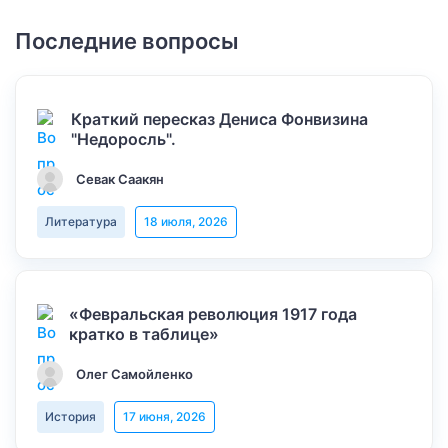
Последние вопросы
Краткий пересказ Дениса Фонвизина
"Недоросль".
Севак Саакян
Литература
18 июля, 2026
«Февральская революция 1917 года
кратко в таблице»
Олег Самойленко
История
17 июня, 2026