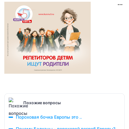
Похожие вопросы
Пороховая бочка Европы это ..
Почему Балканы - пороховой погреб Европы?