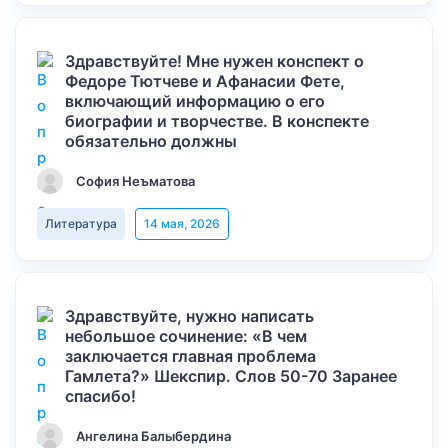
Здравствуйте! Мне нужен конспект о
Федоре Тютчеве и Афанасии Фете,
включающий информацию о его
биографии и творчестве. В конспекте
обязательно должны
София Неъматова
Литература
14 мая, 2026
Здравствуйте, нужно написать
небольшое сочинение: «В чем
заключается главная проблема
Гамлета?» Шекспир. Слов 50-70 Заранее
спасибо!
Ангелина Балыбердина