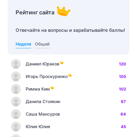
Рейтинг сайта
Отвечайте на вопросы и зарабатывайте баллы!
Неделя
Общий
Даниил Юраков
120
Игорь Проскуренко
105
Римма Ким
102
Данила Стоякин
97
Саша Мансуров
64
Юлия Юлия
45