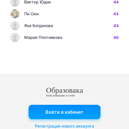
Виктор Юдин
44
Пи Сюн
43
Яна Богданова
43
Мария Плотникова
40
Образовака
твой помощник в учебе
Войти в кабинет
Регистрация нового аккаунта