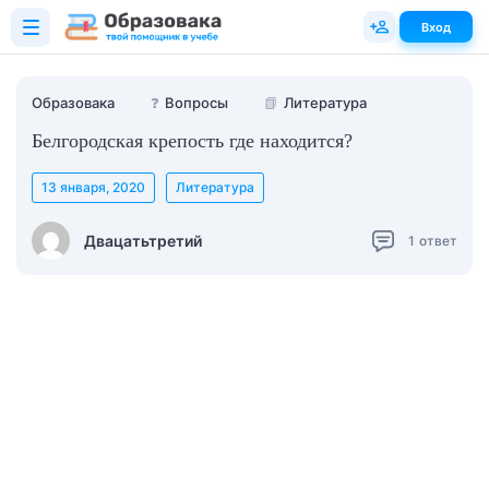
Вход
Образовака
❓
Вопросы
📗
Литература
Белгородская крепость где находится?
13 января, 2020
Литература
Двацатьтретий
1
ответ