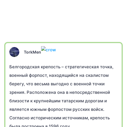
TorkMen
Белгородская крепость – стратегическая точка,
военный форпост, находящийся на скалистом
берегу, что весьма выгодно с военной точки
зрения. Расположена она в непосредственной
близости к крупнейшим татарским дорогам и
является южным форпостом русских войск.
Согласно историческим источникам, крепость
была построена в 1596 году.