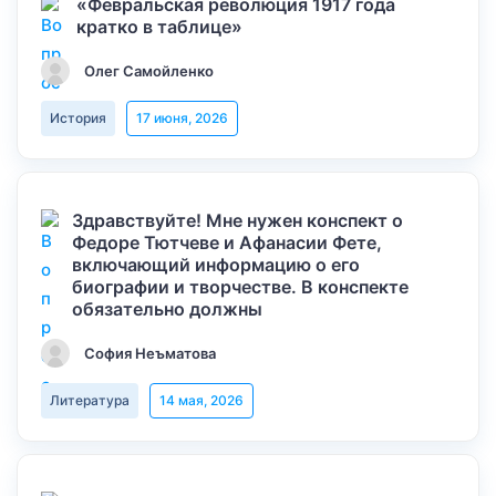
«Февральская революция 1917 года
кратко в таблице»
Олег Самойленко
История
17 июня, 2026
Здравствуйте! Мне нужен конспект о
Федоре Тютчеве и Афанасии Фете,
включающий информацию о его
биографии и творчестве. В конспекте
обязательно должны
София Неъматова
Литература
14 мая, 2026