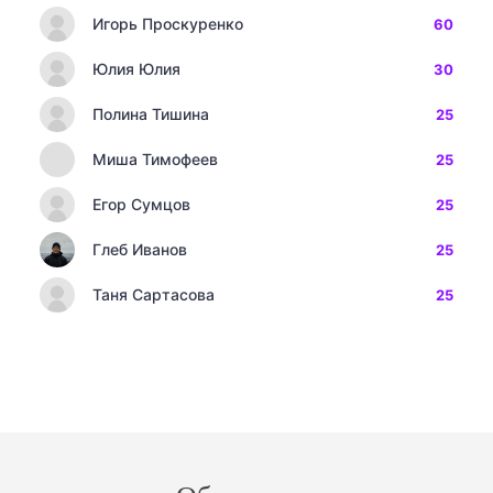
Игорь Проскуренко
60
Юлия Юлия
30
Полина Тишина
25
Миша Тимофеев
25
Егор Сумцов
25
Глеб Иванов
25
Таня Сартасова
25