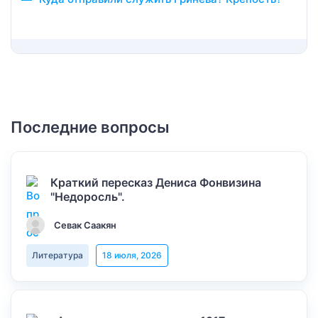
Последние вопросы
Краткий пересказ Дениса Фонвизина
"Недоросль".
Севак Саакян
Литература
18 июля, 2026