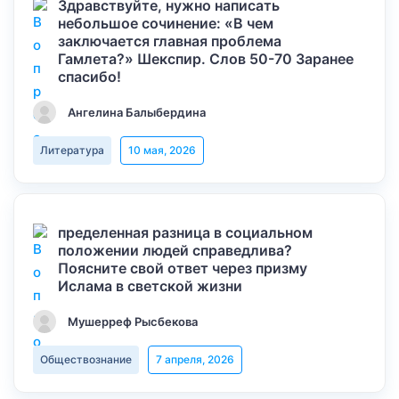
Здравствуйте, нужно написать
небольшое сочинение: «В чем
заключается главная проблема
Гамлета?» Шекспир. Слов 50-70 Заранее
спасибо!
Ангелина Балыбердина
Литература
10 мая, 2026
пределенная разница в социальном
положении людей справедлива?
Поясните свой ответ через призму
Ислама в светской жизни
Мушерреф Рысбекова
Обществознание
7 апреля, 2026