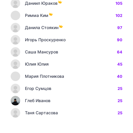
Даниил Юраков
105
Римма Ким
102
Данила Стоякин
97
Игорь Проскуренко
90
Саша Мансуров
64
Юлия Юлия
45
Мария Плотникова
40
Егор Сумцов
25
Глеб Иванов
25
Таня Сартасова
25