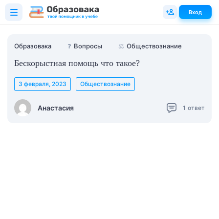
Вход
Образовака
❓
Вопросы
⚖️
Обществознание
Бескорыстная помощь что такое?
3 февраля, 2023
Обществознание
Анастасия
1
ответ