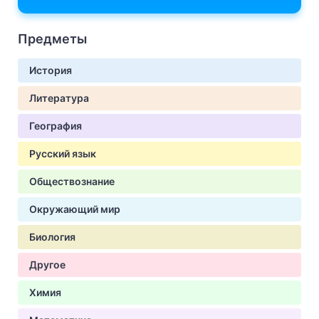
Предметы
История
Литература
География
Русский язык
Обществознание
Окружающий мир
Биология
Другое
Химия