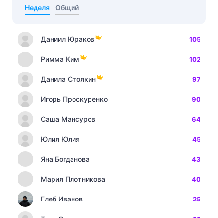
Неделя
Общий
Даниил Юраков
105
Римма Ким
102
Данила Стоякин
97
Игорь Проскуренко
90
Саша Мансуров
64
Юлия Юлия
45
Яна Богданова
43
Мария Плотникова
40
Глеб Иванов
25