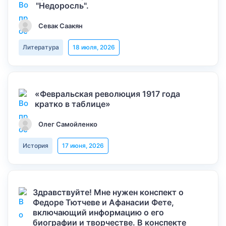
"Недоросль".
Севак Саакян
Литература
18 июля, 2026
«Февральская революция 1917 года
кратко в таблице»
Олег Самойленко
История
17 июня, 2026
Здравствуйте! Мне нужен конспект о
Федоре Тютчеве и Афанасии Фете,
включающий информацию о его
биографии и творчестве. В конспекте