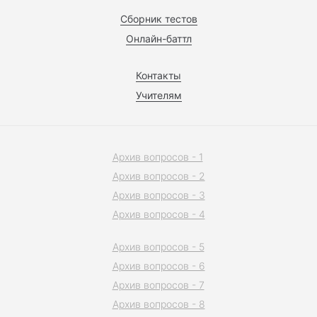
Сборник тестов
Онлайн-баттл
Контакты
Учителям
Архив вопросов - 1
Архив вопросов - 2
Архив вопросов - 3
Архив вопросов - 4
Архив вопросов - 5
Архив вопросов - 6
Архив вопросов - 7
Архив вопросов - 8