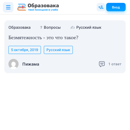
Вход
Образовака
❓
Вопросы
✍
Русский язык
Безмятежность - это что такое?
5 октября, 2019
Русский язык
Пижама
1
ответ