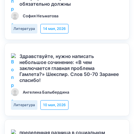
обязательно должны
София Неъматова
Литература
14 мая, 2026
Здравствуйте, нужно написать
небольшое сочинение: «В чем
заключается главная проблема
Гамлета?» Шекспир. Слов 50-70 Заранее
спасибо!
Ангелина Балыбердина
Литература
10 мая, 2026
пределенная разница в социальном