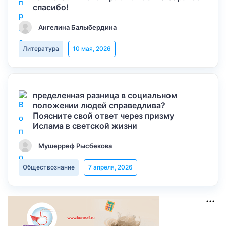
спасибо!
Ангелина Балыбердина
Литература
10 мая, 2026
пределенная разница в социальном
положении людей справедлива?
Поясните свой ответ через призму
Ислама в светской жизни
Мушерреф Рысбекова
Обществознание
7 апреля, 2026