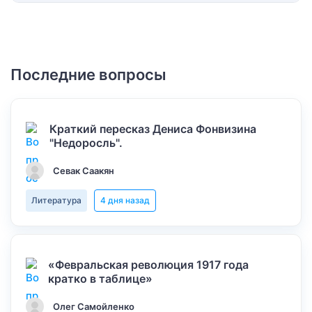
Последние вопросы
Краткий пересказ Дениса Фонвизина
"Недоросль".
Севак Саакян
Литература
4 дня назад
«Февральская революция 1917 года
кратко в таблице»
Олег Самойленко