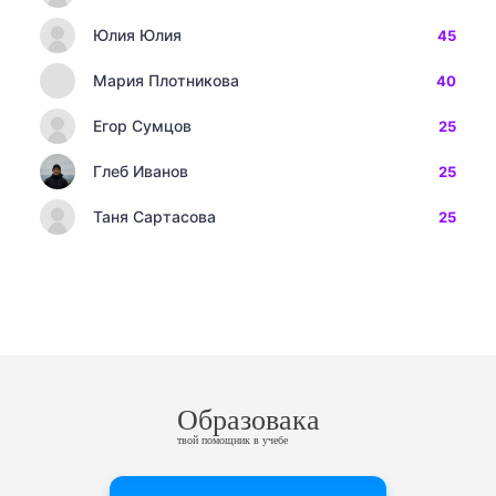
Юлия Юлия
45
Мария Плотникова
40
Егор Сумцов
25
Глеб Иванов
25
Таня Сартасова
25
Образовака
твой помощник в учебе