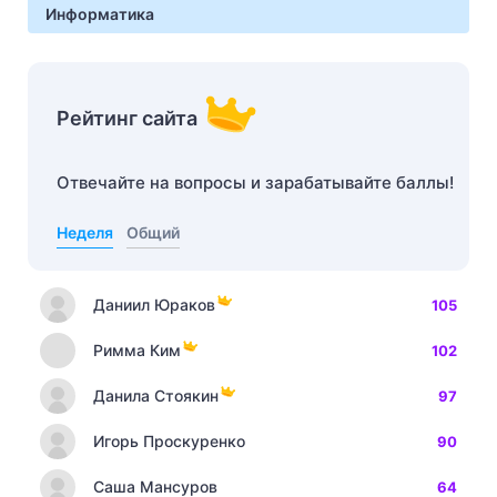
Информатика
Рейтинг сайта
Отвечайте на вопросы и зарабатывайте баллы!
Неделя
Общий
Даниил Юраков
105
Римма Ким
102
Данила Стоякин
97
Игорь Проскуренко
90
Саша Мансуров
64