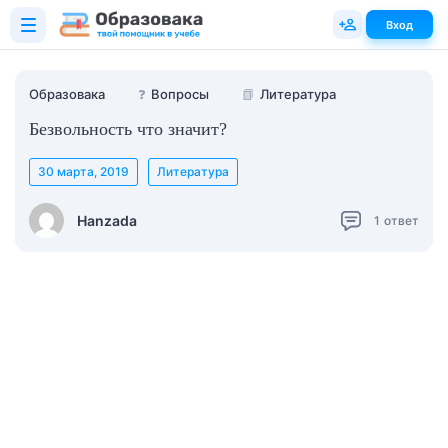
Вход
Образовака
❓
Вопросы
📗
Литература
Безвольность что значит?
30 марта, 2019
Литература
Hanzada
1
ответ