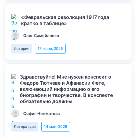
«Февральская революция 1917 года
кратко в таблице»
Олег Самойленко
История
17 июня, 2026
Здравствуйте! Мне нужен конспект о
Федоре Тютчеве и Афанасии Фете,
включающий информацию о его
биографии и творчестве. В конспекте
обязательно должны
София Неъматова
Литература
14 мая, 2026