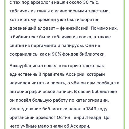
с тех пор археологи нашли около 30 тыс.
табличек из глины с клинописными текстами,
хотя к этому времени уже был изобретён
древнейший алфавит – финикийский. Помимо них,
в библиотеке были таблички из воска, а также
свитки из пергамента и папирусы. Они не
сохранились, как и 90% фондов библиотеки.
Ашшурбанипал вошёл в историю также как
единственный правитель Ассирии, который
научился читать и писать, о чём он сам сообщал в
автобиографической записи. В своей библиотеке
он провёл большую работу по каталогизации.
Исследование библиотеки начал в 1849 году
британский археолог Остин Генри Лэйард. До
него учёные мало знали об Ассирии.