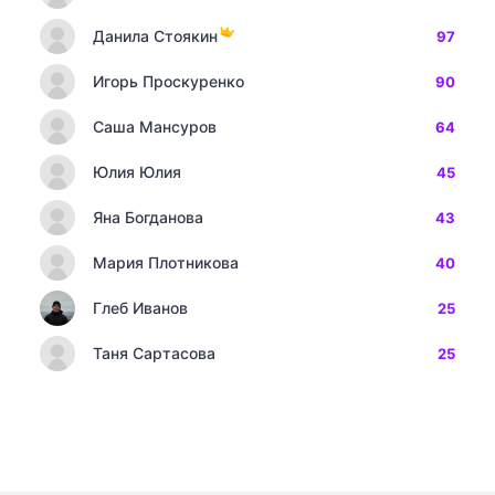
Данила Стоякин
97
Игорь Проскуренко
90
Саша Мансуров
64
Юлия Юлия
45
Яна Богданова
43
Мария Плотникова
40
Глеб Иванов
25
Таня Сартасова
25