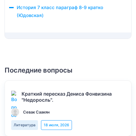
История 7 класс параграф 8-9 кратко
(Юдовская)
Последние вопросы
Краткий пересказ Дениса Фонвизина
"Недоросль".
Севак Саакян
Литература
18 июля, 2026