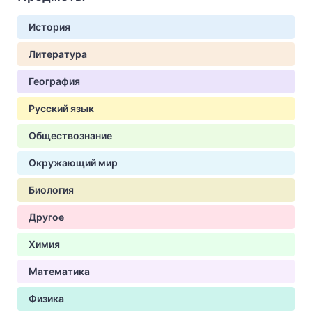
История
Литература
География
Русский язык
Обществознание
Окружающий мир
Биология
Другое
Химия
Математика
Физика