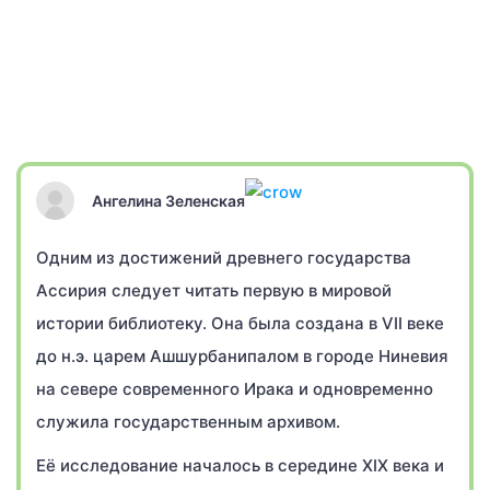
Ангелина Зеленская
Одним из достижений древнего государства
Ассирия следует читать первую в мировой
истории библиотеку. Она была создана в VII веке
до н.э. царем Ашшурбанипалом в городе Ниневия
на севере современного Ирака и одновременно
служила государственным архивом.
Её исследование началось в середине XIX века и