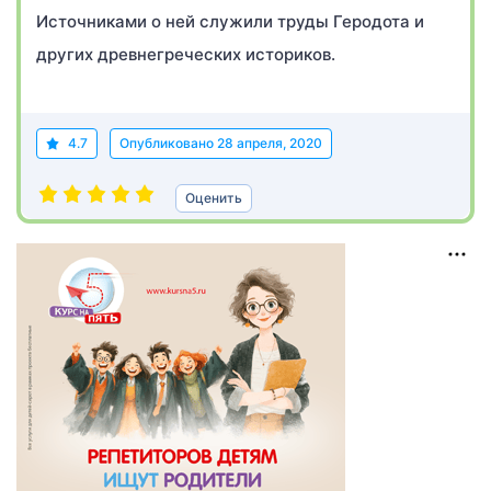
Источниками о ней служили труды Геродота и
других древнегреческих историков.
4.7
Опубликовано
28 апреля, 2020
Оценить