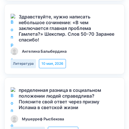
Здравствуйте, нужно написать
небольшое сочинение: «В чем
заключается главная проблема
Гамлета?» Шекспир. Слов 50-70 Заранее
спасибо!
Ангелина Балыбердина
Литература
10 мая, 2026
пределенная разница в социальном
положении людей справедлива?
Поясните свой ответ через призму
Ислама в светской жизни
Мушерреф Рысбекова