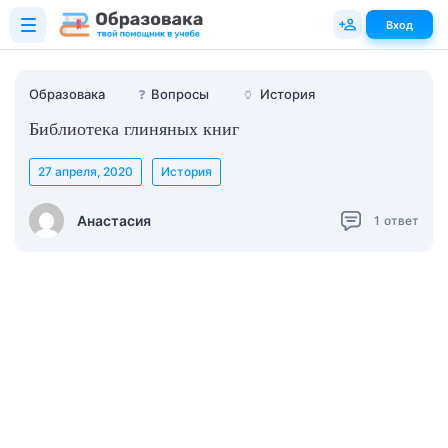
Вход
Образовака
❓
Вопросы
🏺
История
Библиотека глиняных книг
27 апреля, 2020
История
Анастасия
1
ответ