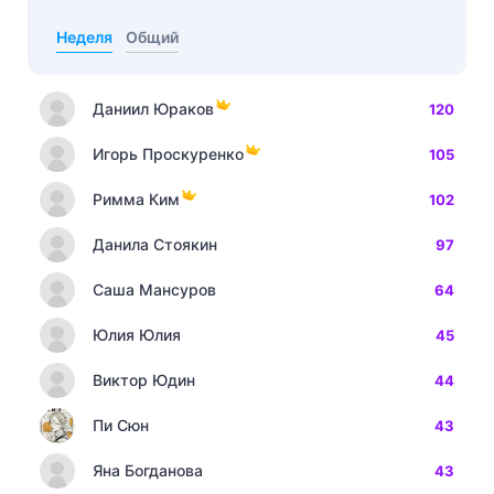
Неделя
Общий
Даниил Юраков
120
Игорь Проскуренко
105
Римма Ким
102
Данила Стоякин
97
Саша Мансуров
64
Юлия Юлия
45
Виктор Юдин
44
Пи Сюн
43
Яна Богданова
43