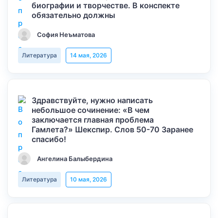
биографии и творчестве. В конспекте
обязательно должны
София Неъматова
Литература
14 мая, 2026
Здравствуйте, нужно написать
небольшое сочинение: «В чем
заключается главная проблема
Гамлета?» Шекспир. Слов 50-70 Заранее
спасибо!
Ангелина Балыбердина
Литература
10 мая, 2026