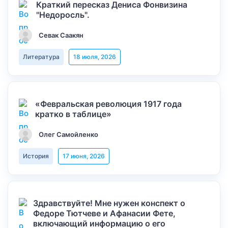
Краткий пересказ Дениса Фонвизина
"Недоросль".
Севак Саакян
Литература
18 июля, 2026
«Февральская революция 1917 года
кратко в таблице»
Олег Самойленко
История
17 июня, 2026
Здравствуйте! Мне нужен конспект о
Федоре Тютчеве и Афанасии Фете,
включающий информацию о его