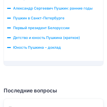
Александр Сергеевич Пушкин: ранние годы
Пушкин в Санкт-Петербурге
Первый президент Белоруссии
Детство и юность Пушкина (краткое)
Юность Пушкина – доклад
Последние вопросы