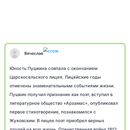
Вячеслав
Юность Пушкина совпала с окончанием
Царскосельского лицея. Лицейские годы
отмечены знаменательными событиями жизни.
Пушкин получил признание как поэт, вступил в
литературное общество «Арзамас», опубликовал
первое стихотворение, познакомился с
Жуковским. В лицее поэт приобрел верных
друзей на всю жизнь. Отечественная война 1812