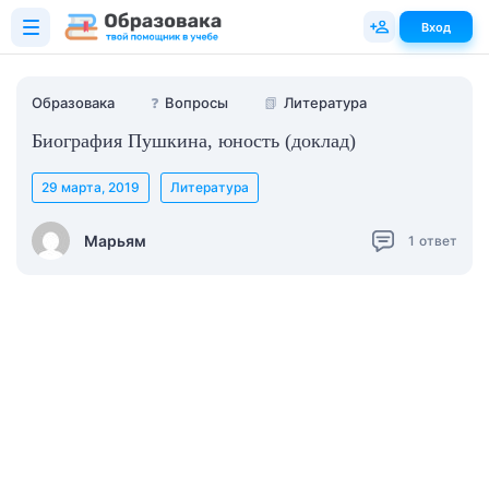
Вход
Образовака
❓
Вопросы
📗
Литература
Биография Пушкина, юность (доклад)
29 марта, 2019
Литература
Марьям
1
ответ