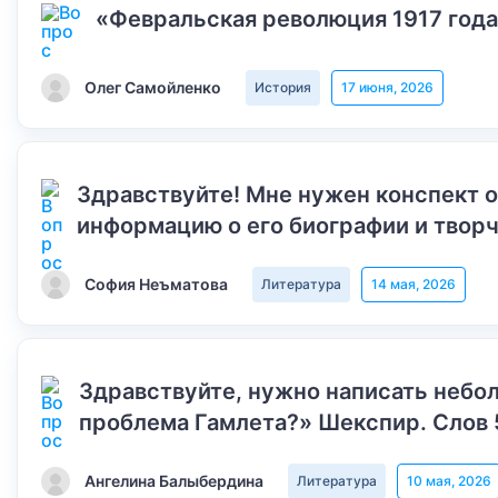
«Февральская революция 1917 года
Олег Самойленко
История
17 июня, 2026
Здравствуйте! Мне нужен конспект 
информацию о его биографии и творч
София Неъматова
Литература
14 мая, 2026
Здравствуйте, нужно написать небол
проблема Гамлета?» Шекспир. Слов 
Ангелина Балыбердина
Литература
10 мая, 2026