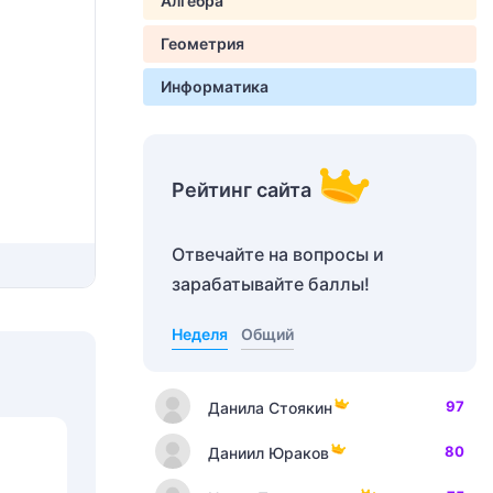
Алгебра
Геометрия
Информатика
Рейтинг сайта
Отвечайте на вопросы и
зарабатывайте баллы!
Неделя
Общий
97
Данила Стоякин
80
Даниил Юраков