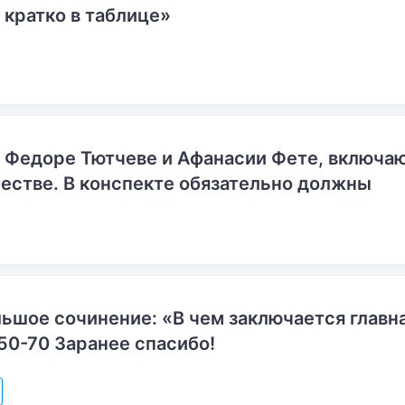
 кратко в таблице»
о Федоре Тютчеве и Афанасии Фете, включ
естве. В конспекте обязательно должны
ьшое сочинение: «В чем заключается главн
50-70 Заранее спасибо!