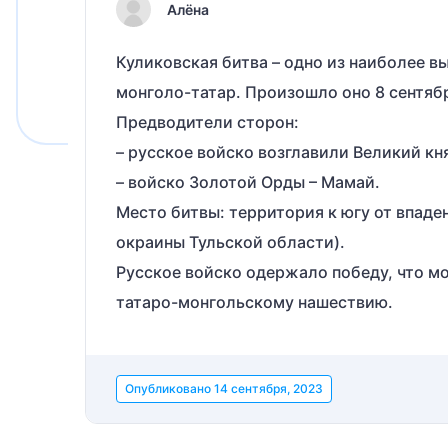
Алёна
Куликовская битва – одно из наиболее 
монголо-татар. Произошло оно 8 сентябр
Предводители сторон:
– русское войско возглавили Великий к
– войско Золотой Орды – Мамай.
Место битвы: территория к югу от впад
окраины Тульской области).
Русское войско одержало победу, что 
татаро-монгольскому нашествию.
Опубликовано
14 сентября, 2023