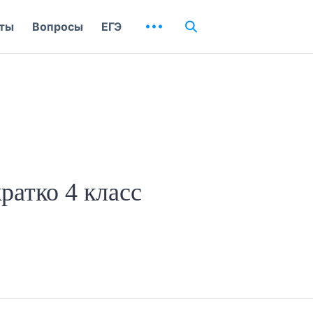
ты
Вопросы
ЕГЭ
ратко 4 класс