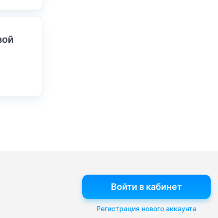
вой
Войти в кабинет
Регистрация нового аккаунта