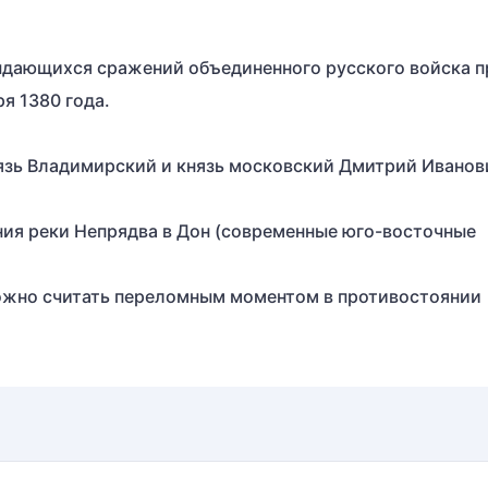
выдающихся сражений объединенного русского войска п
я 1380 года.
нязь Владимирский и князь московский Дмитрий Иванов
ения реки Непрядва в Дон (современные юго-восточные
можно считать переломным моментом в противостоянии