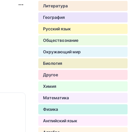
Литература
География
Русский язык
Обществознание
Окружающий мир
Биология
Другое
Химия
Математика
Физика
Английский язык