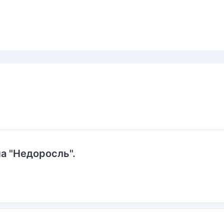
а "Недоросль".