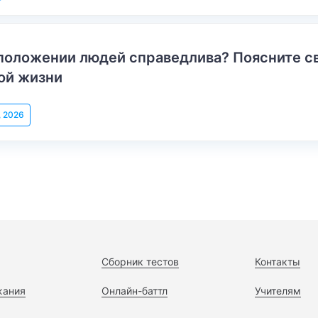
положении людей справедлива? Поясните с
ой жизни
, 2026
Сборник тестов
Контакты
жания
Онлайн-баттл
Учителям