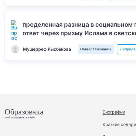
пределенная разница в социальном 
ответ через призму Ислама в светск
Мушерреф Рысбекова
Обществознание
7 апреля
Образовака
Биографии
твой помощник в учебе
Краткие содер