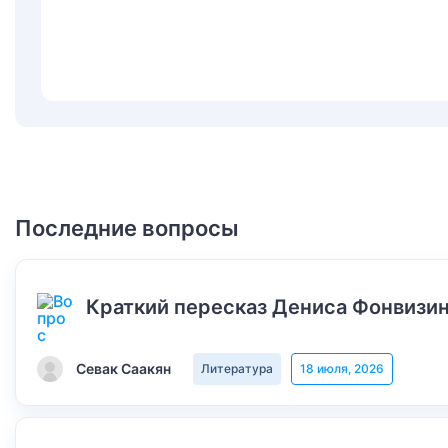
Последние вопросы
Краткий пересказ Дениса Фонвизин
Севак Саакян
Литература
18 июля, 2026