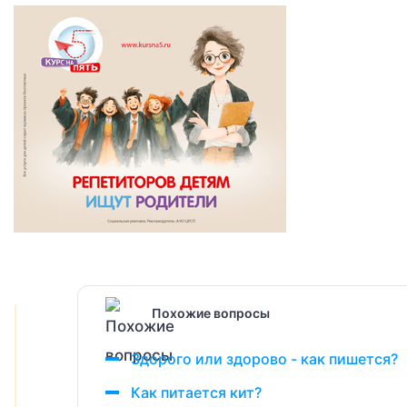
Похожие вопросы
Здорого или здорово - как пишется?
Как питается кит?