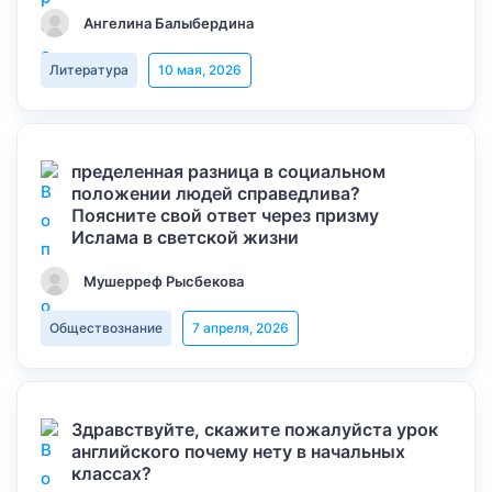
Ангелина Балыбердина
Литература
10 мая, 2026
пределенная разница в социальном
положении людей справедлива?
Поясните свой ответ через призму
Ислама в светской жизни
Мушерреф Рысбекова
Обществознание
7 апреля, 2026
Здравствуйте, скажите пожалуйста урок
английского почему нету в начальных
классах?