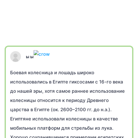
ы ы
Боевая колесница и лошадь широко
использовались в Египте гиксосами с 16-го века
до нашей эры, хотя самое раннее использование
колесницы относится к периоду Древнего
царства в Египте (ок. 2600–2100 гг. до н.э.).
Египтяне использовали колесницы в качестве
мобильных платформ для стрельбы из лука.
Хорошо сохранившимися примерами египетских