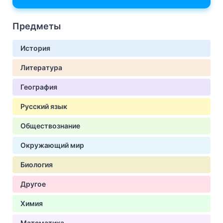
Предметы
История
Литература
География
Русский язык
Обществознание
Окружающий мир
Биология
Другое
Химия
Математика