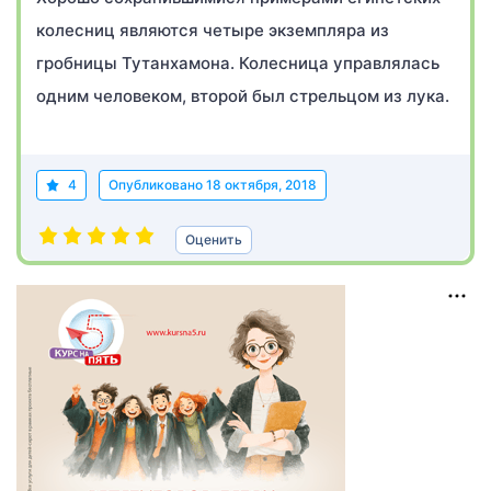
колесниц являются четыре экземпляра из
гробницы Тутанхамона. Колесница управлялась
одним человеком, второй был стрельцом из лука.
4
Опубликовано
18 октября, 2018
Оценить