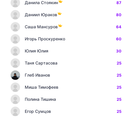
Данила Стоякин
87
Даниил Юраков
80
Саша Мансуров
64
Игорь Проскуренко
60
Юлия Юлия
30
Таня Сартасова
25
Глеб Иванов
25
Миша Тимофеев
25
Полина Тишина
25
Егор Сумцов
25