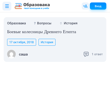
Вход
Образовака
❓
Вопросы
🏺
История
Боевые колесницы Древнего Египта
17 октября, 2018
История
саша
1
ответ