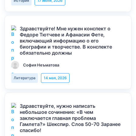
История
17 июня, 2026
Здравствуйте! Мне нужен конспект о
Федоре Тютчеве и Афанасии Фете,
включающий информацию о его
биографии и творчестве. В конспекте
обязательно должны
София Неъматова
Литература
14 мая, 2026
Здравствуйте, нужно написать
небольшое сочинение: «В чем
заключается главная проблема
Гамлета?» Шекспир. Слов 50-70 Заранее
спасибо!