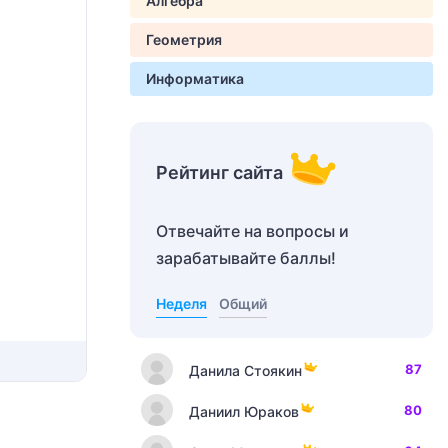
Алгебра
Геометрия
Информатика
Рейтинг сайта
Отвечайте на вопросы и
зарабатывайте баллы!
Неделя
Общий
87
Данила Стоякин
80
Даниил Юраков