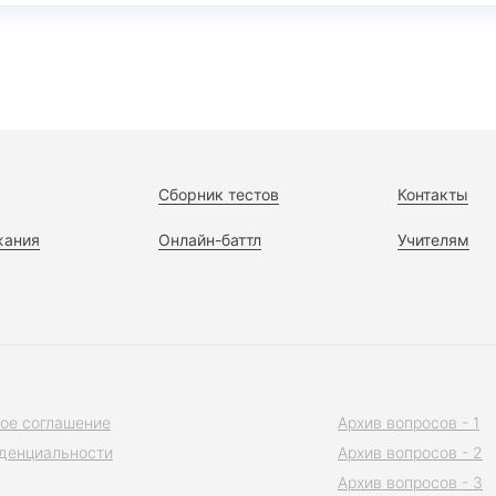
Сборник тестов
Контакты
жания
Онлайн-баттл
Учителям
ое соглашение
Архив вопросов - 1
денциальности
Архив вопросов - 2
Архив вопросов - 3