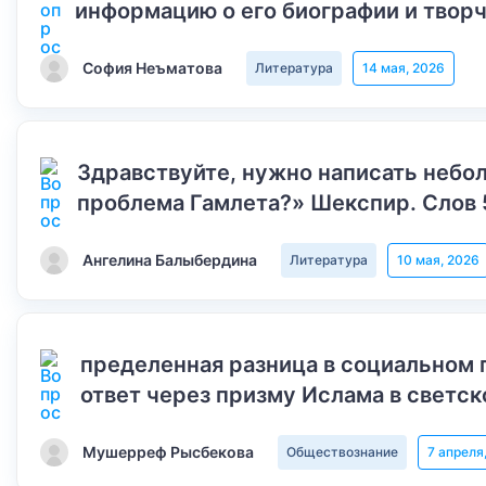
информацию о его биографии и творч
София Неъматова
Литература
14 мая, 2026
Здравствуйте, нужно написать небол
проблема Гамлета?» Шекспир. Слов 
Ангелина Балыбердина
Литература
10 мая, 2026
пределенная разница в социальном 
ответ через призму Ислама в светск
Мушерреф Рысбекова
Обществознание
7 апреля