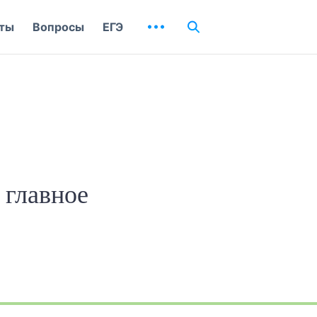
ты
Вопросы
ЕГЭ
 главное