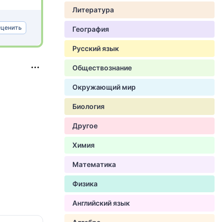
Литература
ценить
География
Русский язык
Обществознание
Окружающий мир
Биология
Другое
Химия
Математика
Физика
Английский язык