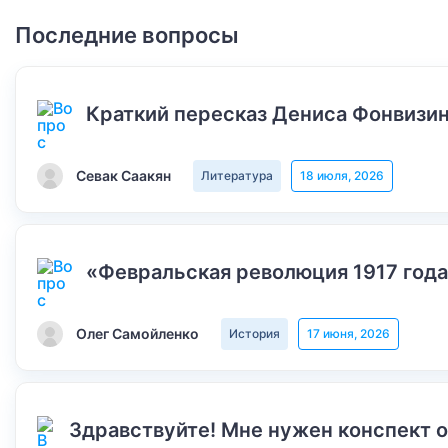
Последние вопросы
Краткий пересказ Дениса Фонвизин
Севак Саакян
Литература
18 июля, 2026
«Февральская революция 1917 года
Олег Самойленко
История
17 июня, 2026
Здравствуйте! Мне нужен конспект 