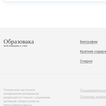
Образовака
Биографии
твой помощник в учебе
Краткие содер
Очерки
Полное или частичное
Пользовательск
копирование материалов
Политика конфи
разрешается только с указанием
активной гиперссылки на
https://obrazovaka.ru