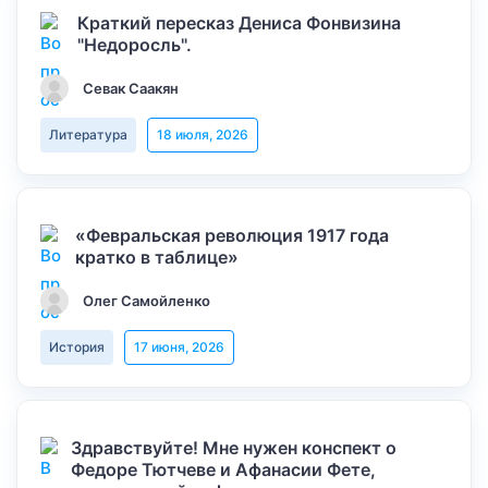
Краткий пересказ Дениса Фонвизина
"Недоросль".
Севак Саакян
Литература
18 июля, 2026
«Февральская революция 1917 года
кратко в таблице»
Олег Самойленко
История
17 июня, 2026
Здравствуйте! Мне нужен конспект о
Федоре Тютчеве и Афанасии Фете,