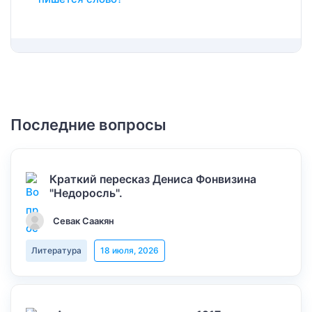
Последние вопросы
Краткий пересказ Дениса Фонвизина
"Недоросль".
Севак Саакян
Литература
18 июля, 2026