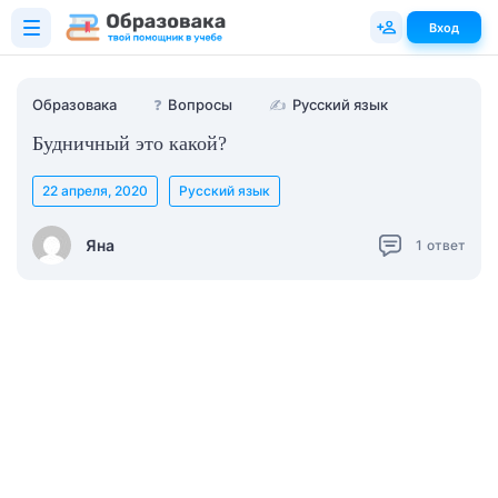
Вход
Образовака
❓
Вопросы
✍
Русский язык
Будничный это какой?
22 апреля, 2020
Русский язык
Яна
1
ответ