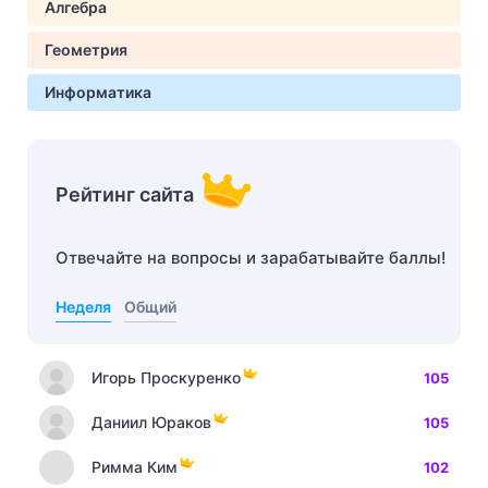
Алгебра
Геометрия
Информатика
Рейтинг сайта
Отвечайте на вопросы и зарабатывайте баллы!
Неделя
Общий
Игорь Проскуренко
105
Даниил Юраков
105
Римма Ким
102