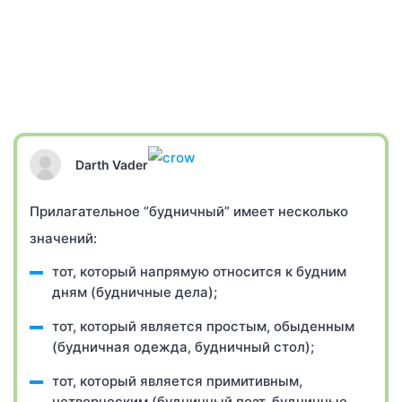
Darth Vader
Прилагательное “будничный” имеет несколько
значений:
тот, который напрямую относится к будним
дням (будничные дела);
тот, который является простым, обыденным
(будничная одежда, будничный стол);
тот, который является примитивным,
нетворческим (будничный поэт, будничные