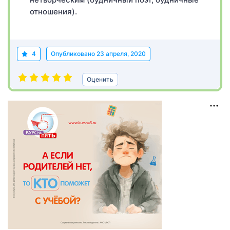
отношения).
4
Опубликовано
23 апреля, 2020
Оценить