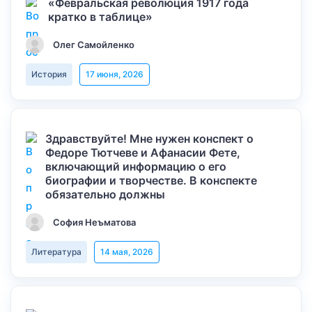
«Февральская революция 1917 года
кратко в таблице»
Олег Самойленко
История
17 июня, 2026
Здравствуйте! Мне нужен конспект о
Федоре Тютчеве и Афанасии Фете,
включающий информацию о его
биографии и творчестве. В конспекте
обязательно должны
София Неъматова
Литература
14 мая, 2026