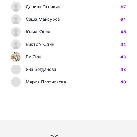
Данила Стоякин
97
Саша Мансуров
64
Юлия Юлия
45
Виктор Юдин
44
Пи Сюн
43
Яна Богданова
43
Мария Плотникова
40