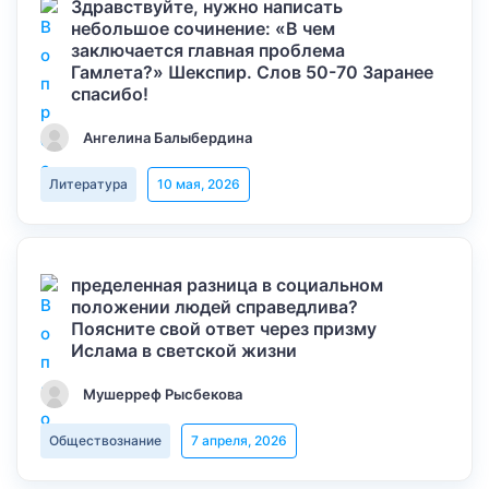
Здравствуйте, нужно написать
небольшое сочинение: «В чем
заключается главная проблема
Гамлета?» Шекспир. Слов 50-70 Заранее
спасибо!
Ангелина Балыбердина
Литература
10 мая, 2026
пределенная разница в социальном
положении людей справедлива?
Поясните свой ответ через призму
Ислама в светской жизни
Мушерреф Рысбекова
Обществознание
7 апреля, 2026