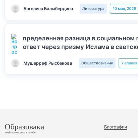
Ангелина Балыбердина
Литература
10 мая, 2026
пределенная разница в социальном 
ответ через призму Ислама в светск
Мушерреф Рысбекова
Обществознание
7 апреля
Образовака
Биографии
твой помощник в учебе