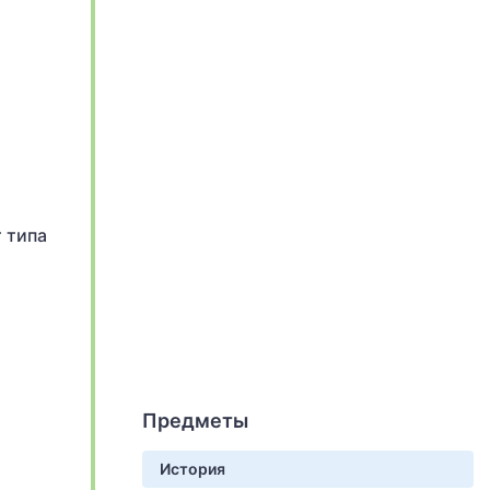
 типа
Предметы
История