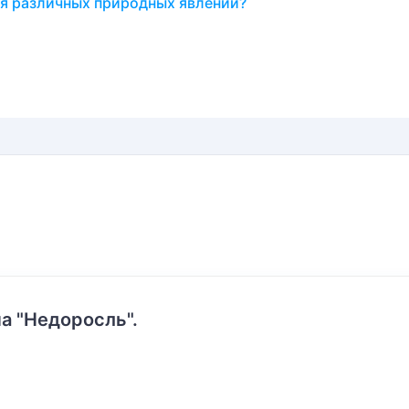
ия различных природных явлений?
а "Недоросль".