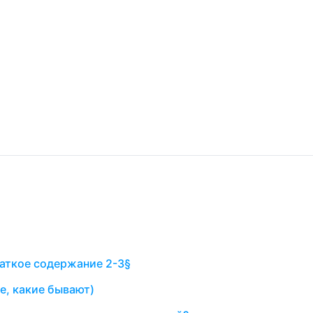
аткое содержание 2-3§
е, какие бывают)