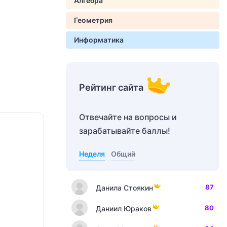
Алгебра
Геометрия
Информатика
Рейтинг сайта
Отвечайте на вопросы и
зарабатывайте баллы!
Неделя
Общий
87
Данила Стоякин
80
Даниил Юраков