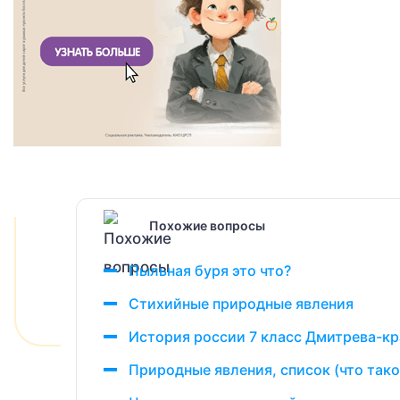
Похожие вопросы
Пыльная буря это что?
Стихийные природные явления
История россии 7 класс Дмитрева-кр
Природные явления, список (что тако