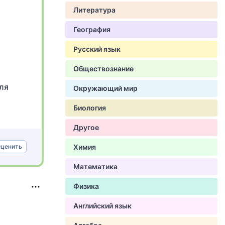
Литература
География
Русский язык
Обществознание
ля
Окружающий мир
Биология
Другое
ценить
Химия
Математика
Физика
Английский язык