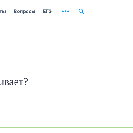
ты
Вопросы
ЕГЭ
ывает?