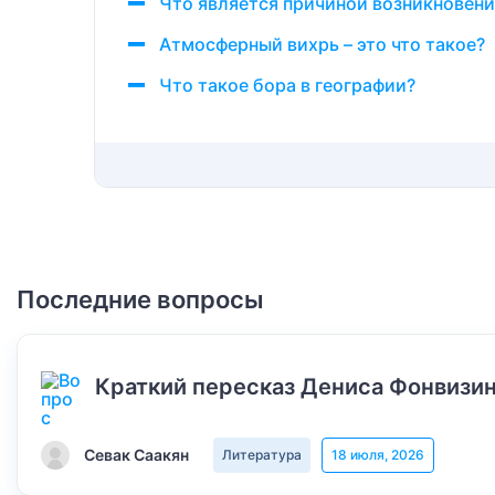
Что является причиной возникновен
Атмосферный вихрь – это что такое?
Что такое бора в географии?
Последние вопросы
Краткий пересказ Дениса Фонвизин
Севак Саакян
Литература
18 июля, 2026