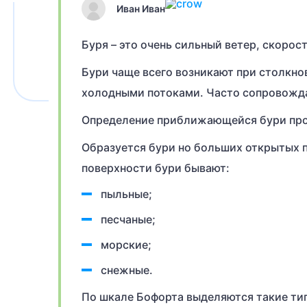
Иван Иван
Буря – это очень сильный ветер, скорост
Бури чаще всего возникают при столкн
холодными потоками. Часто сопровожда
Определение приближающейся бури прои
Образуется бури но больших открытых п
поверхности бури бывают:
пыльные;
песчаные;
морские;
снежные.
По шкале Бофорта выделяются такие ти