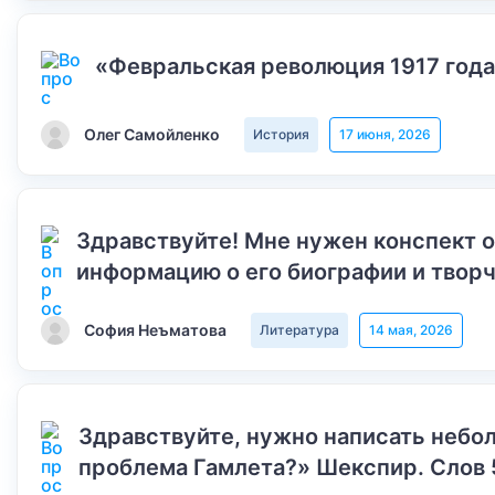
«Февральская революция 1917 года
Олег Самойленко
История
17 июня, 2026
Здравствуйте! Мне нужен конспект 
информацию о его биографии и творч
София Неъматова
Литература
14 мая, 2026
Здравствуйте, нужно написать небол
проблема Гамлета?» Шекспир. Слов 