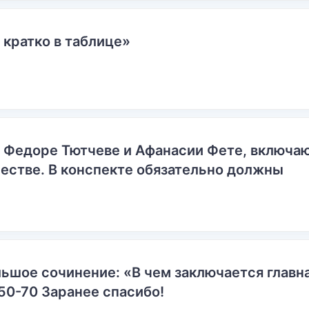
 кратко в таблице»
о Федоре Тютчеве и Афанасии Фете, включ
естве. В конспекте обязательно должны
ьшое сочинение: «В чем заключается главн
50-70 Заранее спасибо!