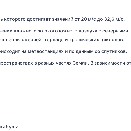
ь которого достигает значений от 20 м/с до 32,6 м/с.
овении влажного жаркого южного воздуха с северными
ют зоны смерчей, торнадо и тропических циклонов.
сходит на метеостанциях и по данным со спутников.
ространствах в разных частях Земли. В зависимости от
пы бурь: