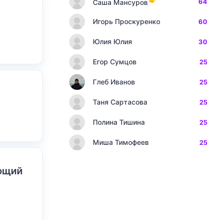
64
Саша Мансуров
Игорь Проскуренко
60
Юлия Юлия
30
Егор Сумцов
25
Глеб Иванов
25
Таня Сартасова
25
Полина Тишина
25
Миша Тимофеев
25
ающий