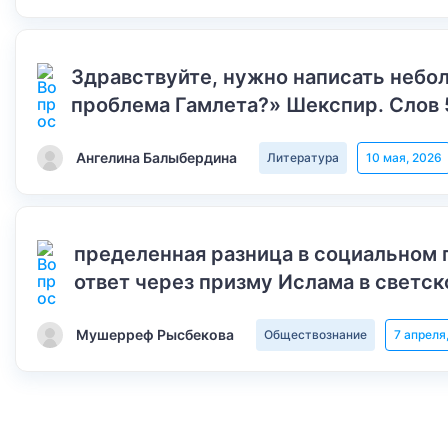
Здравствуйте, нужно написать небол
проблема Гамлета?» Шекспир. Слов 
Ангелина Балыбердина
Литература
10 мая, 2026
пределенная разница в социальном 
ответ через призму Ислама в светск
Мушерреф Рысбекова
Обществознание
7 апреля