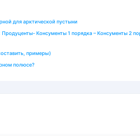
ерной для арктической пустыни
: Продуценты- Консументы 1 порядка – Консументы 2 по
 составить, примеры)
ерном полюсе?