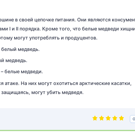
ершине в своей цепочке питания. Они являются консуме
ами I и II порядка. Кроме того, что белые медведи хищн
этому могут употреблять и продуцентов.
– белый медведь.
ый медведь.
 – белые медведи.
 атаке. На них могут охотиться арктические касатки,
 защищаясь, могут убить медведя.
О