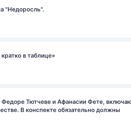
а "Недоросль".
 кратко в таблице»
о Федоре Тютчеве и Афанасии Фете, включ
естве. В конспекте обязательно должны