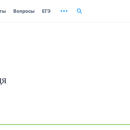
ты
Вопросы
ЕГЭ
дя