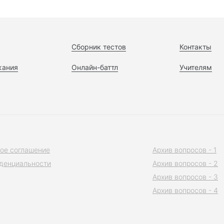
Сборник тестов
Контакты
жания
Онлайн-баттл
Учителям
ое соглашение
Архив вопросов - 1
денциальности
Архив вопросов - 2
Архив вопросов - 3
Архив вопросов - 4