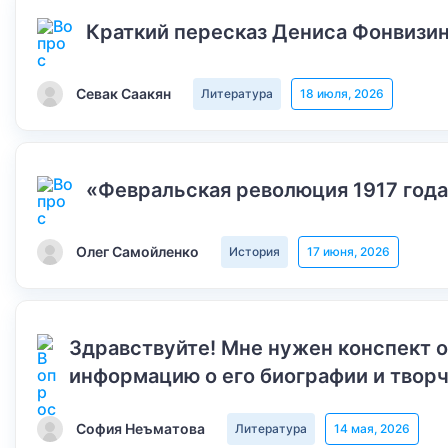
Краткий пересказ Дениса Фонвизин
Севак Саакян
Литература
18 июля, 2026
«Февральская революция 1917 года
Олег Самойленко
История
17 июня, 2026
Здравствуйте! Мне нужен конспект 
информацию о его биографии и творч
София Неъматова
Литература
14 мая, 2026