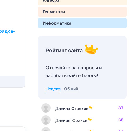
Алгебра
Геометрия
Информатика
рядка-
Рейтинг сайта
Отвечайте на вопросы и
зарабатывайте баллы!
Неделя
Общий
87
Данила Стоякин
65
Даниил Юраков