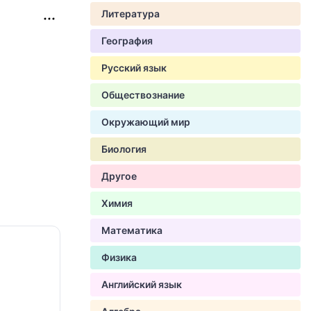
Литература
География
Русский язык
Обществознание
Окружающий мир
Биология
Другое
Химия
Математика
Физика
Английский язык