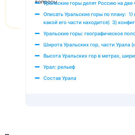
Уральские горы делят Россию на две 
Описать Уральские горы по плану: 1)
какой его части находится) 3) конфиг
Уральские горы: географическое поло
Широта Уральских гор, части Урала (
Высота Уральских гор в метрах, шир
Урал: рельеф
Состав Урала