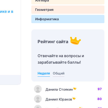
Алгебра
Геометрия
ике и в
Информатика
Рейтинг сайта
Отвечайте на вопросы и
зарабатывайте баллы!
Неделя
Общий
97
Данила Стоякин
80
Даниил Юраков