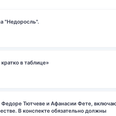
а "Недоросль".
 кратко в таблице»
о Федоре Тютчеве и Афанасии Фете, включ
естве. В конспекте обязательно должны