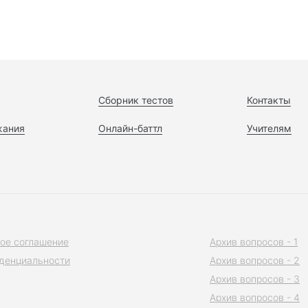
Сборник тестов
Контакты
жания
Онлайн-баттл
Учителям
ое соглашение
Архив вопросов - 1
денциальности
Архив вопросов - 2
Архив вопросов - 3
Архив вопросов - 4