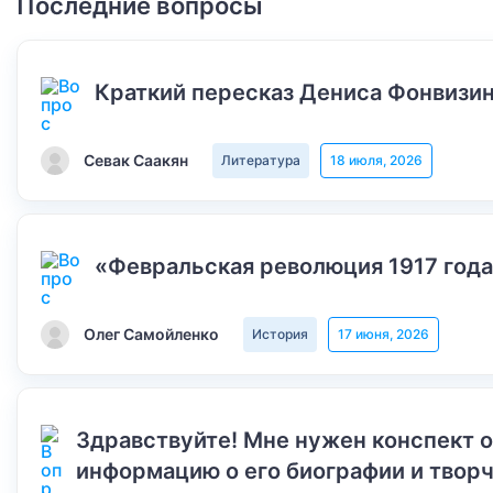
Последние вопросы
Краткий пересказ Дениса Фонвизин
Севак Саакян
Литература
18 июля, 2026
«Февральская революция 1917 года
Олег Самойленко
История
17 июня, 2026
Здравствуйте! Мне нужен конспект 
информацию о его биографии и творч