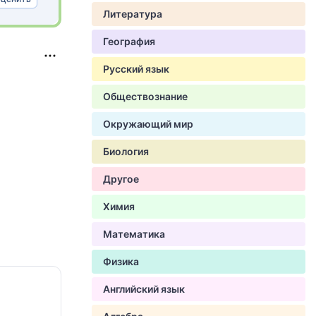
Литература
География
Русский язык
Обществознание
Окружающий мир
Биология
Другое
Химия
Математика
Физика
Английский язык