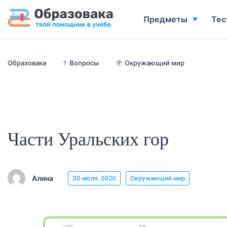
Предметы
Тес
Образовака
❓
Вопросы
🌍
Окружающий мир
Части Уральских гор
Алина
30 июля, 2020
Окружающий мир