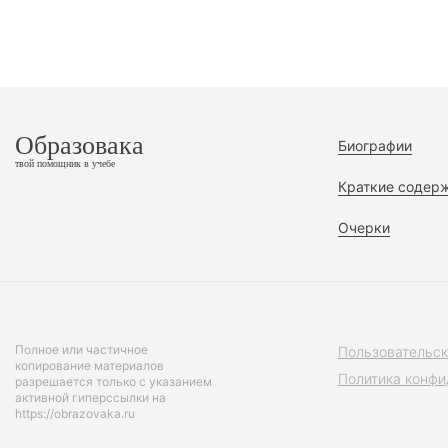
Образовака
Биографии
твой помощник в учебе
Краткие содер
Очерки
Полное или частичное
Пользовательск
копирование материалов
Политика конфи
разрешается только с указанием
активной гиперссылки на
https://obrazovaka.ru