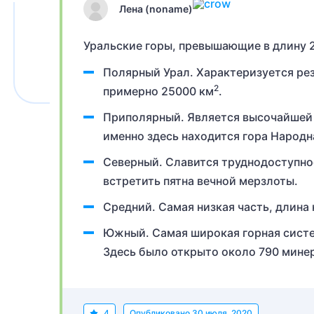
Лена (noname)
Уральские горы, превышающие в длину 20
Полярный Урал. Характеризуется ре
2
примерно 25000 км
.
Приполярный. Является высочайшей ч
именно здесь находится гора Народн
Северный. Славится труднодоступно
встретить пятна вечной мерзлоты.
Средний. Самая низкая часть, длина
Южный. Самая широкая горная сист
Здесь было открыто около 790 мине
4
Опубликовано
30 июля, 2020