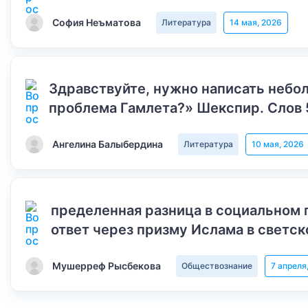
София Неъматова
Литература
14 мая, 2026
Здравствуйте, нужно написать небол
проблема Гамлета?» Шекспир. Слов 
Ангелина Балыбердина
Литература
10 мая, 2026
пределенная разница в социальном 
ответ через призму Ислама в светск
Мушерреф Рысбекова
Обществознание
7 апреля