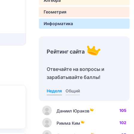
Алгебра
Геометрия
Информатика
Рейтинг сайта
Отвечайте на вопросы и
зарабатывайте баллы!
Неделя
Общий
105
Даниил Юраков
102
Римма Ким