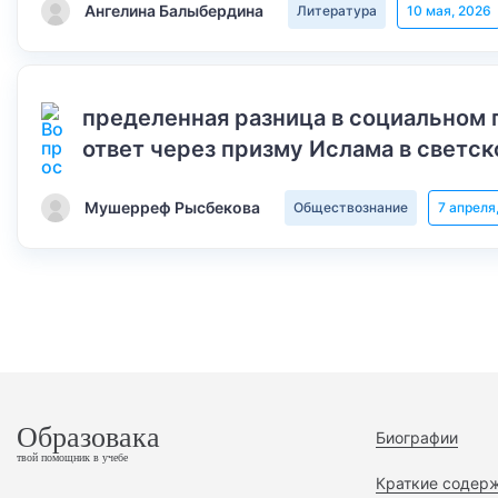
Ангелина Балыбердина
Литература
10 мая, 2026
пределенная разница в социальном 
ответ через призму Ислама в светск
Мушерреф Рысбекова
Обществознание
7 апреля
Образовака
Биографии
твой помощник в учебе
Краткие содер