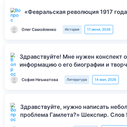
«Февральская революция 1917 года
Олег Самойленко
История
17 июня, 2026
Здравствуйте! Мне нужен конспект 
информацию о его биографии и творч
София Неъматова
Литература
14 мая, 2026
Здравствуйте, нужно написать небол
проблема Гамлета?» Шекспир. Слов 