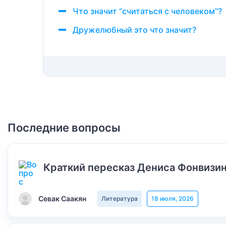
Что значит “считаться с человеком”?
Дружелюбный это что значит?
Последние вопросы
Краткий пересказ Дениса Фонвизин
Севак Саакян
Литература
18 июля, 2026