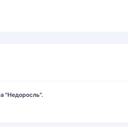
а "Недоросль".