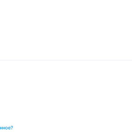
нное?