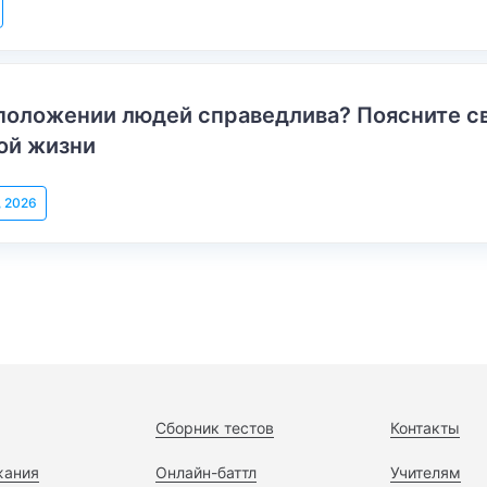
положении людей справедлива? Поясните с
ой жизни
, 2026
Сборник тестов
Контакты
жания
Онлайн-баттл
Учителям