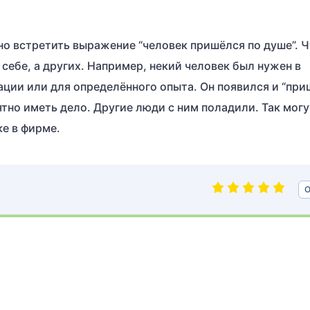
но встретить выражение “человек пришёлся по душе”. Ч
 себе, а других. Например, некий человек был нужен в
ации или для определённого опыта. Он появился и “пр
иятно иметь дело. Другие люди с ним поладили. Так могу
ке в фирме.
О