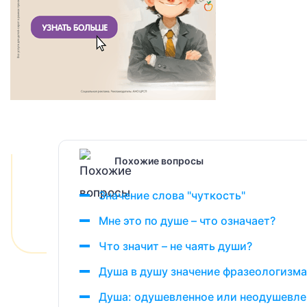
Похожие вопросы
Значение слова "чуткость"
Мне это по душе – что означает?
Что значит – не чаять души?
Душа в душу значение фразеологизма
Душа: одушевленное или неодушевле