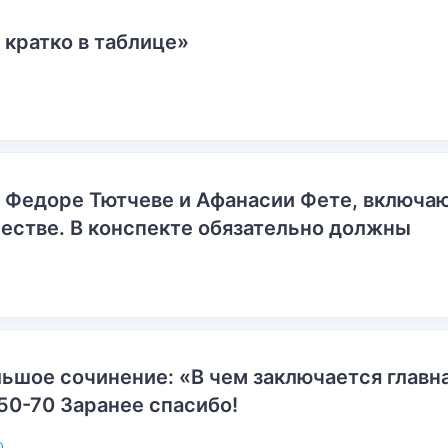
 кратко в таблице»
о Федоре Тютчеве и Афанасии Фете, включ
естве. В конспекте обязательно должны
ьшое сочинение: «В чем заключается главн
50-70 Заранее спасибо!