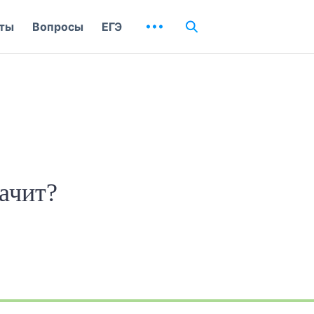
ты
Вопросы
ЕГЭ
начит?