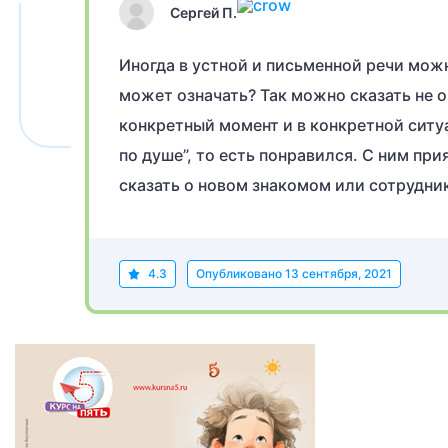
Сергей П.
Иногда в устной и письменной речи мож
может означать? Так можно сказать не о
конкретный момент и в конкретной ситу
по душе”, то есть понравился. С ним пр
сказать о новом знакомом или сотрудни
4.3
Опубликовано
13 сентября, 2021