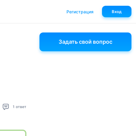
Регистрация
Вход
Задать свой вопрос
1
ответ