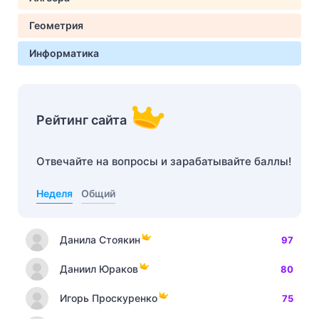
Геометрия
Информатика
Рейтинг сайта
Отвечайте на вопросы и зарабатывайте баллы!
Неделя
Общий
Данила Стоякин
97
Даниил Юраков
80
Игорь Проскуренко
75