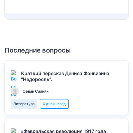
Последние вопросы
Краткий пересказ Дениса Фонвизина
"Недоросль".
Севак Саакян
Литература
6 дней назад
«Февральская революция 1917 года