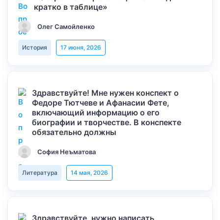
кратко в таблице»
Олег Самойленко
История
17 июня, 2026
Здравствуйте! Мне нужен конспект о
Федоре Тютчеве и Афанасии Фете,
включающий информацию о его
биографии и творчестве. В конспекте
обязательно должны
София Неъматова
Литература
14 мая, 2026
Здравствуйте, нужно написать