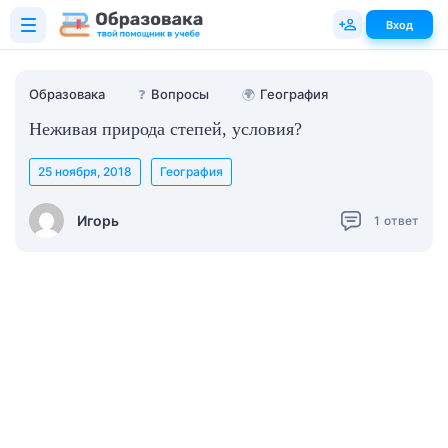
Вход
Образовака
❓
Вопросы
🌍
География
Неживая природа степей, условия?
25 ноября, 2018
География
Игорь
1
ответ