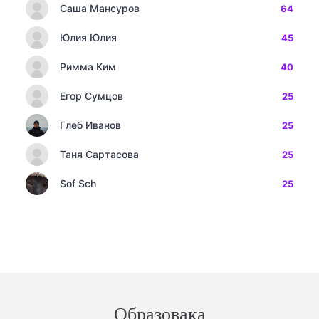
Саша Мансуров
64
Юлия Юлия
45
Римма Ким
40
Егор Сумцов
25
Глеб Иванов
25
Таня Сартасова
25
Sof Sch
25
Образовака