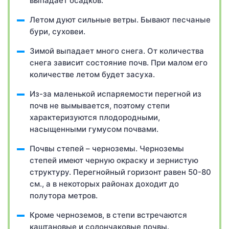
выпадает осадков.
Летом дуют сильные ветры. Бывают песчаные
бури, суховеи.
Зимой выпадает много снега. От количества
снега зависит состояние почв. При малом его
количестве летом будет засуха.
Из-за маленькой испаряемости перегной из
почв не вымывается, поэтому степи
характеризуются плодородными,
насыщенными гумусом почвами.
Почвы степей – черноземы. Черноземы
степей имеют черную окраску и зернистую
структуру. Перегнойный горизонт равен 50-80
см., а в некоторых районах доходит до
полутора метров.
Кроме черноземов, в степи встречаются
каштановые и солончаковые почвы.