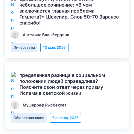
небольшое сочинение: «В чем
заключается главная проблема
Гамлета?» Шекспир. Слов 50-70 Заранее
спасибо!
Ангелина Балыбердина
Литература
10 мая, 2026
пределенная разница в социальном
положении людей справедлива?
Поясните свой ответ через призму
Ислама в светской жизни
Мушерреф Рысбекова
Обществознание
7 апреля, 2026