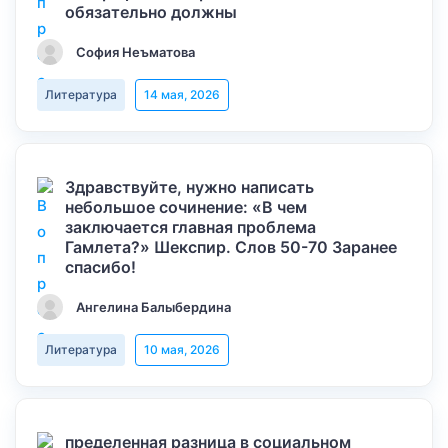
обязательно должны
София Неъматова
Литература
14 мая, 2026
Здравствуйте, нужно написать
небольшое сочинение: «В чем
заключается главная проблема
Гамлета?» Шекспир. Слов 50-70 Заранее
спасибо!
Ангелина Балыбердина
Литература
10 мая, 2026
пределенная разница в социальном