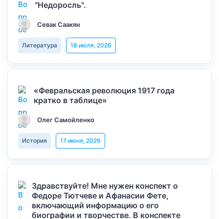
"Недоросль".
Севак Саакян
Литература
18 июля, 2026
«Февральская революция 1917 года
кратко в таблице»
Олег Самойленко
История
17 июня, 2026
Здравствуйте! Мне нужен конспект о
Федоре Тютчеве и Афанасии Фете,
включающий информацию о его
биографии и творчестве. В конспекте