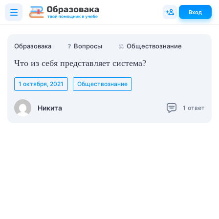
Вход
Образовака
❓
Вопросы
⚖️
Обществознание
Что из себя представляет система?
1 октября, 2021
Обществознание
Никита
1
ответ