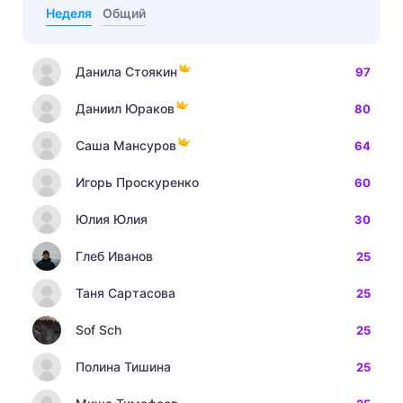
Неделя
Общий
Данила Стоякин
97
Даниил Юраков
80
Саша Мансуров
64
Игорь Проскуренко
60
Юлия Юлия
30
Глеб Иванов
25
Таня Сартасова
25
Sof Sch
25
Полина Тишина
25