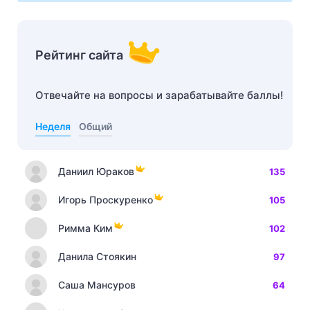
Рейтинг сайта
Отвечайте на вопросы и зарабатывайте баллы!
Неделя
Общий
Даниил Юраков
135
Игорь Проскуренко
105
Римма Ким
102
Данила Стоякин
97
Саша Мансуров
64