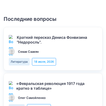
Последние вопросы
Краткий пересказ Дениса Фонвизина
"Недоросль".
Севак Саакян
Литература
18 июля, 2026
«Февральская революция 1917 года
кратко в таблице»
Олег Самойленко