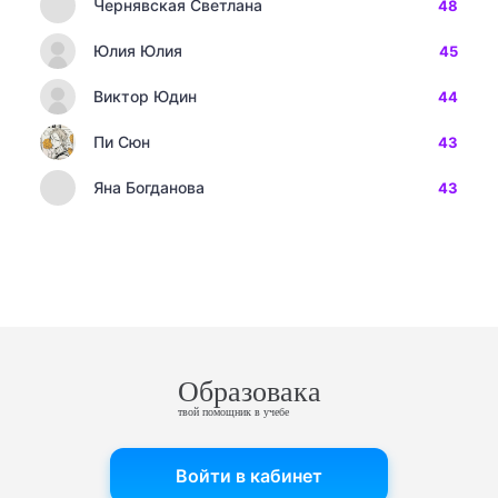
Чернявская Светлана
48
Юлия Юлия
45
Виктор Юдин
44
Пи Сюн
43
Яна Богданова
43
Образовака
твой помощник в учебе
Войти в кабинет