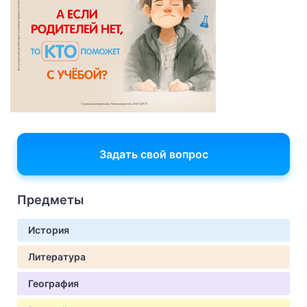
Задать свой вопрос
Предметы
История
Литература
География