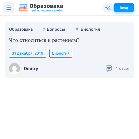
Вход
Образовака
❓
Вопросы
🌳
Биология
Что относиться к растениям?
31 декабря, 2019
Биология
Dmitry
1
ответ