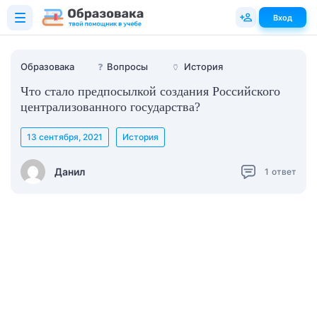
Вход
Образовака
❓
Вопросы
🏺
История
Что стало предпосылкой создания Российского
централизованного государства?
13 сентября, 2021
История
Данил
1
ответ