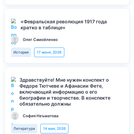
«Февральская революция 1917 года
кратко в таблице»
Олег Самойленко
История
17 июня, 2026
Здравствуйте! Мне нужен конспект о
Федоре Тютчеве и Афанасии Фете,
включающий информацию о его
биографии и творчестве. В конспекте
обязательно должны
София Неъматова
Литература
14 мая, 2026