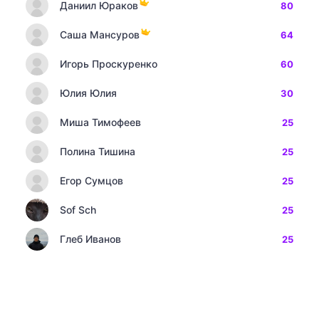
Даниил Юраков
80
Саша Мансуров
64
Игорь Проскуренко
60
Юлия Юлия
30
Миша Тимофеев
25
Полина Тишина
25
Егор Сумцов
25
Sof Sch
25
Глеб Иванов
25