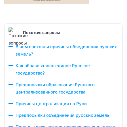
Похожие вопросы
В чем состояли причины объединения русских
земель?
Как образовалось единое Русское
государство?
Предпосылки образования Русского
централизованного государства
Причины централизации на Руси
Предпосылки объединения русских земель
Причины возвышения московского княжества,