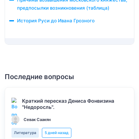
предпосылки возникновения (таблица)
История Руси до Ивана Грозного
Последние вопросы
Краткий пересказ Дениса Фонвизина
"Недоросль".
Севак Саакян
Литература
5 дней назад