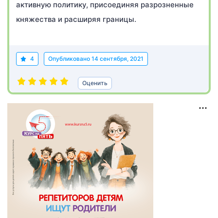
активную политику, присоединяя разрозненные
княжества и расширяя границы.
4
Опубликовано
14 сентября, 2021
Оценить