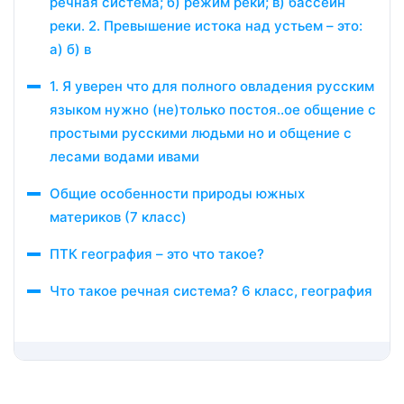
речная система; б) режим реки; в) бассейн
реки. 2. Превышение истока над устьем – это:
а) б) в
1. Я уверен что для полного овладения русским
языком нужно (не)только постоя..ое общение с
простыми русскими людьми но и общение с
лесами водами ивами
Общие особенности природы южных
материков (7 класс)
ПТК география – это что такое?
Что такое речная система? 6 класс, география