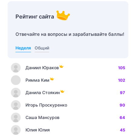
Рейтинг сайта
Отвечайте на вопросы и зарабатывайте баллы!
Неделя
Общий
Даниил Юраков
105
Римма Ким
102
Данила Стоякин
97
Игорь Проскуренко
90
Саша Мансуров
64
Юлия Юлия
45