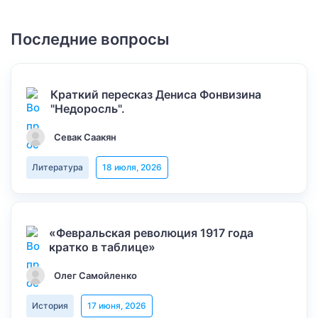
Последние вопросы
Краткий пересказ Дениса Фонвизина
"Недоросль".
Севак Саакян
Литература
18 июля, 2026
«Февральская революция 1917 года
кратко в таблице»
Олег Самойленко
История
17 июня, 2026