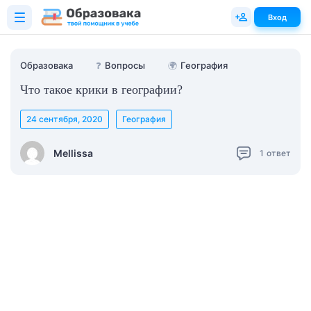
Вход
Образовака
❓
Вопросы
🌍
География
Что такое крики в географии?
24 сентября, 2020
География
Mellissa
1
ответ