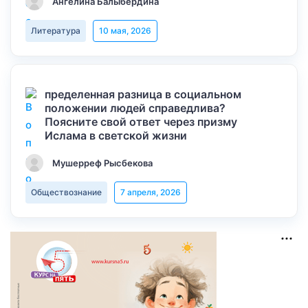
Ангелина Балыбердина
Литература
10 мая, 2026
пределенная разница в социальном
положении людей справедлива?
Поясните свой ответ через призму
Ислама в светской жизни
Мушерреф Рысбекова
Обществознание
7 апреля, 2026