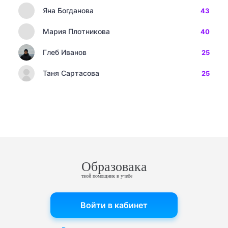
Яна Богданова
43
Мария Плотникова
40
Глеб Иванов
25
Таня Сартасова
25
Образовака
твой помощник в учебе
Войти в кабинет