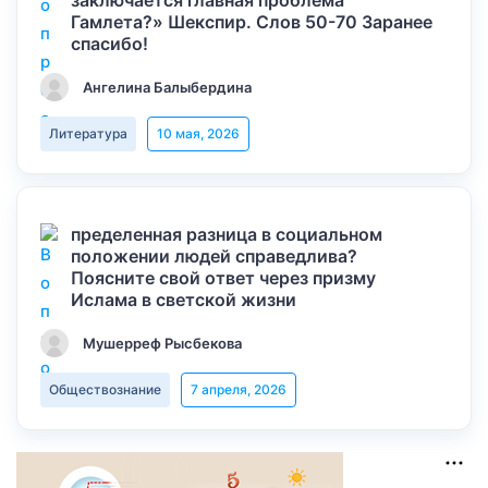
заключается главная проблема
Гамлета?» Шекспир. Слов 50-70 Заранее
спасибо!
Ангелина Балыбердина
Литература
10 мая, 2026
пределенная разница в социальном
положении людей справедлива?
Поясните свой ответ через призму
Ислама в светской жизни
Мушерреф Рысбекова
Обществознание
7 апреля, 2026