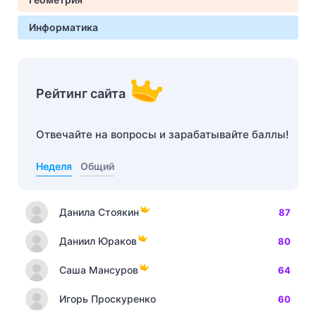
Информатика
Рейтинг сайта
Отвечайте на вопросы и зарабатывайте баллы!
Неделя
Общий
Данила Стоякин
87
Даниил Юраков
80
Саша Мансуров
64
Игорь Проскуренко
60