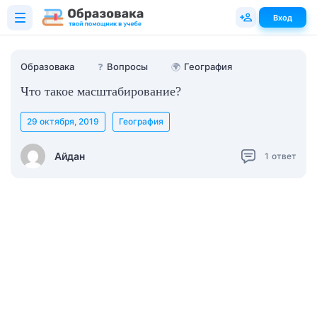
Вход
Образовака
❓
Вопросы
🌍
География
Что такое масштабирование?
29 октября, 2019
География
Айдан
1
ответ