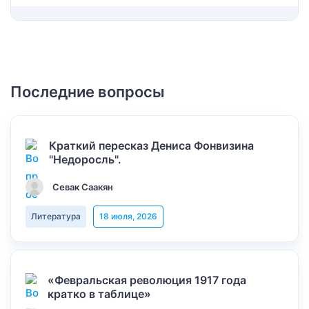
Последние вопросы
Краткий пересказ Дениса Фонвизина
"Недоросль".
Севак Саакян
Литература
18 июля, 2026
«Февральская революция 1917 года
кратко в таблице»