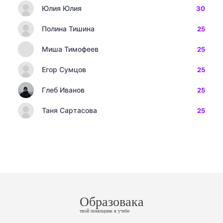
Юлия Юлия
30
Полина Тишина
25
Миша Тимофеев
25
Егор Сумцов
25
Глеб Иванов
25
Таня Сартасова
25
Образовака
твой помощник в учебе