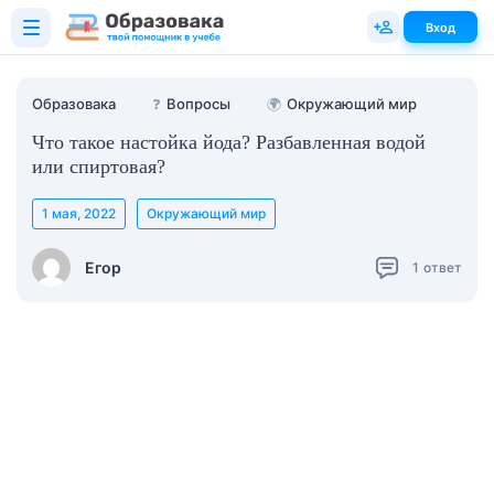
Вход
Образовака
❓
Вопросы
🌍
Окружающий мир
Что такое настойка йода? Разбавленная водой
или спиртовая?
1 мая, 2022
Окружающий мир
Егор
1
ответ