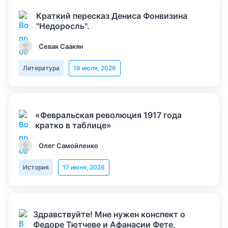
Краткий пересказ Дениса Фонвизина
"Недоросль".
Севак Саакян
Литература
18 июля, 2026
«Февральская революция 1917 года
кратко в таблице»
Олег Самойленко
История
17 июня, 2026
Здравствуйте! Мне нужен конспект о
Федоре Тютчеве и Афанасии Фете,