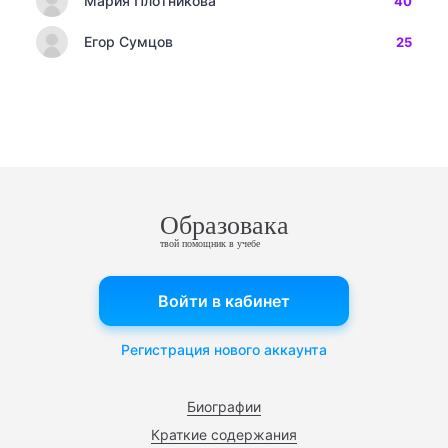
Мария Плотникова
40
Егор Сумцов
25
Образовака
твой помощник в учебе
Войти в кабинет
Регистрация нового аккаунта
Биографии
Краткие содержания