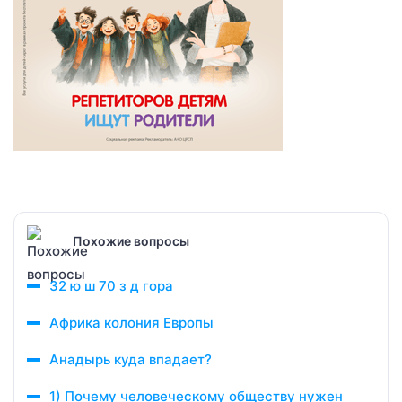
Похожие вопросы
32 ю ш 70 з д гора
Африка колония Европы
Анадырь куда впадает?
1) Почему человеческому обществу нужен