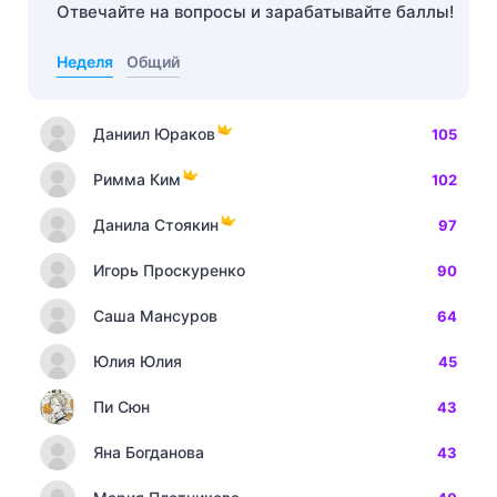
Отвечайте на вопросы и зарабатывайте баллы!
Неделя
Общий
Даниил Юраков
105
Римма Ким
102
Данила Стоякин
97
Игорь Проскуренко
90
Саша Мансуров
64
Юлия Юлия
45
Пи Сюн
43
Яна Богданова
43