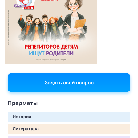
Задать свой вопрос
Предметы
История
Литература