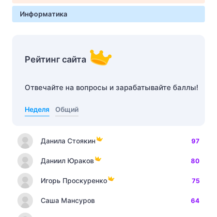
Информатика
Рейтинг сайта
Отвечайте на вопросы и зарабатывайте баллы!
Неделя
Общий
Данила Стоякин
97
Даниил Юраков
80
Игорь Проскуренко
75
Саша Мансуров
64