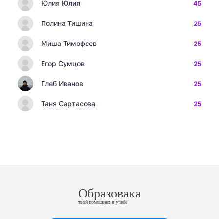
Юлия Юлия
45
Полина Тишина
25
Миша Тимофеев
25
Егор Сумцов
25
Глеб Иванов
25
Таня Сартасова
25
Образовака
твой помощник в учебе