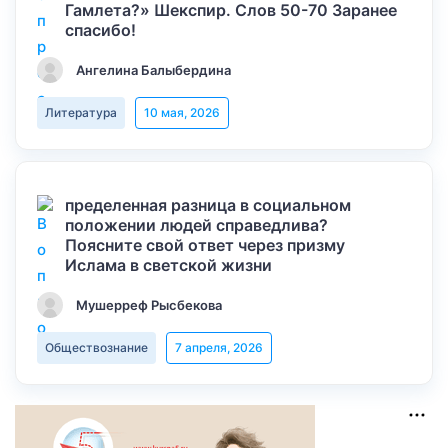
Гамлета?» Шекспир. Слов 50-70 Заранее
спасибо!
Ангелина Балыбердина
Литература
10 мая, 2026
пределенная разница в социальном
положении людей справедлива?
Поясните свой ответ через призму
Ислама в светской жизни
Мушерреф Рысбекова
Обществознание
7 апреля, 2026