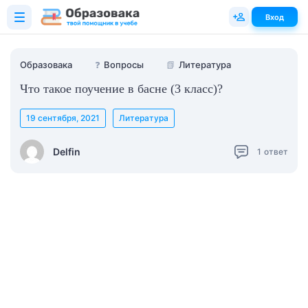
Вход
Образовака
❓
Вопросы
📗
Литература
Что такое поучение в басне (3 класс)?
19 сентября, 2021
Литература
Delfin
1
ответ