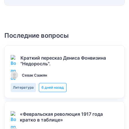
Последние вопросы
Краткий пересказ Дениса Фонвизина
"Недоросль".
Севак Саакян
Литература
6 дней назад
«Февральская революция 1917 года
кратко в таблице»