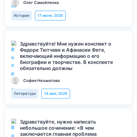
Олег Самойленко
История
17 июня, 2026
Здравствуйте! Мне нужен конспект о
Федоре Тютчеве и Афанасии Фете,
включающий информацию о его
биографии и творчестве. В конспекте
обязательно должны
София Неъматова
Литература
14 мая, 2026
Здравствуйте, нужно написать
небольшое сочинение: «В чем
заключается главная проблема