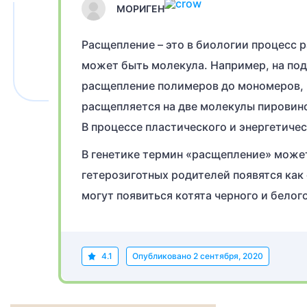
МОРИГЕН
Расщепление – это в биологии процесс р
может быть молекула. Например, на по
расщепление полимеров до мономеров, н
расщепляется на две молекулы пировино
В процессе пластического и энергетичес
В генетике термин «расщепление» может
гетерозиготных родителей появятся как
могут появиться котята черного и белого
4.1
Опубликовано
2 сентября, 2020