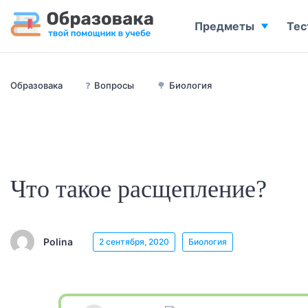
Предметы
Тес
Образовака
❓
Вопросы
🌳
Биология
Что такое расщепление?
Polina
2 сентября, 2020
Биология