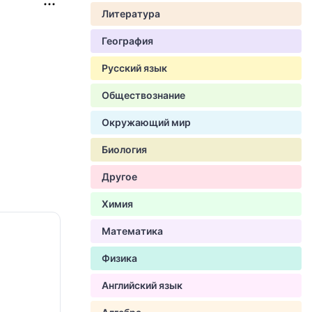
Литература
География
Русский язык
Обществознание
Окружающий мир
Биология
Другое
Химия
Математика
Физика
Английский язык