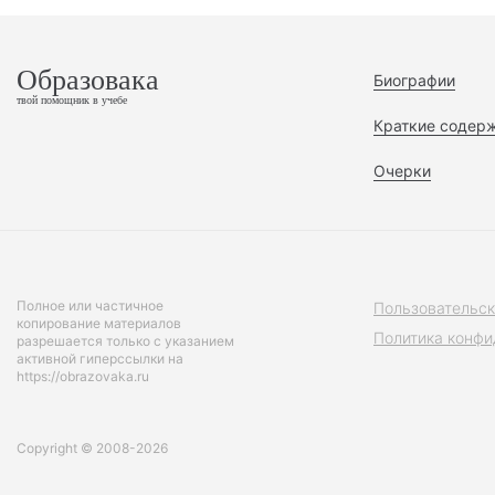
Образовака
Биографии
твой помощник в учебе
Краткие содер
Очерки
Полное или частичное
Пользовательск
копирование материалов
Политика конфи
разрешается только с указанием
активной гиперссылки на
https://obrazovaka.ru
Copyright © 2008-2026