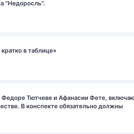
а "Недоросль".
 кратко в таблице»
о Федоре Тютчеве и Афанасии Фете, включ
естве. В конспекте обязательно должны