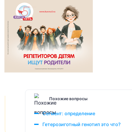
Похожие вопросы
Сегмент: определение
Гетерозиготный генотип это что?