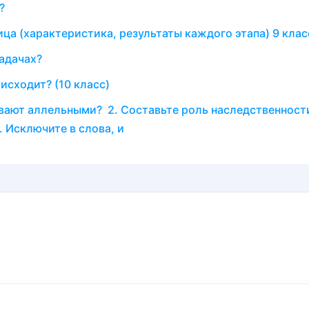
?
ца (характеристика, результаты каждого этапа) 9 клас
задачах?
исходит? (10 класс)
ывают аллельными? 2. Составьте роль наследственност
 Исключите в слова, и