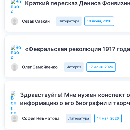
Краткий пересказ Дениса Фонвизин
Севак Саакян
Литература
18 июля, 2026
«Февральская революция 1917 года
Олег Самойленко
История
17 июня, 2026
Здравствуйте! Мне нужен конспект 
информацию о его биографии и творч
София Неъматова
Литература
14 мая, 2026