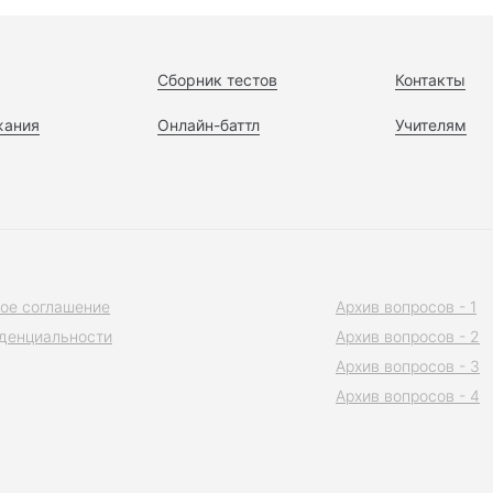
Сборник тестов
Контакты
жания
Онлайн-баттл
Учителям
ое соглашение
Архив вопросов - 1
денциальности
Архив вопросов - 2
Архив вопросов - 3
Архив вопросов - 4