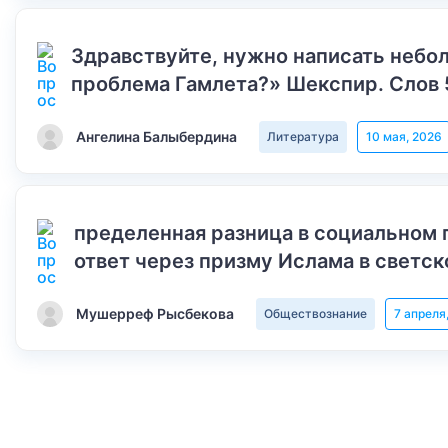
Здравствуйте, нужно написать небол
проблема Гамлета?» Шекспир. Слов 
Ангелина Балыбердина
Литература
10 мая, 2026
пределенная разница в социальном 
ответ через призму Ислама в светск
Мушерреф Рысбекова
Обществознание
7 апреля